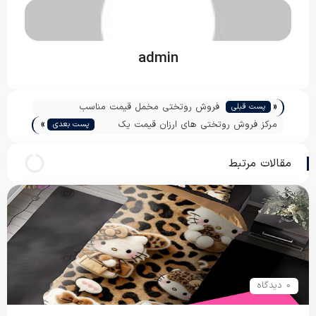
admin
«
فروش روتختی مخمل قیمت مناسب
پست قبلی
»
مرکز فروش روتختی های ارزان قیمت یک
پست بعدی
نفره پاندا
مقالات مرتبط
0 دیدگاه