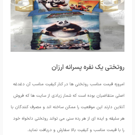
روتختی یک نفره پسرانه ارزان
امروزه قیمت مناسب روتختی ها در کنار کیفیت مناسب آن دغدغه
اصلی متقاضیان بوده است که شمار زیادی از سایت ها که فروش
آنلاین دارند این موقعیت را ممکن ساخته اند و مصرف کنندگان با
هر سلیقه و ایده ای از هر رده سنی می تواند روتختی دلخواه خود
را با قیمت مناسب و کیفیت بالا سفارش و دریافت نماید.