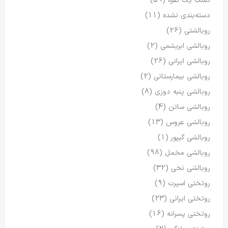
تشک یک نفره
(59)
دسته‌بندی نشده
(11)
روبالشتی
(26)
روبالشی ابریشمی
(2)
روبالشی ایرانی
(26)
روبالشی بیمارستانی
(2)
روبالشی پنبه دوزی
(8)
روبالشی ساتن
(4)
روبالشی عروس
(13)
روبالشی گیپور
(1)
روبالشی مخمل
(98)
روبالشی نخی
(32)
روتختی اسپرت
(9)
روتختی ایرانی
(23)
روتختی پسرانه
(16)