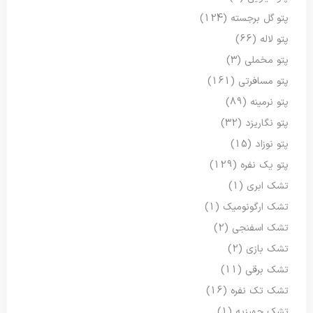
پتو گل برجسته
(124)
پتو لاله
(66)
پتو مخملی
(3)
پتو مسافرتی
(161)
پتو نرمینه
(89)
پتو نگاریزد
(32)
پتو نوزاد
(15)
پتو یک نفره
(129)
تشک ابری
(1)
تشک ارگونومیک
(1)
تشک اسفنجی
(2)
تشک بازی
(2)
تشک برقی
(11)
تشک تک نفره
(16)
تشک جهیزیه
(1)