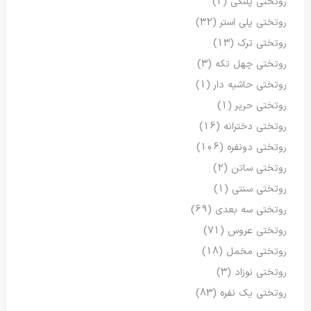
روتختی پلنگی
(2)
روتختی پلی استر
(32)
روتختی ترک
(13)
روتختی چهل تکه
(3)
روتختی حاشیه دار
(1)
روتختی حریر
(1)
روتختی دخترانه
(16)
روتختی دونفره
(106)
روتختی ساتن
(2)
روتختی سنتی
(1)
روتختی سه بعدی
(69)
روتختی عروس
(71)
روتختی مخمل
(18)
روتختی نوزاد
(3)
روتختی یک نفره
(83)