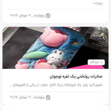
پرتردد…
روتختی پلی استر
پنج‌شنبه , 9 جولای 2026
0 دیدگاه
صادرات روتختی یک نفره نوجوان
تصور کنید وارد یک فروشگاه بزرگ کالای خواب در یکی از کشورهای…
روتختی یک نفره
پنج‌شنبه , 9 جولای 2026