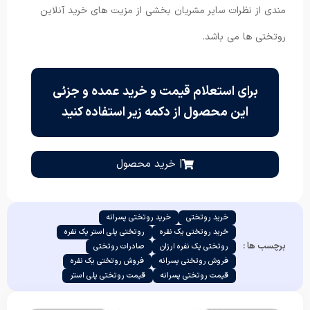
مندی از نظرات سایر مشریان بخشی از مزیت های خرید آنلاین
روتختی ها می باشد.
برای استعلام قیمت و خرید عمده و جزئی
این محصول از دکمه زیر استفاده کنید
| خرید محصول
خرید روتختی
خرید روتختی پسرانه
خرید روتختی یک نفره
روتختی پلی استر یک نفره
برچسب ها :
روتختی یک نفره ارزان
صادرات روتختی
فروش روتختی پسرانه
فروش روتختی یک نفره
قیمت روتختی پسرانه
قیمت روتختی پلی استر