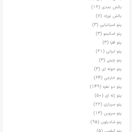
بالش نمدی
(16)
بالش نوزاد
(7)
پتو اسپانیایی
(3)
پتو اسکیمو
(3)
پتو افرا
(3)
پتو ایرانی
(61)
پتو چینی
(3)
پتو حوله ای
(3)
پتو خارجی
(64)
پتو دو نفره
(149)
پتو ژله ای
(50)
پتو سربازی
(22)
پتو سروین
(13)
پتو شادیلون
(95)
پتو کیلویی
(5)