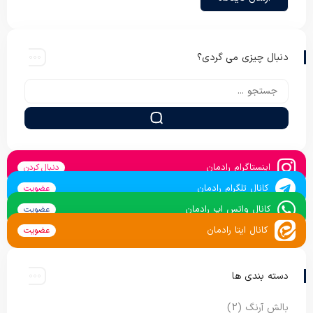
دنبال چیزی می گردی؟
اینستاگرام رادمان
دنبال کردن
کانال تلگرام رادمان
عضویت
کانال واتس اپ رادمان
عضویت
کانال ایتا رادمان
عضویت
دسته بندی ها
بالش آرنگ
(2)