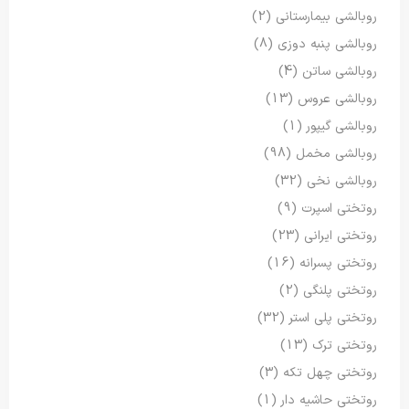
روبالشی بیمارستانی
(2)
روبالشی پنبه دوزی
(8)
روبالشی ساتن
(4)
روبالشی عروس
(13)
روبالشی گیپور
(1)
روبالشی مخمل
(98)
روبالشی نخی
(32)
روتختی اسپرت
(9)
روتختی ایرانی
(23)
روتختی پسرانه
(16)
روتختی پلنگی
(2)
روتختی پلی استر
(32)
روتختی ترک
(13)
روتختی چهل تکه
(3)
روتختی حاشیه دار
(1)