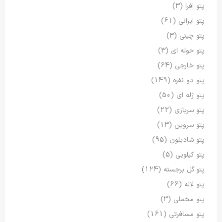
پتو افرا
(3)
پتو ایرانی
(61)
پتو چینی
(3)
پتو حوله ای
(3)
پتو خارجی
(64)
پتو دو نفره
(149)
پتو ژله ای
(50)
پتو سربازی
(22)
پتو سروین
(13)
پتو شادیلون
(95)
پتو کیلویی
(5)
پتو گل برجسته
(124)
پتو لاله
(66)
پتو مخملی
(3)
پتو مسافرتی
(161)