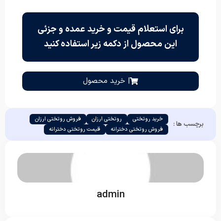
برای استعلام قیمت و خرید عمده و جزئی
این محصول از دکمه زیر استفاده کنید
| خرید محصول
خرید روتختی
روتختی ارزان
فروش روتختی ارزان
برچسب ها :
فروش روتختی دخترانه
قیمت روتختی دخترانه
admin