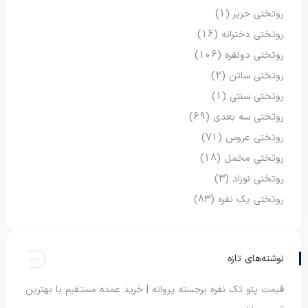
روتختی حریر
(1)
روتختی دخترانه
(16)
روتختی دونفره
(106)
روتختی ساتن
(2)
روتختی سنتی
(1)
روتختی سه بعدی
(69)
روتختی عروس
(71)
روتختی مخمل
(18)
روتختی نوزاد
(3)
روتختی یک نفره
(83)
نوشته‌های تازه
قیمت پتو تک نفره برجسته پروانه | خرید عمده مستقیم با بهترین