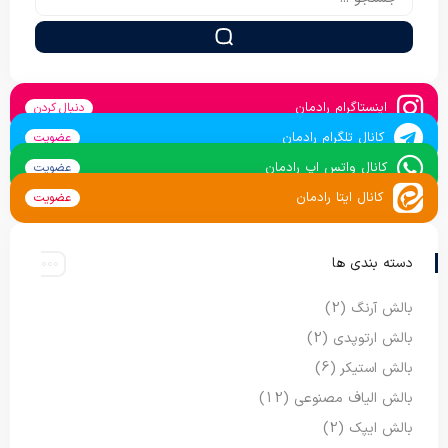
اینستاگرام رادمان
دنبال کردن
کانال تلگرام رادمان
عضویت
کانال واتس اپ رادمان
عضویت
کانال ایتا رادمان
عضویت
دسته بندی ها
بالش آرنگ
(2)
بالش ارتوپدی
(2)
بالش استیکر
(6)
بالش الیاف مصنوعی
(12)
بالش ایپک
(2)