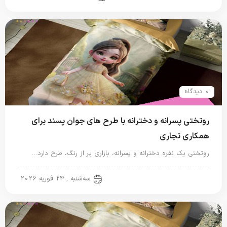
0 دیدگاه
روتختی پسرانه و دخترانه با طرح های جوان پسند برای
همکاری تجاری
روتختی یک نفره دخترانه و پسرانه، بازاری پر از رنگ، طرح دارد…
روتختی پسرانه
سه‌شنبه , 24 فوریه 2026