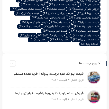
فروش روتختی
(41)
فروش عمده تشک
(45)
فروش عمده پتو
(151)
فروش پتو
(161)
فروش پتو مسافرتی
(41)
فروش پتو نرمینه
(38)
فروش پتو گل برجسته
(52)
قیمت تشک
(99)
قیمت تشک مسافرتی
(47)
قیمت روبالشی
(63)
قیمت روبالشی مخمل
(45)
قیمت روتختی
(100)
قیمت روتختی دونفره
(61)
قیمت روتختی سه بعدی
(46)
قیمت عمده پتو
(114)
قیمت پتو
(280)
قیمت پتو دو نفره
(51)
قیمت پتو دونفره
(48)
قیمت پتو شادیلون
(77)
قیمت پتو لاله
(47)
قیمت پتو مسافرتی
(61)
قیمت پتو نرمینه
(54)
قیمت پتو گل برجسته
(81)
قیمت پتو یک نفره
(56)
پتو ارزان
(63)
پتو مسافرتی ارزان
(36)
پخش تشک
(38)
پخش پتو
(51)
کارخانه پتو
(80)
آخرین پست ها
قیمت پتو تک نفره برجسته پروانه | خرید عمده مستقیم با بهترین قیمت بازار
تاریخ انتشار: 4 آگوست 2026
فروش عمده پتو یک‌نفره پریما با قیمت تولیدی و ارسال به سراسر کشور
تاریخ انتشار: 2 آگوست 2026