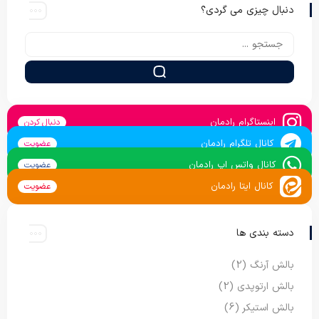
دنبال چیزی می گردی؟
اینستاگرام رادمان
دنبال کردن
کانال تلگرام رادمان
عضویت
کانال واتس اپ رادمان
عضویت
کانال ایتا رادمان
عضویت
دسته بندی ها
بالش آرنگ
(2)
بالش ارتوپدی
(2)
بالش استیکر
(6)