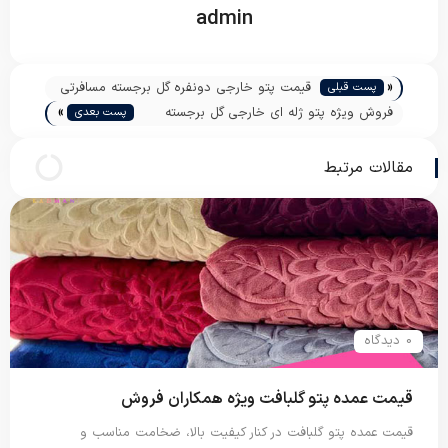
admin
«
قیمت پتو خارجی دونفره گل برجسته مسافرتی
پست قبلی
»
اسفیلا
فروش ویژه پتو ژله ای خارجی گل برجسته
پست بعدی
اسفیلا
مقالات مرتبط
0 دیدگاه
قیمت عمده پتو گلبافت ویژه همکاران فروش
قیمت عمده پتو گلبافت در کنار کیفیت بالا، ضخامت مناسب و