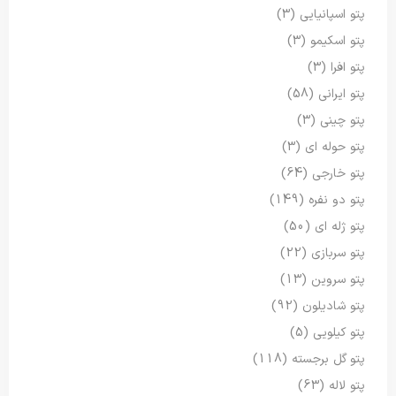
پتو اسپانیایی
(3)
پتو اسکیمو
(3)
پتو افرا
(3)
پتو ایرانی
(58)
پتو چینی
(3)
پتو حوله ای
(3)
پتو خارجی
(64)
پتو دو نفره
(149)
پتو ژله ای
(50)
پتو سربازی
(22)
پتو سروین
(13)
پتو شادیلون
(92)
پتو کیلویی
(5)
پتو گل برجسته
(118)
پتو لاله
(63)