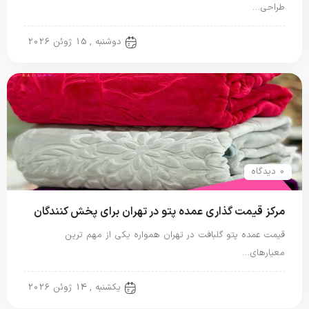
طراحی…
پتو گل برجسته
دوشنبه , 15 ژوئن 2026
0 دیدگاه
مرکز قیمت گذاری عمده پتو در تهران برای پخش کنندگان
قیمت عمده پتو گلبافت در تهران همواره یکی از مهم ترین
معیارهای…
پتو گل برجسته
یکشنبه , 14 ژوئن 2026