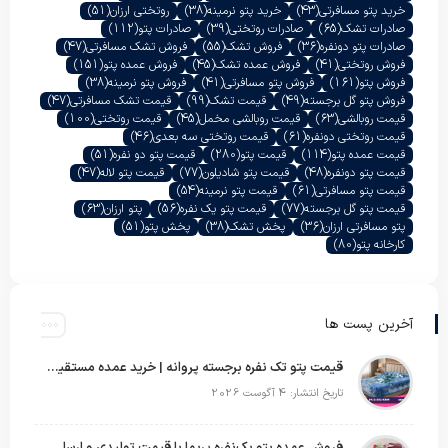
خرید پتو مسافرتی
(43)
خرید پتو نرمینه
(38)
روتختی ارزان
(51)
صادرات تشک
(65)
صادرات روتختی
(39)
صادرات پتو
(112)
صادرات پتو دونفره
(36)
فروش تشک
(55)
فروش تشک مسافرتی
(47)
فروش روتختی
(41)
فروش عمده تشک
(45)
فروش عمده پتو
(151)
فروش پتو
(161)
فروش پتو مسافرتی
(41)
فروش پتو نرمینه
(38)
فروش پتو گل برجسته
(49)
قیمت تشک
(99)
قیمت تشک مسافرتی
(47)
قیمت روبالشی
(63)
قیمت روبالشی مخمل
(45)
قیمت روتختی
(100)
قیمت روتختی دونفره
(61)
قیمت روتختی سه بعدی
(46)
قیمت عمده پتو
(114)
قیمت پتو
(280)
قیمت پتو دو نفره
(51)
قیمت پتو دونفره
(48)
قیمت پتو شادیلون
(77)
قیمت پتو لاله
(47)
قیمت پتو مسافرتی
(61)
قیمت پتو نرمینه
(54)
قیمت پتو گل برجسته
(77)
قیمت پتو یک نفره
(56)
پتو ارزان
(63)
پتو مسافرتی ارزان
(36)
پخش تشک
(38)
پخش پتو
(51)
کارخانه پتو
(80)
آخرین پست ها
قیمت پتو تک نفره برجسته پروانه | خرید عمده مستقیم با بهترین قیمت بازار
تاریخ انتشار: 4 آگوست 2026