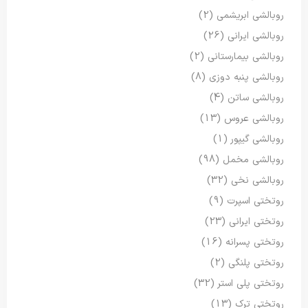
روبالشی ابریشمی
(2)
روبالشی ایرانی
(26)
روبالشی بیمارستانی
(2)
روبالشی پنبه دوزی
(8)
روبالشی ساتن
(4)
روبالشی عروس
(13)
روبالشی گیپور
(1)
روبالشی مخمل
(98)
روبالشی نخی
(32)
روتختی اسپرت
(9)
روتختی ایرانی
(23)
روتختی پسرانه
(16)
روتختی پلنگی
(2)
روتختی پلی استر
(32)
روتختی ترک
(13)