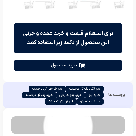
برای استعلام قیمت و خرید عمده و جزئی
این محصول از دکمه زیر استفاده کنید
| خرید محصول
پتو تک رنگ گل برجسته
پتو خارجی گل برجسته
برچسب ها :
خرید پتو
خرید پتو خارجی
خرید پتو گل برجسته
خرید عمده پتو
فروش پتو تک رنگ