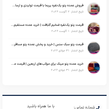
فروش عمده پتو یک‌نفره پریما با قیمت تولیدی و ارسال به سراسر کشور
تاریخ انتشار: 2 آگوست 2026
قیمت پتو یک‌نفره ضخیم گلبافت | خرید عمده مستقیم با بهترین قیمت
تاریخ انتشار: 1 آگوست 2026
قیمت پتو سبک سنس | خرید و پخش عمده پتو مسافرتی Sense
تاریخ انتشار: 31 جولای 2026
خرید عمده پتو مینک برای موکب‌های اربعین | قیمت مناسب و ارسال سریع
تاریخ انتشار: 31 جولای 2026
با ما همراه باشید
شماره تماس: