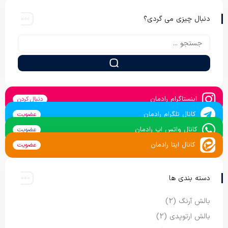
دنبال چیزی می گردی؟
اینستاگرام رادمان
دنبال کردن
کانال تلگرام رادمان
عضویت
کانال واتس اپ رادمان
عضویت
کانال ایتا رادمان
عضویت
دسته بندی ها
بالش آرنگ
(2)
بالش ارتوپدی
(2)