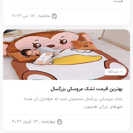
قیمت…
تشک عروسکی
سه‌شنبه , 17 می 2022
0 دیدگاه
بهترین قیمت تشک عروسکی بزرگسال
تشک عروسکی بزرگسال محصولی است که طرفداران آن عمدتا
شهرهای بزرگی همچون…
تشک عروسکی
چهارشنبه , 13 آوریل 2022