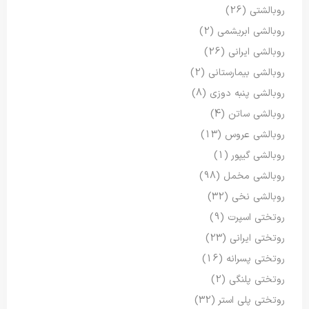
روبالشتی
(26)
روبالشی ابریشمی
(2)
روبالشی ایرانی
(26)
روبالشی بیمارستانی
(2)
روبالشی پنبه دوزی
(8)
روبالشی ساتن
(4)
روبالشی عروس
(13)
روبالشی گیپور
(1)
روبالشی مخمل
(98)
روبالشی نخی
(32)
روتختی اسپرت
(9)
روتختی ایرانی
(23)
روتختی پسرانه
(16)
روتختی پلنگی
(2)
روتختی پلی استر
(32)