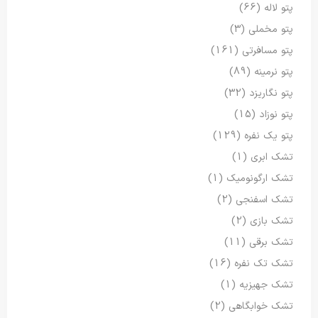
پتو لاله
(66)
پتو مخملی
(3)
پتو مسافرتی
(161)
پتو نرمینه
(89)
پتو نگاریزد
(32)
پتو نوزاد
(15)
پتو یک نفره
(129)
تشک ابری
(1)
تشک ارگونومیک
(1)
تشک اسفنجی
(2)
تشک بازی
(2)
تشک برقی
(11)
تشک تک نفره
(16)
تشک جهیزیه
(1)
تشک خوابگاهی
(2)