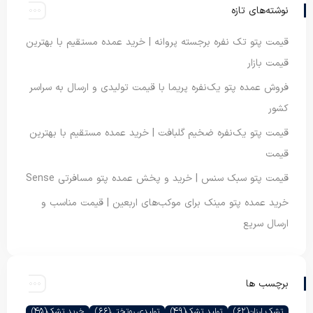
نوشته‌های تازه
قیمت پتو تک نفره برجسته پروانه | خرید عمده مستقیم با بهترین
قیمت بازار
فروش عمده پتو یک‌نفره پریما با قیمت تولیدی و ارسال به سراسر
کشور
قیمت پتو یک‌نفره ضخیم گلبافت | خرید عمده مستقیم با بهترین
قیمت
قیمت پتو سبک سنس | خرید و پخش عمده پتو مسافرتی Sense
خرید عمده پتو مینک برای موکب‌های اربعین | قیمت مناسب و
ارسال سریع
برچسب ها
تشک ارزان
(62)
تولید تشک
(49)
تولیدی روتختی
(66)
خرید تشک
(45)