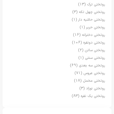
روتختی ترک
(13)
روتختی چهل تکه
(3)
روتختی حاشیه دار
(1)
روتختی حریر
(1)
روتختی دخترانه
(16)
روتختی دونفره
(106)
روتختی ساتن
(2)
روتختی سنتی
(1)
روتختی سه بعدی
(69)
روتختی عروس
(71)
روتختی مخمل
(18)
روتختی نوزاد
(3)
روتختی یک نفره
(83)