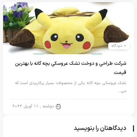
0 دیدگاه
شرکت طراحی و دوخت تشک عروسکی بچه گانه با بهترین
قیمت
تشک عروسکی بچه گانه یکی از محصولات بسیار پرکاربردی است که
می…
تشک عروسکی
دوشنبه , 11 آوریل 2022
دیدگاهتان را بنویسید