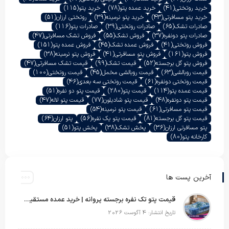
خرید روتختی
(41)
خرید عمده پتو
(78)
خرید پتو
(115)
خرید پتو مسافرتی
(43)
خرید پتو نرمینه
(39)
روتختی ارزان
(51)
صادرات تشک
(65)
صادرات روتختی
(39)
صادرات پتو
(116)
صادرات پتو دونفره
(37)
فروش تشک
(55)
فروش تشک مسافرتی
(47)
فروش روتختی
(41)
فروش عمده تشک
(45)
فروش عمده پتو
(151)
فروش پتو
(161)
فروش پتو مسافرتی
(41)
فروش پتو نرمینه
(38)
فروش پتو گل برجسته
(52)
قیمت تشک
(99)
قیمت تشک مسافرتی
(47)
قیمت روبالشی
(63)
قیمت روبالشی مخمل
(45)
قیمت روتختی
(100)
قیمت روتختی دونفره
(61)
قیمت روتختی سه بعدی
(46)
قیمت عمده پتو
(114)
قیمت پتو
(280)
قیمت پتو دو نفره
(51)
قیمت پتو دونفره
(48)
قیمت پتو شادیلون
(77)
قیمت پتو لاله
(47)
قیمت پتو مسافرتی
(61)
قیمت پتو نرمینه
(54)
قیمت پتو گل برجسته
(81)
قیمت پتو یک نفره
(56)
پتو ارزان
(64)
پتو مسافرتی ارزان
(36)
پخش تشک
(38)
پخش پتو
(51)
کارخانه پتو
(80)
آخرین پست ها
قیمت پتو تک نفره برجسته پروانه | خرید عمده مستقیم با بهترین قیمت بازار
تاریخ انتشار: 4 آگوست 2026