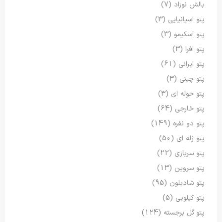
بالش نوزاد
(7)
پتو اسپانیایی
(3)
پتو اسکیمو
(3)
پتو افرا
(3)
پتو ایرانی
(61)
پتو چینی
(3)
پتو حوله ای
(3)
پتو خارجی
(64)
پتو دو نفره
(149)
پتو ژله ای
(50)
پتو سربازی
(22)
پتو سروین
(13)
پتو شادیلون
(95)
پتو کیلویی
(5)
پتو گل برجسته
(124)