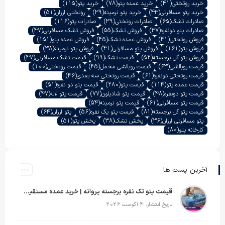
خرید روتختی
(41)
خرید عمده پتو
(78)
خرید پتو
(115)
خرید پتو مسافرتی
(43)
خرید پتو نرمینه
(39)
روتختی ارزان
(51)
صادرات تشک
(65)
صادرات روتختی
(39)
صادرات پتو
(116)
صادرات پتو دونفره
(37)
فروش تشک
(55)
فروش تشک مسافرتی
(47)
فروش روتختی
(41)
فروش عمده تشک
(45)
فروش عمده پتو
(151)
فروش پتو
(161)
فروش پتو مسافرتی
(41)
فروش پتو نرمینه
(38)
فروش پتو گل برجسته
(52)
قیمت تشک
(99)
قیمت تشک مسافرتی
(47)
قیمت روبالشی
(63)
قیمت روبالشی مخمل
(45)
قیمت روتختی
(100)
قیمت روتختی دونفره
(61)
قیمت روتختی سه بعدی
(46)
قیمت عمده پتو
(114)
قیمت پتو
(280)
قیمت پتو دو نفره
(51)
قیمت پتو دونفره
(48)
قیمت پتو شادیلون
(77)
قیمت پتو لاله
(47)
قیمت پتو مسافرتی
(61)
قیمت پتو نرمینه
(54)
قیمت پتو گل برجسته
(81)
قیمت پتو یک نفره
(56)
پتو ارزان
(64)
پتو مسافرتی ارزان
(36)
پخش تشک
(38)
پخش پتو
(51)
کارخانه پتو
(80)
آخرین پست ها
قیمت پتو تک نفره برجسته پروانه | خرید عمده مستقیم با بهترین قیمت بازار
تاریخ انتشار: 4 آگوست 2026