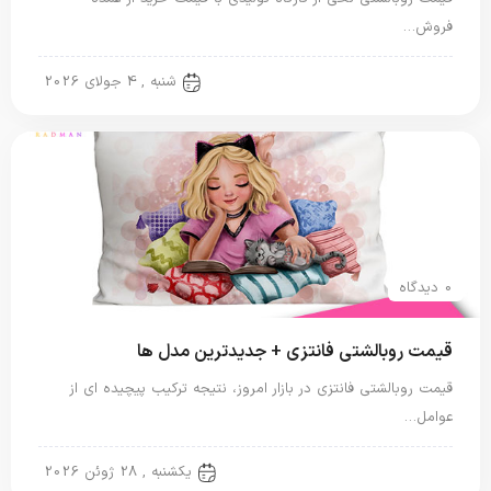
فروش…
روبالشی نخی
شنبه , 4 جولای 2026
0 دیدگاه
قیمت روبالشتی فانتزی + جدیدترین مدل ها
قیمت روبالشتی فانتزی در بازار امروز، نتیجه ترکیب پیچیده ای از
عوامل…
روبالشی مخمل
یکشنبه , 28 ژوئن 2026