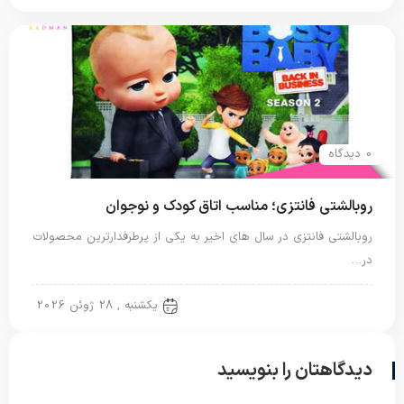
0 دیدگاه
روبالشتی فانتزی؛ مناسب اتاق کودک و نوجوان
روبالشتی فانتزی در سال های اخیر به یکی از پرطرفدارترین محصولات
در…
روبالشی نخی
یکشنبه , 28 ژوئن 2026
دیدگاهتان را بنویسید