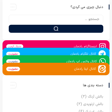
دنبال چیزی می گردی؟
اینستاگرام رادمان
دنبال کردن
کانال تلگرام رادمان
عضویت
کانال واتس اپ رادمان
عضویت
کانال ایتا رادمان
عضویت
دسته بندی ها
بالش آرنگ
(2)
بالش ارتوپدی
(2)
بالش استیکر
(6)