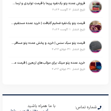
فروش عمده پتو یک‌نفره پریما با قیمت تولیدی و ارسال به سراسر کشور
تاریخ انتشار: 2 آگوست 2026
قیمت پتو یک‌نفره ضخیم گلبافت | خرید عمده مستقیم با بهترین قیمت
تاریخ انتشار: 1 آگوست 2026
قیمت پتو سبک سنس | خرید و پخش عمده پتو مسافرتی Sense
تاریخ انتشار: 31 جولای 2026
خرید عمده پتو مینک برای موکب‌های اربعین | قیمت مناسب و ارسال سریع
تاریخ انتشار: 31 جولای 2026
با ما همراه باشید
شماره تماس:
آدرس دفتر: قزوین. بلوار