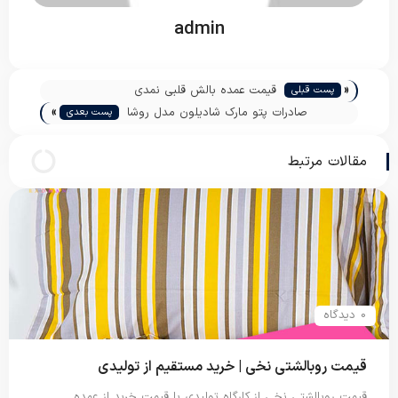
admin
«
قیمت عمده بالش قلبی نمدی
پست قبلی
»
صادرات پتو مارک شادیلون مدل روشا
پست بعدی
مقالات مرتبط
0 دیدگاه
قیمت روبالشتی نخی | خرید مستقیم از تولیدی
قیمت روبالشتی نخی از کارگاه تولیدی با قیمت خرید از عمده