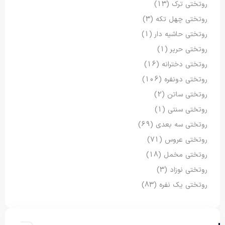
روتختی ترک
(13)
روتختی چهل تکه
(3)
روتختی حاشیه دار
(1)
روتختی حریر
(1)
روتختی دخترانه
(16)
روتختی دونفره
(106)
روتختی ساتن
(2)
روتختی سنتی
(1)
روتختی سه بعدی
(69)
روتختی عروس
(71)
روتختی مخمل
(18)
روتختی نوزاد
(3)
روتختی یک نفره
(83)