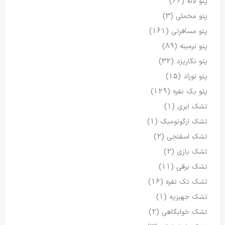
پتو لاله
(66)
پتو مخملی
(3)
پتو مسافرتی
(161)
پتو نرمینه
(89)
پتو نگاریزد
(32)
پتو نوزاد
(15)
پتو یک نفره
(129)
تشک ابری
(1)
تشک ارگونومیک
(1)
تشک اسفنجی
(2)
تشک بازی
(2)
تشک برقی
(11)
تشک تک نفره
(16)
تشک جهیزیه
(1)
تشک خوابگاهی
(2)