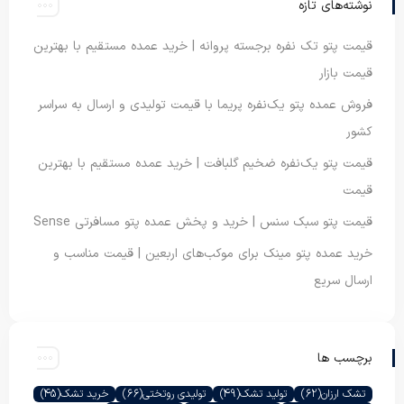
نوشته‌های تازه
قیمت پتو تک نفره برجسته پروانه | خرید عمده مستقیم با بهترین
قیمت بازار
فروش عمده پتو یک‌نفره پریما با قیمت تولیدی و ارسال به سراسر
کشور
قیمت پتو یک‌نفره ضخیم گلبافت | خرید عمده مستقیم با بهترین
قیمت
قیمت پتو سبک سنس | خرید و پخش عمده پتو مسافرتی Sense
خرید عمده پتو مینک برای موکب‌های اربعین | قیمت مناسب و
ارسال سریع
برچسب ها
تشک ارزان
(62)
تولید تشک
(49)
تولیدی روتختی
(66)
خرید تشک
(45)