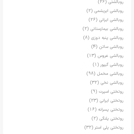
روبالشتی
(26)
روبالشی ابریشمی
(2)
روبالشی ایرانی
(26)
روبالشی بیمارستانی
(2)
روبالشی پنبه دوزی
(8)
روبالشی ساتن
(4)
روبالشی عروس
(13)
روبالشی گیپور
(1)
روبالشی مخمل
(98)
روبالشی نخی
(32)
روتختی اسپرت
(9)
روتختی ایرانی
(23)
روتختی پسرانه
(16)
روتختی پلنگی
(2)
روتختی پلی استر
(32)