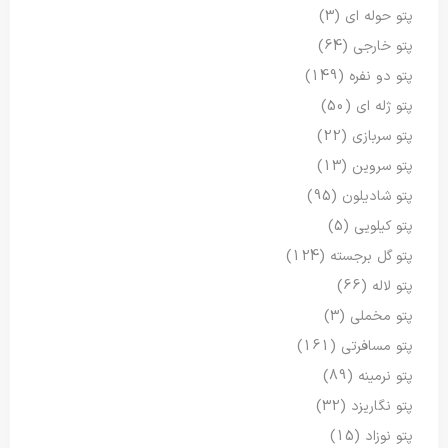
پتو حوله ای
(3)
پتو خارجی
(64)
پتو دو نفره
(149)
پتو ژله ای
(50)
پتو سربازی
(22)
پتو سروین
(13)
پتو شادیلون
(95)
پتو کیلویی
(5)
پتو گل برجسته
(124)
پتو لاله
(66)
پتو مخملی
(3)
پتو مسافرتی
(161)
پتو نرمینه
(89)
پتو نگاریزد
(32)
پتو نوزاد
(15)