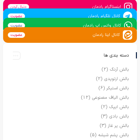
اینستاگرام رادمان
دنبال کردن
کانال تلگرام رادمان
عضویت
کانال واتس اپ رادمان
عضویت
کانال ایتا رادمان
عضویت
دسته بندی ها
بالش آرنگ
(2)
بالش ارتوپدی
(2)
بالش استیکر
(6)
بالش الیاف مصنوعی
(12)
بالش ایپک
(2)
بالش بادی
(3)
بالش پر غاز
(3)
بالش پشم شیشه
(5)