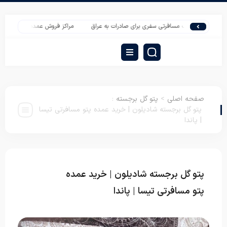
ولید تشک مسافرتی سفری برای صادرات به عراق
مراکز فروش عمده پتو در تهران | پتو یک 
صفحه اصلی
>
پتو گل برجسته
:
پتو گل برجسته شادیلون | خرید عمده پتو مسافرتی تیسا
| پاندا
پتو گل برجسته شادیلون | خرید عمده
پتو گل
برجسته
پتو مسافرتی تیسا | پاندا