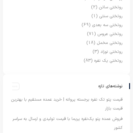
روتختی ساتن
(2)
روتختی سنتی
(1)
روتختی سه بعدی
(69)
روتختی عروس
(71)
روتختی مخمل
(18)
روتختی نوزاد
(3)
روتختی یک نفره
(83)
نوشته‌های تازه
قیمت پتو تک نفره برجسته پروانه | خرید عمده مستقیم با بهترین
قیمت بازار
فروش عمده پتو یک‌نفره پریما با قیمت تولیدی و ارسال به سراسر
کشور