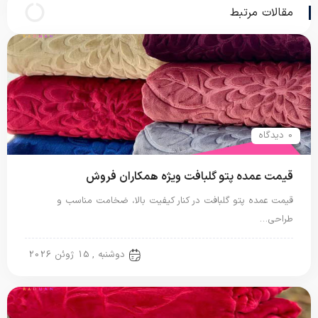
مقالات مرتبط
0 دیدگاه
قیمت عمده پتو گلبافت ویژه همکاران فروش
قیمت عمده پتو گلبافت در کنار کیفیت بالا، ضخامت مناسب و
طراحی…
پتو گل برجسته
دوشنبه , 15 ژوئن 2026