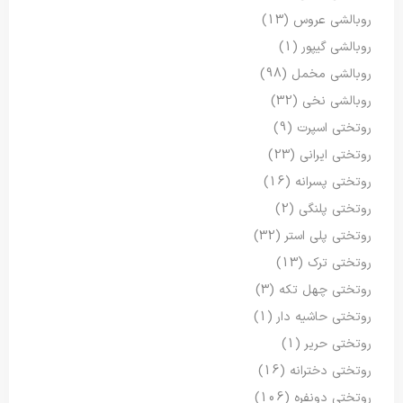
روبالشی عروس
(13)
روبالشی گیپور
(1)
روبالشی مخمل
(98)
روبالشی نخی
(32)
روتختی اسپرت
(9)
روتختی ایرانی
(23)
روتختی پسرانه
(16)
روتختی پلنگی
(2)
روتختی پلی استر
(32)
روتختی ترک
(13)
روتختی چهل تکه
(3)
روتختی حاشیه دار
(1)
روتختی حریر
(1)
روتختی دخترانه
(16)
روتختی دونفره
(106)