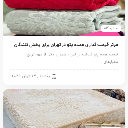
0 دیدگاه
مرکز قیمت گذاری عمده پتو در تهران برای پخش کنندگان
قیمت عمده پتو گلبافت در تهران همواره یکی از مهم ترین
معیارهای…
پتو گل برجسته
یکشنبه , 14 ژوئن 2026