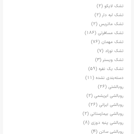
تشک لایکو
(2)
تشک لبه دار
(2)
تشک ماتریس
(2)
تشک مسافرتی
(186)
تشک مهمان
(76)
تشک نوزاد
(7)
تشک ویستر
(3)
تشک یک نفره
(59)
دسته‌بندی نشده
(11)
روبالشتی
(26)
روبالشی ابریشمی
(2)
روبالشی ایرانی
(26)
روبالشی بیمارستانی
(2)
روبالشی پنبه دوزی
(8)
روبالشی ساتن
(4)