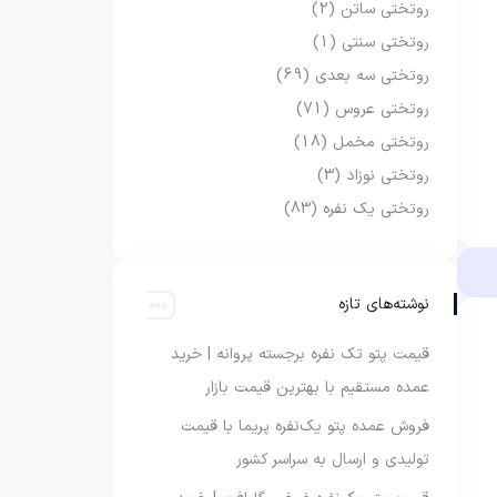
روتختی ساتن
(2)
روتختی سنتی
(1)
روتختی سه بعدی
(69)
روتختی عروس
(71)
روتختی مخمل
(18)
روتختی نوزاد
(3)
روتختی یک نفره
(83)
نوشته‌های تازه
قیمت پتو تک نفره برجسته پروانه | خرید
عمده مستقیم با بهترین قیمت بازار
فروش عمده پتو یک‌نفره پریما با قیمت
تولیدی و ارسال به سراسر کشور