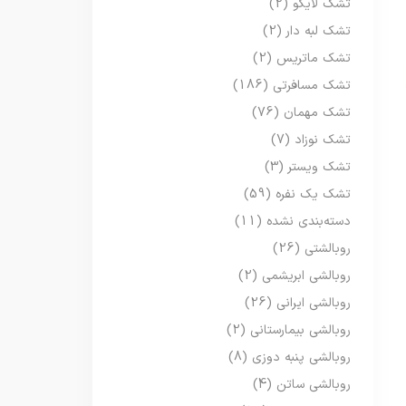
تشک لایکو
(2)
تشک لبه دار
(2)
تشک ماتریس
(2)
تشک مسافرتی
(186)
تشک مهمان
(76)
تشک نوزاد
(7)
تشک ویستر
(3)
تشک یک نفره
(59)
دسته‌بندی نشده
(11)
روبالشتی
(26)
روبالشی ابریشمی
(2)
روبالشی ایرانی
(26)
روبالشی بیمارستانی
(2)
روبالشی پنبه دوزی
(8)
روبالشی ساتن
(4)