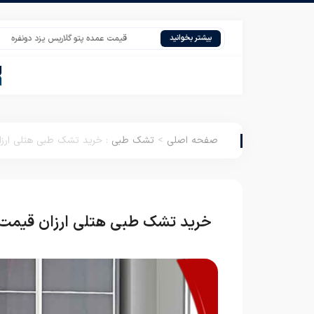
قیمت عمده پتو گلاریس یزد دونفره
فروش ر
بیشتر بخوانید
صفحه اصلی
>
تشک طبی
:
خرید تشک طبی هتلی ارز
خرید تشک طبی هتلی ارزان قیمت