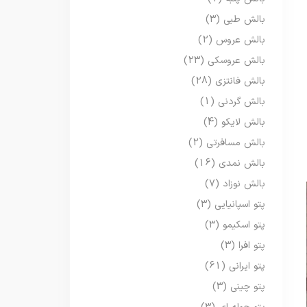
بالش طبی
(3)
بالش عروس
(2)
بالش عروسکی
(23)
بالش فانتزی
(28)
بالش گردنی
(1)
بالش لایکو
(4)
بالش مسافرتی
(2)
بالش نمدی
(16)
بالش نوزاد
(7)
پتو اسپانیایی
(3)
پتو اسکیمو
(3)
پتو افرا
(3)
پتو ایرانی
(61)
پتو چینی
(3)