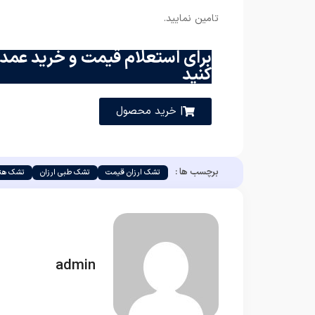
تامین نمایید.
برای استعلام قیمت و خرید عمده
کنید
| خرید محصول
برچسب ها :
تشک ارزان قیمت
تشک طبی ارزان
تشک هتل
admin