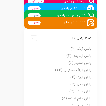
اینستاگرام رادمان
دنبال کردن
کانال تلگرام رادمان
عضویت
کانال واتس اپ رادمان
عضویت
کانال ایتا رادمان
عضویت
دسته بندی ها
بالش آرنگ
(2)
بالش ارتوپدی
(2)
بالش استیکر
(6)
بالش الیاف مصنوعی
(12)
بالش ایپک
(2)
بالش بادی
(3)
بالش پر غاز
(3)
بالش پشم شیشه
(5)
بالش پنبه
(1)