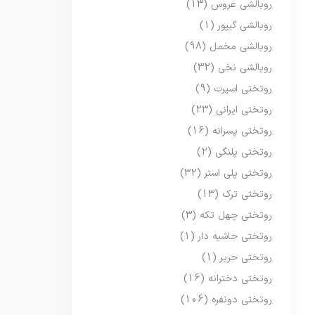
روبالشی عروس
(13)
روبالشی گیپور
(1)
روبالشی مخمل
(98)
روبالشی نخی
(32)
روتختی اسپرت
(9)
روتختی ایرانی
(23)
روتختی پسرانه
(16)
روتختی پلنگی
(2)
روتختی پلی استر
(32)
روتختی ترک
(13)
روتختی چهل تکه
(3)
روتختی حاشیه دار
(1)
روتختی حریر
(1)
روتختی دخترانه
(16)
روتختی دونفره
(106)