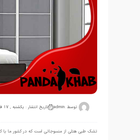
توسط :
admin
تاریخ انتشار : یکشنبه , 17 فوریه 2019
تشک طبی هتلی از منسوجاتی است که در کشور ما با کی