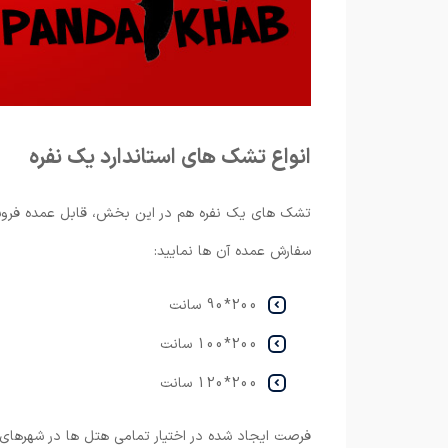
انواع تشک های استاندارد یک نفره
تشک های یک نفره هم در این بخش، قابل عمده فروشی هس
سفارش عمده آن ها نمایید:
200*90 سانت
200*100 سانت
200*120 سانت
فرصت ایجاد شده در اختیار تمامی هتل ها در شهرهای 