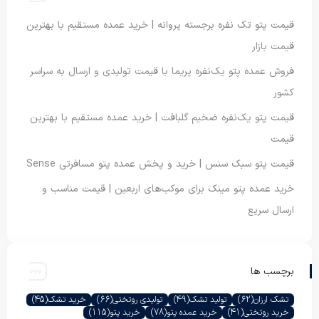
قیمت پتو تک نفره برجسته پروانه | خرید عمده مستقیم با بهترین
قیمت بازار
فروش عمده پتو یک‌نفره پریما با قیمت تولیدی و ارسال به سراسر
کشور
قیمت پتو یک‌نفره ضخیم گلبافت | خرید عمده مستقیم با بهترین
قیمت
قیمت پتو سبک سنس | خرید و پخش عمده پتو مسافرتی Sense
خرید عمده پتو مینک برای موکب‌های اربعین | قیمت مناسب و
ارسال سریع
برچسب ها
تشک ارزان
(62)
تولید تشک
(49)
تولیدی روتختی
(66)
خرید تشک
(45)
خرید روتختی
(41)
خرید عمده پتو
(78)
خرید پتو
(115)