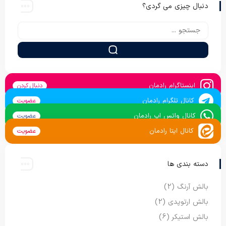
دنبال چیزی می گردی؟
اینستاگرام رادمان
دنبال کردن
کانال تلگرام رادمان
عضویت
کانال واتس اپ رادمان
عضویت
کانال ایتا رادمان
عضویت
دسته بندی ها
بالش آرنگ
(2)
بالش ارتوپدی
(2)
بالش استیکر
(6)