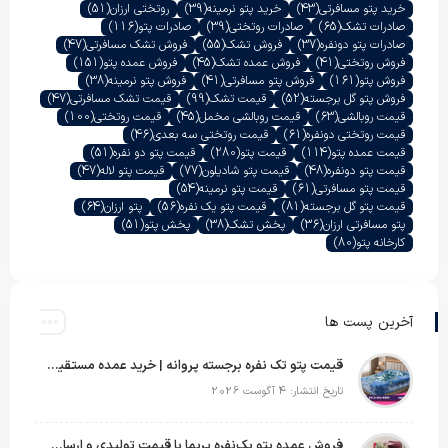
خرید پتو مسافرتی
(43)
خرید پتو نرمینه
(39)
روتختی ارزان
(51)
صادرات تشک
(65)
صادرات روتختی
(39)
صادرات پتو
(116)
صادرات پتو دونفره
(37)
فروش تشک
(55)
فروش تشک مسافرتی
(47)
فروش روتختی
(41)
فروش عمده تشک
(45)
فروش عمده پتو
(151)
فروش پتو
(161)
فروش پتو مسافرتی
(41)
فروش پتو نرمینه
(38)
فروش پتو گل برجسته
(52)
قیمت تشک
(99)
قیمت تشک مسافرتی
(47)
قیمت روبالشی
(63)
قیمت روبالشی مخمل
(45)
قیمت روتختی
(100)
قیمت روتختی دونفره
(61)
قیمت روتختی سه بعدی
(46)
قیمت عمده پتو
(114)
قیمت پتو
(280)
قیمت پتو دو نفره
(51)
قیمت پتو دونفره
(48)
قیمت پتو شادیلون
(77)
قیمت پتو لاله
(47)
قیمت پتو مسافرتی
(61)
قیمت پتو نرمینه
(54)
قیمت پتو گل برجسته
(81)
قیمت پتو یک نفره
(56)
پتو ارزان
(64)
پتو مسافرتی ارزان
(36)
پخش تشک
(38)
پخش پتو
(51)
کارخانه پتو
(80)
آخرین پست ها
قیمت پتو تک نفره برجسته پروانه | خرید عمده مستقیم با بهترین قیمت بازار
تاریخ انتشار: 4 آگوست 2026
فروش عمده پتو یک‌نفره پریما با قیمت تولیدی و ارسال به سراسر کشور