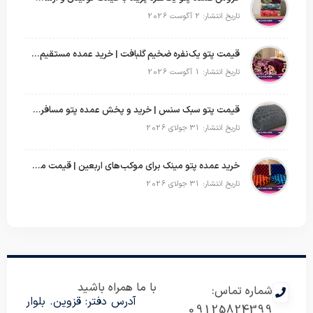
تاریخ انتشار: 2 آگوست 2026
قیمت پتو یک‌نفره ضخیم گلبافت | خرید عمده مستقیم با بهترین قیمت
تاریخ انتشار: 1 آگوست 2026
قیمت پتو سبک سنس | خرید و پخش عمده پتو مسافرتی Sense
تاریخ انتشار: 31 جولای 2026
خرید عمده پتو مینک برای موکب‌های اربعین | قیمت مناسب و ارسال سریع
تاریخ انتشار: 31 جولای 2026
با ما همراه باشید
شماره تماس:
آدرس دفتر: قزوین. بلوار
09125824399