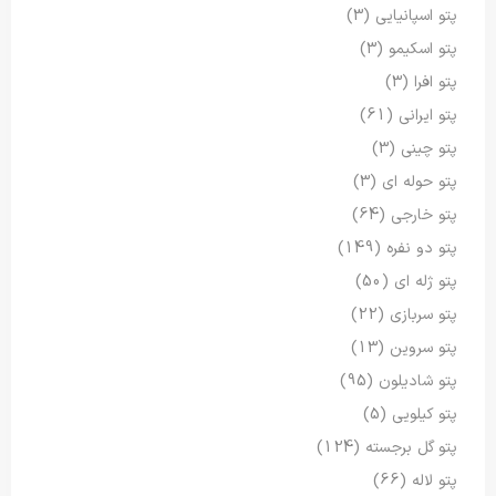
پتو اسپانیایی
(3)
پتو اسکیمو
(3)
پتو افرا
(3)
پتو ایرانی
(61)
پتو چینی
(3)
پتو حوله ای
(3)
پتو خارجی
(64)
پتو دو نفره
(149)
پتو ژله ای
(50)
پتو سربازی
(22)
پتو سروین
(13)
پتو شادیلون
(95)
پتو کیلویی
(5)
پتو گل برجسته
(124)
پتو لاله
(66)