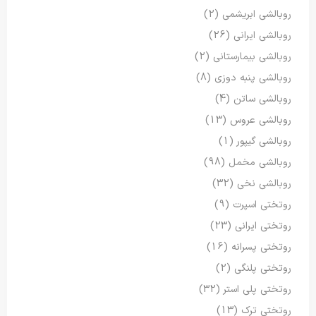
روبالشی ابریشمی
(2)
روبالشی ایرانی
(26)
روبالشی بیمارستانی
(2)
روبالشی پنبه دوزی
(8)
روبالشی ساتن
(4)
روبالشی عروس
(13)
روبالشی گیپور
(1)
روبالشی مخمل
(98)
روبالشی نخی
(32)
روتختی اسپرت
(9)
روتختی ایرانی
(23)
روتختی پسرانه
(16)
روتختی پلنگی
(2)
روتختی پلی استر
(32)
روتختی ترک
(13)