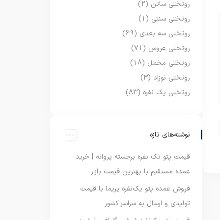
روتختی ساتن
(2)
روتختی سنتی
(1)
روتختی سه بعدی
(69)
روتختی عروس
(71)
روتختی مخمل
(18)
روتختی نوزاد
(3)
روتختی یک نفره
(83)
نوشته‌های تازه
قیمت پتو تک نفره برجسته پروانه | خرید
عمده مستقیم با بهترین قیمت بازار
فروش عمده پتو یک‌نفره پریما با قیمت
تولیدی و ارسال به سراسر کشور