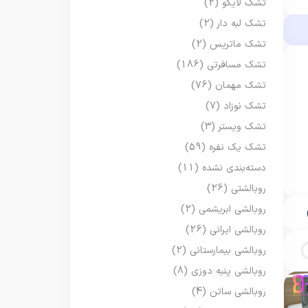
تشک لایکو
(2)
تشک لبه دار
(2)
تشک ماتریس
(2)
تشک مسافرتی
(186)
تشک مهمان
(76)
تشک نوزاد
(7)
تشک ویستر
(3)
تشک یک نفره
(59)
دسته‌بندی نشده
(11)
روبالشتی
(26)
روبالشی ابریشمی
(2)
روبالشی ایرانی
(26)
روبالشی بیمارستانی
(2)
روبالشی پنبه دوزی
(8)
روبالشی ساتن
(4)