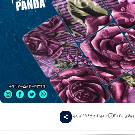
0 دیدگاه
176 بازدید