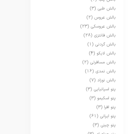
بالش طبی
(3)
بالش عروس
(2)
بالش عروسکی
(23)
بالش فانتزی
(28)
بالش گردنی
(1)
بالش لایکو
(4)
بالش مسافرتی
(2)
بالش نمدی
(16)
بالش نوزاد
(7)
پتو اسپانیایی
(3)
پتو اسکیمو
(3)
پتو افرا
(3)
پتو ایرانی
(61)
پتو چینی
(3)