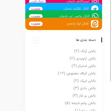
اینستاگرام رادمان
دنبال کردن
کانال تلگرام رادمان
عضویت
کانال واتس اپ رادمان
عضویت
کانال ایتا رادمان
عضویت
دسته بندی ها
بالش آرنگ
(2)
بالش ارتوپدی
(2)
بالش استیکر
(6)
بالش الیاف مصنوعی
(12)
بالش ایپک
(2)
بالش بادی
(3)
بالش پر غاز
(3)
بالش پشم شیشه
(5)
بالش پنبه
(1)