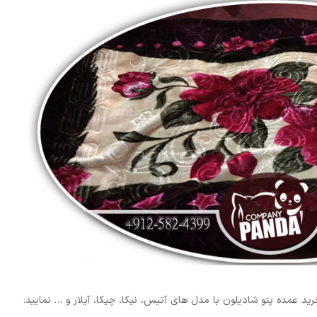
خرید عمده پتو شادیلون با مدل های آتیس، نیکا، چیکا، آیلار و … نمایید.