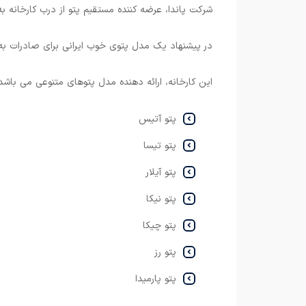
شرکت پاندا، عرضه کننده مستقیم پتو از درب کارخانه ب
در پیشنهاد یک مدل پتوی خوب ایرانی برای صادرات به ع
این کارخانه، ارائه دهنده مدل پتوهای متنوعی می باشد ک
پتو آتیس
پتو تیسا
پتو آیلار
پتو نیکا
پتو چیکا
پتو رز
پتو پارمیدا