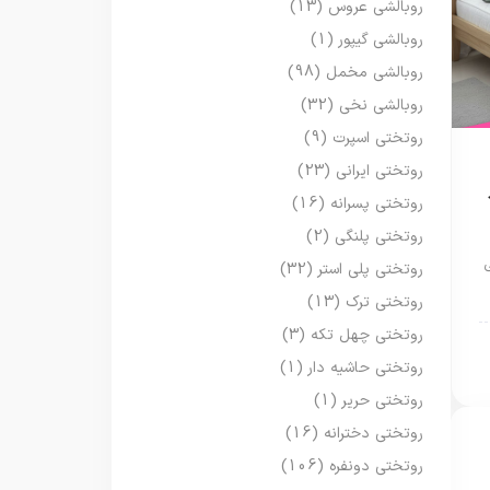
روبالشی عروس
(13)
روبالشی گیپور
(1)
روبالشی مخمل
(98)
روبالشی نخی
(32)
روتختی اسپرت
(9)
روتختی ایرانی
(23)
روتختی پسرانه
(16)
روتختی پلنگی
(2)
روتختی پلی استر
(32)
روتختی ترک
(13)
روتختی چهل تکه
(3)
روتختی حاشیه دار
(1)
روتختی حریر
(1)
روتختی دخترانه
(16)
روتختی دونفره
(106)