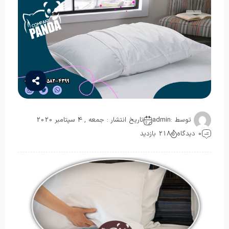
توسط :
admin
تاریخ انتشار : جمعه , 4 سپتامبر 2020
0 دیدگاه
218 بازدید