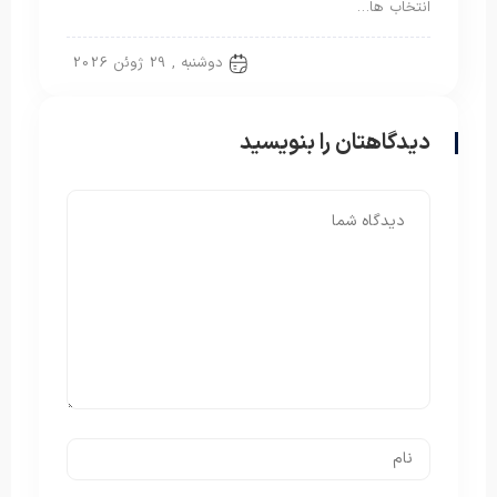
انتخاب ها…
بالش الیاف مصنوعی
دوشنبه , 29 ژوئن 2026
دیدگاهتان را بنویسید