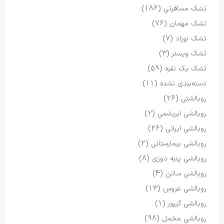
تشک مسافرتی
(186)
تشک مهمان
(76)
تشک نوزاد
(7)
تشک ویستر
(3)
تشک یک نفره
(59)
دسته‌بندی نشده
(11)
روبالشتی
(26)
روبالشی ابریشمی
(2)
روبالشی ایرانی
(26)
روبالشی بیمارستانی
(2)
روبالشی پنبه دوزی
(8)
روبالشی ساتن
(4)
روبالشی عروس
(13)
روبالشی گیپور
(1)
روبالشی مخمل
(98)