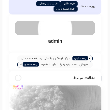
خرید بالش
خرید بالش هتلی
برچسب ها :
خرید عمده بالش
admin
«
مرکز فروش روتختی پسرانه سه بعدی
پست قبلی
»
فوتبالی
فروش عمده پتو زنبق الوان دونفره
پست بعدی
مقالات مرتبط