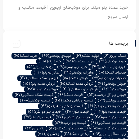
خرید عمده پتو مینک برای موکب‌های اربعین | قیمت مناسب و
ارسال سریع
برچسب ها
تشک ارزان
(62)
تولید تشک
(49)
تولیدی روتختی
(66)
خرید تشک
(45)
خرید روتختی
(41)
خرید عمده پتو
(78)
خرید پتو
(115)
خرید پتو مسافرتی
(43)
خرید پتو نرمینه
(39)
روتختی ارزان
(51)
صادرات تشک
(65)
صادرات روتختی
(39)
صادرات پتو
(116)
صادرات پتو دونفره
(37)
فروش تشک
(55)
فروش تشک مسافرتی
(47)
فروش روتختی
(41)
فروش عمده تشک
(45)
فروش عمده پتو
(151)
فروش پتو
(161)
فروش پتو مسافرتی
(41)
فروش پتو نرمینه
(38)
فروش پتو گل برجسته
(52)
قیمت تشک
(99)
قیمت تشک مسافرتی
(47)
قیمت روبالشی
(63)
قیمت روبالشی مخمل
(45)
قیمت روتختی
(100)
قیمت روتختی دونفره
(61)
قیمت روتختی سه بعدی
(46)
قیمت عمده پتو
(114)
قیمت پتو
(280)
قیمت پتو دو نفره
(51)
قیمت پتو دونفره
(48)
قیمت پتو شادیلون
(77)
قیمت پتو لاله
(47)
قیمت پتو مسافرتی
(61)
قیمت پتو نرمینه
(54)
قیمت پتو گل برجسته
(81)
قیمت پتو یک نفره
(56)
پتو ارزان
(63)
پتو مسافرتی ارزان
(36)
پخش تشک
(38)
پخش پتو
(51)