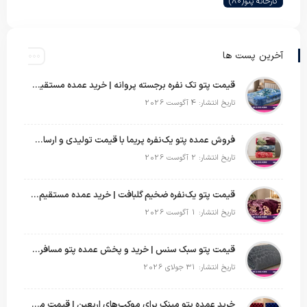
کارخانه پتو
(80)
آخرین پست ها
قیمت پتو تک نفره برجسته پروانه | خرید عمده مستقیم با بهترین قیمت بازار
تاریخ انتشار: 4 آگوست 2026
فروش عمده پتو یک‌نفره پریما با قیمت تولیدی و ارسال به سراسر کشور
تاریخ انتشار: 2 آگوست 2026
قیمت پتو یک‌نفره ضخیم گلبافت | خرید عمده مستقیم با بهترین قیمت
تاریخ انتشار: 1 آگوست 2026
قیمت پتو سبک سنس | خرید و پخش عمده پتو مسافرتی Sense
تاریخ انتشار: 31 جولای 2026
خرید عمده پتو مینک برای موکب‌های اربعین | قیمت مناسب و ارسال سریع