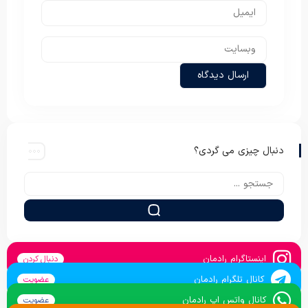
دنبال چیزی می گردی؟
اینستاگرام رادمان
دنبال کردن
کانال تلگرام رادمان
عضویت
کانال واتس اپ رادمان
عضویت