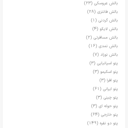
بالش عروسکی
(23)
بالش فانتزی
(28)
بالش گردنی
(1)
بالش لایکو
(4)
بالش مسافرتی
(2)
بالش نمدی
(16)
بالش نوزاد
(7)
پتو اسپانیایی
(3)
پتو اسکیمو
(3)
پتو افرا
(3)
پتو ایرانی
(61)
پتو چینی
(3)
پتو حوله ای
(3)
پتو خارجی
(64)
پتو دو نفره
(149)