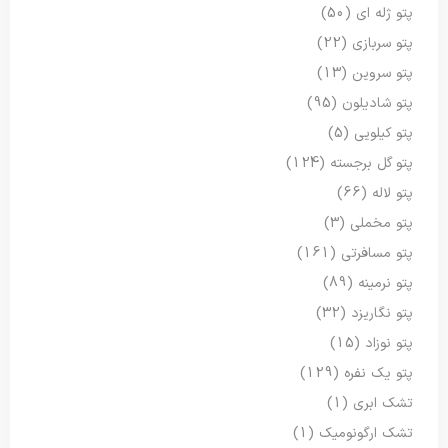
پتو ژله ای
(50)
پتو سربازی
(22)
پتو سروین
(13)
پتو شادیلون
(95)
پتو کیلویی
(5)
پتو گل برجسته
(124)
پتو لاله
(66)
پتو مخملی
(3)
پتو مسافرتی
(161)
پتو نرمینه
(89)
پتو نگاریزد
(32)
پتو نوزاد
(15)
پتو یک نفره
(129)
تشک ابری
(1)
تشک ارگونومیک
(1)