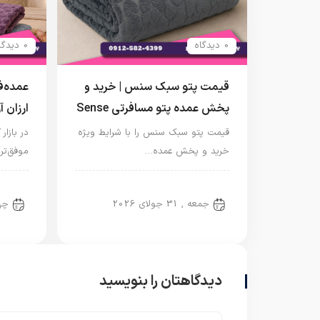
0 دیدگاه
0 دیدگاه
قیمت پتو سبک سنس | خرید و
عمده‌
پخش عمده پتو مسافرتی Sense
ارزان آ
قیمت پتو سبک سنس را با شرایط ویژه
در بازا
خرید و پخش عمده…
موفق‌تر
پتو مسافرتی
پتو 
جمعه , 31 جولای 2026
چهارش
دیدگاهتان را بنویسید