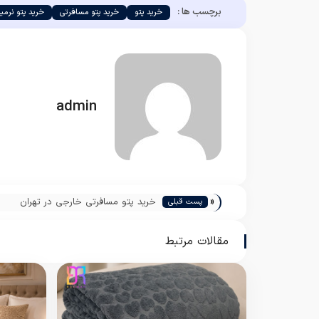
برچسب ها :
خرید پتو
خرید پتو مسافرتی
خرید پتو نرمین
admin
«
خرید پتو مسافرتی خارجی در تهران
پست قبلی
مقالات مرتبط