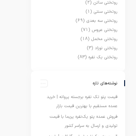
روتختی ساتن
(2)
روتختی سنتی
(1)
روتختی سه بعدی
(69)
روتختی عروس
(71)
روتختی مخمل
(18)
روتختی نوزاد
(3)
روتختی یک نفره
(83)
نوشته‌های تازه
قیمت پتو تک نفره برجسته پروانه | خرید
عمده مستقیم با بهترین قیمت بازار
فروش عمده پتو یک‌نفره پریما با قیمت
تولیدی و ارسال به سراسر کشور