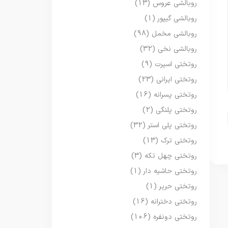
روبالشی عروس
(13)
روبالشی گیپور
(1)
روبالشی مخمل
(98)
روبالشی نخی
(32)
روتختی اسپرت
(9)
روتختی ایرانی
(23)
روتختی پسرانه
(16)
روتختی پلنگی
(2)
روتختی پلی استر
(32)
روتختی ترک
(13)
روتختی چهل تکه
(3)
روتختی حاشیه دار
(1)
روتختی حریر
(1)
روتختی دخترانه
(16)
روتختی دونفره
(106)