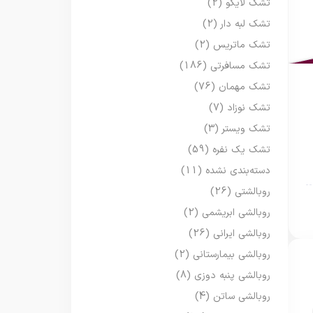
تشک لایکو
(2)
تشک لبه دار
(2)
تشک ماتریس
(2)
تشک مسافرتی
(186)
تشک مهمان
(76)
تشک نوزاد
(7)
تشک ویستر
(3)
تشک یک نفره
(59)
دسته‌بندی نشده
(11)
روبالشتی
(26)
روبالشی ابریشمی
(2)
روبالشی ایرانی
(26)
روبالشی بیمارستانی
(2)
روبالشی پنبه دوزی
(8)
روبالشی ساتن
(4)