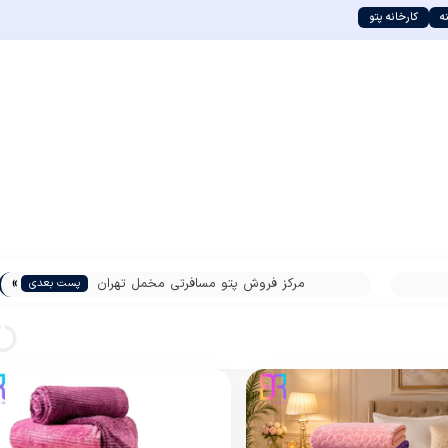
ه
کارخانه پتو
»
مرکز فروش پتو مسافرتی مخمل تهران
پست بعدی