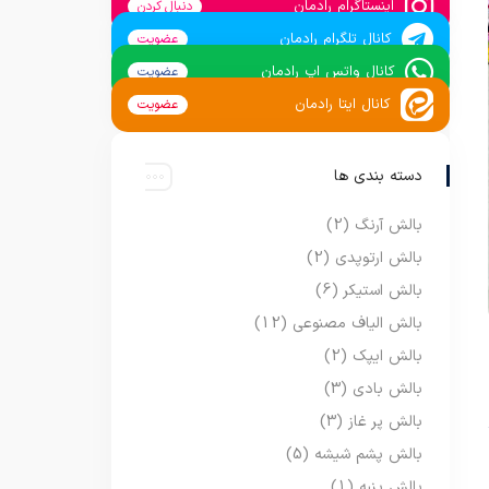
اینستاگرام رادمان
دنبال کردن
کانال تلگرام رادمان
عضویت
کانال واتس اپ رادمان
عضویت
کانال ایتا رادمان
عضویت
دسته بندی ها
بالش آرنگ
(2)
بالش ارتوپدی
(2)
بالش استیکر
(6)
بالش الیاف مصنوعی
(12)
بالش ایپک
(2)
بالش بادی
(3)
بالش پر غاز
(3)
بالش پشم شیشه
(5)
بالش پنبه
(1)