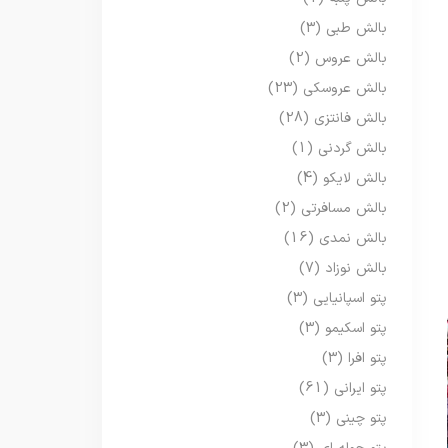
بالش طبی
(3)
بالش عروس
(2)
بالش عروسکی
(23)
بالش فانتزی
(28)
بالش گردنی
(1)
بالش لایکو
(4)
بالش مسافرتی
(2)
بالش نمدی
(16)
بالش نوزاد
(7)
پتو اسپانیایی
(3)
پتو اسکیمو
(3)
پتو افرا
(3)
پتو ایرانی
(61)
پتو چینی
(3)