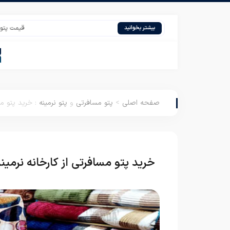
قیمت پتوی خارجی 
بیشتر بخوانید
صفحه اصلی
>
پتو مسافرتی
و
پتو نرمینه
:
خرید پتو مس
خرید پتو مسافرتی از کارخانه نرمین