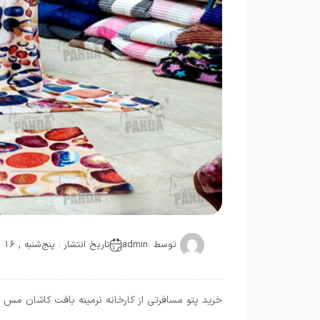
توسط :
admin
تاریخ انتشار : پنج‌شنبه , 16 سپتامبر 2021
خرید پتو مسافرتی از کارخانه نرمینه بافت کاشان مس ت