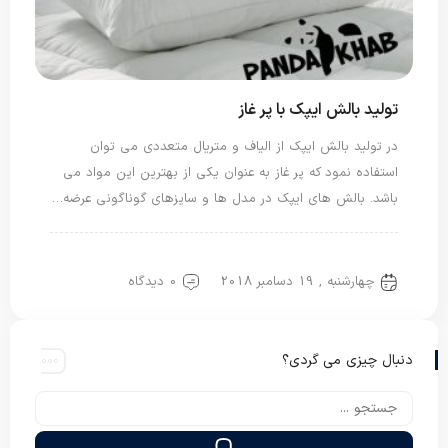
تولید بالش ایپک با پر غاز
در تولید بالش ایپک از الیاف و متریال متعددی می توان
استفاده نمود که پر غاز به عنوان یکی از بهترین این مواد می
باشد. بالش های ایپک در مدل ها و سایزهای گوناگونی عرضه…
بالش ایپک
بالش پر غاز
چهارشنبه , 19 دسامبر 2018
0 دیدگاه
دنبال چیزی می گردی؟