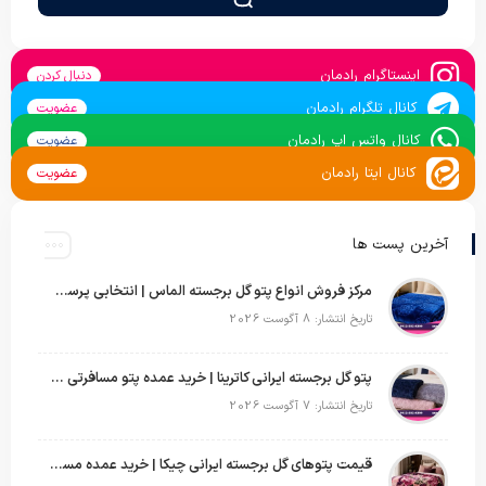
اینستاگرام رادمان
دنبال کردن
کانال تلگرام رادمان
عضویت
کانال واتس اپ رادمان
عضویت
کانال ایتا رادمان
عضویت
آخرین پست ها
مرکز فروش انواع پتو گل برجسته الماس | انتخابی پرسود برای عمده‌فروشان
تاریخ انتشار: 8 آگوست 2026
پتو گل برجسته ایرانی کاترینا | خرید عمده پتو مسافرتی با قیمت تولیدی
تاریخ انتشار: 7 آگوست 2026
قیمت پتوهای گل برجسته ایرانی چیکا | خرید عمده مستقیم با سود بالا