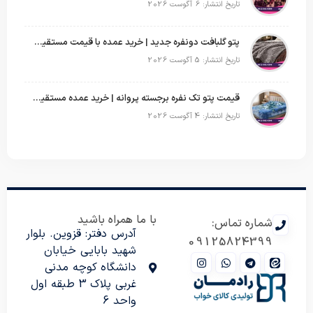
تاریخ انتشار: 6 آگوست 2026
پتو گلبافت دونفره جدید | خرید عمده با قیمت مستقیم و طرح‌های پرفروش بازار
تاریخ انتشار: 5 آگوست 2026
قیمت پتو تک نفره برجسته پروانه | خرید عمده مستقیم با بهترین قیمت بازار
تاریخ انتشار: 4 آگوست 2026
با ما همراه باشید
شماره تماس:
آدرس دفتر: قزوین. بلوار
09125824399
شهید بابایی خیابان
دانشگاه کوچه مدنی
غربی پلاک 3 طبقه اول
واحد 6