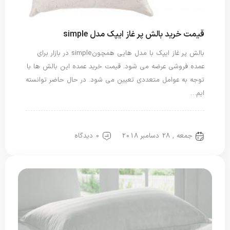
قیمت خرید بالش پر غاز ایپک مدل simple
بالش پر غاز ایپک با مدل هایی همچون simple در بازار برای
عمده فروشی عرضه می شود. قیمت خرید عمده این بالش ها با
توجه به عوامل متعددی تعیین می شود. در حال حاضر توانسته
ایم…
بالش ایپک
بالش پر غاز
جمعه , 28 دسامبر 2018
0 دیدگاه