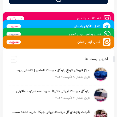
اینستاگرام رادمان
دنبال کردن
کانال تلگرام رادمان
عضویت
کانال واتس اپ رادمان
عضویت
کانال ایتا رادمان
عضویت
آخرین پست ها
مرکز فروش انواع پتو گل برجسته الماس | انتخابی پرسود برای عمده‌فروشان
تاریخ انتشار: 8 آگوست 2026
پتو گل برجسته ایرانی کاترینا | خرید عمده پتو مسافرتی با قیمت تولیدی
تاریخ انتشار: 7 آگوست 2026
قیمت پتوهای گل برجسته ایرانی چیکا | خرید عمده مستقیم با سود بالا