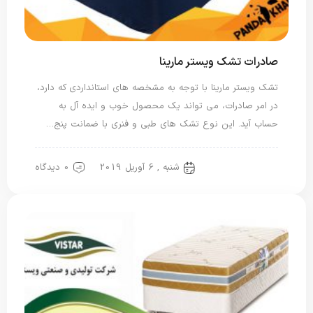
صادرات تشک ویستر مارینا
تشک ویستر مارینا با توجه به مشخصه های استانداردی که دارد،
در امر صادرات، می تواند یک محصول خوب و ایده آل به
حساب آید. این نوع تشک های طبی و فنری با ضمانت پنج…
شنبه , 6 آوریل 2019
0 دیدگاه
تشک ویستر