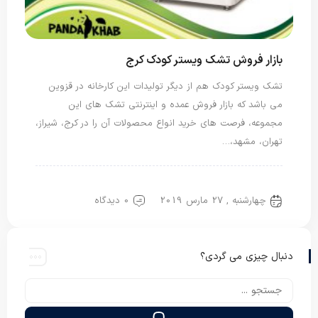
بازار فروش تشک ویستر کودک کرج
تشک ویستر کودک هم از دیگر تولیدات این کارخانه در قزوین
می باشد که بازار فروش عمده و اینترنتی تشک های این
مجموعه، فرصت های خرید انواع محصولات آن را در کرج، شیراز،
تهران، مشهد،…
تشک نوزاد
تشک ویستر
چهارشنبه , 27 مارس 2019
0 دیدگاه
دنبال چیزی می گردی؟