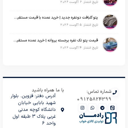
تاریخ انتشار: 6 آگوست 2026
پتو گلبافت دونفره جدید | خرید عمده با قیمت مستقیم و طرح‌های پرفروش بازار
تاریخ انتشار: 5 آگوست 2026
قیمت پتو تک نفره برجسته پروانه | خرید عمده مستقیم با بهترین قیمت بازار
تاریخ انتشار: 4 آگوست 2026
با ما همراه باشید
شماره تماس:
آدرس دفتر: قزوین. بلوار
09125824399
شهید بابایی خیابان
دانشگاه کوچه مدنی
غربی پلاک 3 طبقه اول
واحد 6