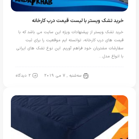
خرید تشک ویستر با لیست قیمت درب کارخانه
خرید تشک ویستر از پیشنهادات ویژه این سایت می باشد که با
قیمت های درب کارخانه، توانسته ایم موقعیت را برای ثبت
سفارشات مشتریان خود فراهم آوریم. این نوع تشک های ایرانی
با انواع مدل…
سه‌شنبه , 7 می 2019
2 دیدگاه
تشک ویستر