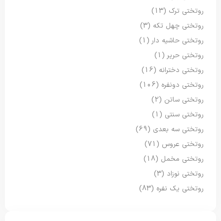
روتختی ترک
(13)
روتختی چهل تکه
(3)
روتختی حاشیه دار
(1)
روتختی حریر
(1)
روتختی دخترانه
(16)
روتختی دونفره
(106)
روتختی ساتن
(2)
روتختی سنتی
(1)
روتختی سه بعدی
(69)
روتختی عروس
(71)
روتختی مخمل
(18)
روتختی نوزاد
(3)
روتختی یک نفره
(83)