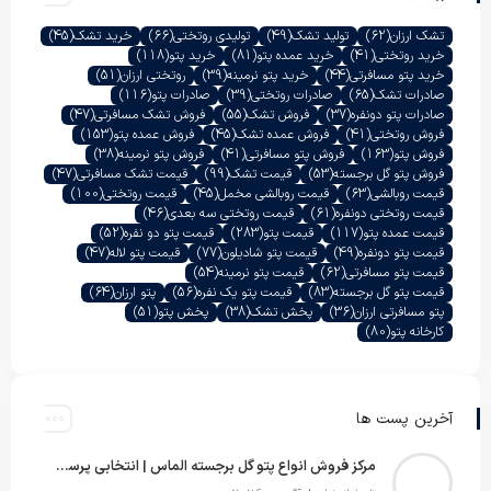
تشک ارزان
(62)
تولید تشک
(49)
تولیدی روتختی
(66)
خرید تشک
(45)
خرید روتختی
(41)
خرید عمده پتو
(81)
خرید پتو
(118)
خرید پتو مسافرتی
(44)
خرید پتو نرمینه
(39)
روتختی ارزان
(51)
صادرات تشک
(65)
صادرات روتختی
(39)
صادرات پتو
(116)
صادرات پتو دونفره
(37)
فروش تشک
(55)
فروش تشک مسافرتی
(47)
فروش روتختی
(41)
فروش عمده تشک
(45)
فروش عمده پتو
(153)
فروش پتو
(163)
فروش پتو مسافرتی
(41)
فروش پتو نرمینه
(38)
فروش پتو گل برجسته
(53)
قیمت تشک
(99)
قیمت تشک مسافرتی
(47)
قیمت روبالشی
(63)
قیمت روبالشی مخمل
(45)
قیمت روتختی
(100)
قیمت روتختی دونفره
(61)
قیمت روتختی سه بعدی
(46)
قیمت عمده پتو
(117)
قیمت پتو
(283)
قیمت پتو دو نفره
(52)
قیمت پتو دونفره
(49)
قیمت پتو شادیلون
(77)
قیمت پتو لاله
(47)
قیمت پتو مسافرتی
(62)
قیمت پتو نرمینه
(54)
قیمت پتو گل برجسته
(83)
قیمت پتو یک نفره
(56)
پتو ارزان
(64)
پتو مسافرتی ارزان
(36)
پخش تشک
(38)
پخش پتو
(51)
کارخانه پتو
(80)
آخرین پست ها
مرکز فروش انواع پتو گل برجسته الماس | انتخابی پرسود برای عمده‌فروشان