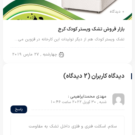
0 دیدگاه
بازار فروش تشک ویستر کودک کرج
تشک ویستر کودک هم از دیگر تولیدات این کارخانه در قزوین می…
تشک نوزاد
چهارشنبه , 27 مارس 2019
دیدگاه کاربران (2 دیدگاه)
مهدی محمدابراهیمی :
شنبه , 30 آوریل 2022 ساعت 10:46
پاسخ
سلام. اسکلت فنری و فلزی داخل تشک به مقاومت