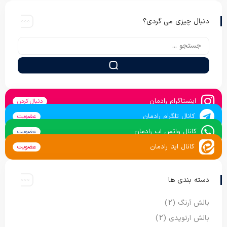
دنبال چیزی می گردی؟
اینستاگرام رادمان
دنبال کردن
کانال تلگرام رادمان
عضویت
کانال واتس اپ رادمان
عضویت
کانال ایتا رادمان
عضویت
دسته بندی ها
بالش آرنگ
(2)
بالش ارتوپدی
(2)