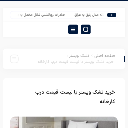
و برند لاله مدل زنبق به عراق
صادرات روبالشتی شانل مخمل به پاکستان
فروش عم
صفحه اصلی
>
تشک ویستر
:
خرید تشک ویستر با لیست قیمت درب کارخانه
خرید تشک ویستر با لیست قیمت درب
تشک
ویستر
کارخانه