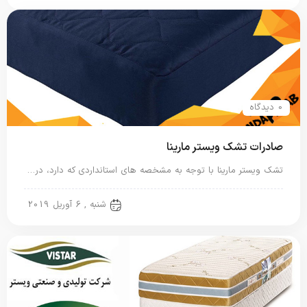
0 دیدگاه
صادرات تشک ویستر مارینا
تشک ویستر مارینا با توجه به مشخصه های استانداردی که دارد، در…
تشک ویستر
شنبه , 6 آوریل 2019