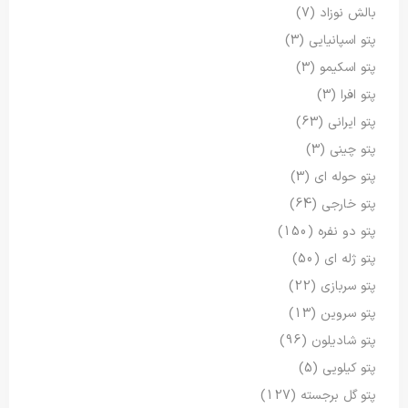
بالش نوزاد
(7)
پتو اسپانیایی
(3)
پتو اسکیمو
(3)
پتو افرا
(3)
پتو ایرانی
(63)
پتو چینی
(3)
پتو حوله ای
(3)
پتو خارجی
(64)
پتو دو نفره
(150)
پتو ژله ای
(50)
پتو سربازی
(22)
پتو سروین
(13)
پتو شادیلون
(96)
پتو کیلویی
(5)
پتو گل برجسته
(127)