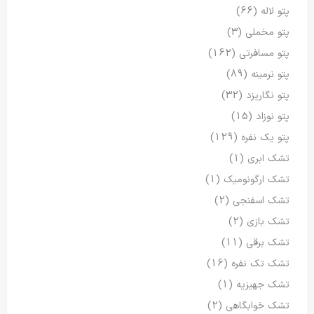
پتو لاله
(66)
پتو مخملی
(3)
پتو مسافرتی
(162)
پتو نرمینه
(89)
پتو نگاریزد
(32)
پتو نوزاد
(15)
پتو یک نفره
(129)
تشک ابری
(1)
تشک ارگونومیک
(1)
تشک اسفنجی
(2)
تشک بازی
(2)
تشک برقی
(11)
تشک تک نفره
(16)
تشک جهیزیه
(1)
تشک خوابگاهی
(2)