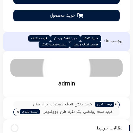
| خرید محصول
خرید تشک
خرید تشک ویستر
قیمت تشک
برچسب ها :
قیمت تشک ویستر
لیست قیمت تشک
admin
«
خرید بالش الیاف مصنوعی برای هتل
پست قبلی
»
خرید ست روتختی یک نفره طرح یوونتوس
پست بعدی
مقالات مرتبط