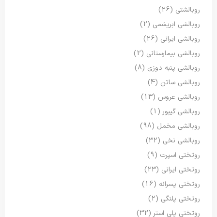
روبالشتی
(26)
روبالشی ابریشمی
(2)
روبالشی ایرانی
(26)
روبالشی بیمارستانی
(2)
روبالشی پنبه دوزی
(8)
روبالشی ساتن
(4)
روبالشی عروس
(13)
روبالشی گیپور
(1)
روبالشی مخمل
(98)
روبالشی نخی
(32)
روتختی اسپرت
(9)
روتختی ایرانی
(23)
روتختی پسرانه
(16)
روتختی پلنگی
(2)
روتختی پلی استر
(32)