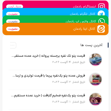
اینستاگرام رادمان
دنبال کردن
کانال تلگرام رادمان
عضویت
کانال واتس اپ رادمان
عضویت
کانال ایتا رادمان
عضویت
آخرین پست ها
قیمت پتو تک نفره برجسته پروانه | خرید عمده مستقیم با بهترین قیمت بازار
تاریخ انتشار: 4 آگوست 2026
فروش عمده پتو یک‌نفره پریما با قیمت تولیدی و ارسال به سراسر کشور
تاریخ انتشار: 2 آگوست 2026
قیمت پتو یک‌نفره ضخیم گلبافت | خرید عمده مستقیم با بهترین قیمت
تاریخ انتشار: 1 آگوست 2026