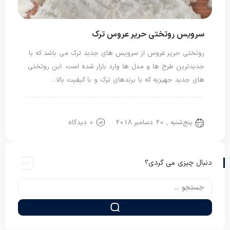
سرویس روتختی حریر عروس ترک
روتختی حریر عروس از سرویس های جدید ترک می باشد که با
جدیدترین طرح ها و مدل ها وارد بازار شده است. این روتختی
های جدید جهیزیه که با برندهای ترک و با کیفیت بالا…
روتختی ترک
روتختی حریر
روتختی عروس
پنج‌شنبه , 20 دسامبر 2018
0 دیدگاه
دنبال چیزی می گردی؟