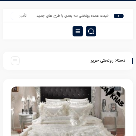
قیمت عمده روتختی سه بعدی با طرح های جدید
تأمین تشک مسافرتی 
دسته:
روتختی حریر