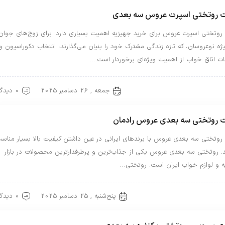
 روتختی اسپرت عروس سه بعدی
روتختی اسپرت عروس برای خرید جهیزیه اهمیت بسیاری دارد. برای زوج‌های جوان
یژه نوعروسان، که تازه زندگی مشترک خود را بنیان می‌گذارند، انتخاب دکوراسیون و
ت اتاق خواب از اهمیت ویژه‌ای برخوردار است.…
جمعه , 26 دسامبر 2025
0 دیدگاه
ختی سه بعدی
روتختی عروس
 روتختی سه بعدی عروس رادمان
روتختی سه بعدی عروس با برندهای ایرانی در عین داشتن کیفیت بالا بسیار مناس
. روتختی سه بعدی عروس یکی از جذاب‌ترین و پرطرفدارترین محصولات در بازار
ه و لوازم خواب ایران است. روتختی…
پنج‌شنبه , 25 دسامبر 2025
0 دیدگاه
ختی سه بعدی
روتختی عروس