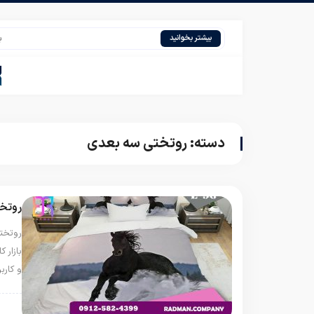
بازار
بیشتر بخوانید
دسته:
روتختی سه بعدی
روتخت
روتخت
بازار 
و کارب
روتخ