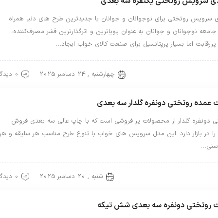
دی سرویس روتختی یکنفره سه بعدی
ی سرویس روتختی برای نوجوانان و جوانان با جدیدترین طرح های دنیا همراه
امعه نوجوانان و جوانان به عنوان پویاترین و اثرگذارترین قشر مصرف‌کننده،
 پررقابت اما بسیار پرپتانسیل برای صنعت کالای خواب ایجاد…
چهارشنبه , 24 دسامبر 2025
0 دیدگاه
ختی سه بعدی
عمده روتختی دونفره گلدار سه بعدی
ی دونفره گلدار از محصولات پر فروشی است که با چاپ عالی سه بعدی فروش
 را در بازار دارد. این مدل سرویس های خواب با تنوع طرح مناسب هر سلیقه و هر
سنی…
شنبه , 20 دسامبر 2025
0 دیدگاه
تی دونفره
روتختی سه بعدی
 روتختی دونفره سه بعدی شش تیکه