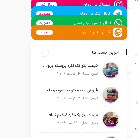
اینستاگرام رادمان
دنبال کردن
کانال تلگرام رادمان
عضویت
کانال واتس اپ رادمان
عضویت
کانال ایتا رادمان
عضویت
آخرین پست ها
قیمت پتو تک نفره برجسته پروانه | خرید عمده مستقیم با بهترین قیمت بازار
تاریخ انتشار: 4 آگوست 2026
فروش عمده پتو یک‌نفره پریما با قیمت تولیدی و ارسال به سراسر کشور
تاریخ انتشار: 2 آگوست 2026
ب
قیمت پتو یک‌نفره ضخیم گلبافت | خرید عمده مستقیم با بهترین قیمت
تاریخ انتشار: 1 آگوست 2026