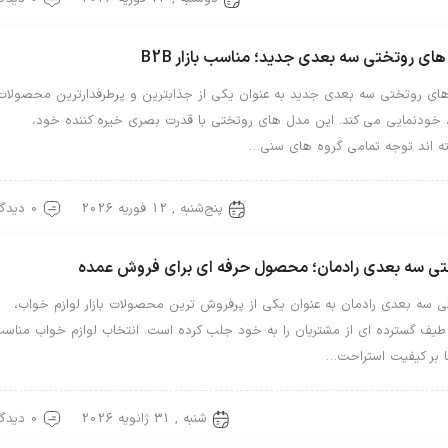
ای روتختی سه بعدی جدید؛ مناسب بازار B2B
ای روتختی سه بعدی جدید به عنوان یکی از جذابترین و پرطرفدارترین محصولات
 خودنمایی می کند. این مدل های روتختی با قدرت بصری خیره کننده خود،
ته اند توجه تمامی گروه های سنی…
پنج‌شنبه , 12 فوریه 2026
0 دیدگاه
ختی سه بعدی
تی سه بعدی رادمان؛ محصول حرفه ای برای فروش عمده
ی سه بعدی رادمان به عنوان یکی از پرفروش ترین محصولات بازار لوازم خواب،
طیف گسترده ای از مشتریان را به خود جلب کرده است. انتخاب لوازم خواب مناس
ا بر کیفیت استراحت…
شنبه , 31 ژانویه 2026
0 دیدگاه
ختی سه بعدی