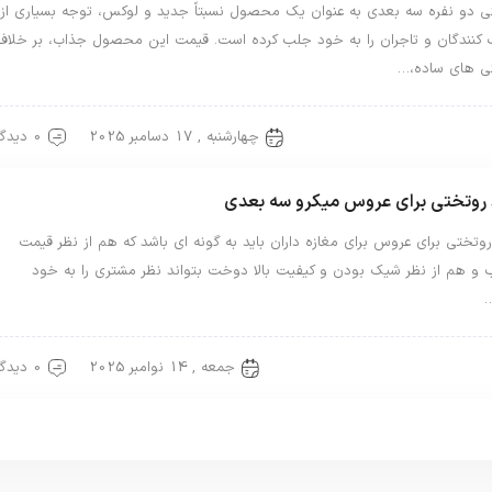
ی دو نفره سه بعدی به عنوان یک محصول نسبتاً جدید و لوکس، توجه بسیاری از
کنندگان و تاجران را به خود جلب کرده است. قیمت این محصول جذاب، بر خلاف
ی های ساده،…
چهارشنبه , 17 دسامبر 2025
0 دیدگاه
تی دونفره
روتختی سه بعدی
 روتختی برای عروس میکرو سه بعدی
وتختی برای عروس برای مغازه داران باید به گونه ای باشد که هم از نظر قیمت
 و هم از نظر شیک بودن و کیفیت بالا دوخت بتواند نظر مشتری را به خود
جمعه , 14 نوامبر 2025
0 دیدگاه
ختی سه بعدی
روتختی عروس