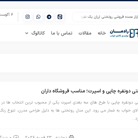
6 آگوست 2026
 عمده فروشی روتختی ارزان یک نفره مشهد
عمده فروشی تشک ارزان سفری در اصفهان
خانه
مقالات
تماس با ما
کاتالوگ
ی دونفره چاپی و اسپرت؛ مناسب فروشگاه داران
ی دونفره چاپی با طرح های سه بعدی اسپرت یکی از محبوب ترین انتخاب ها در
کالای خواب به شمار می رود. این مدل روتختی ها به دلیل طراحی مدرن، تنوع رنگ
رد…
دوشنبه , 23 فوریه 2026
0 دیدگاه
تی دونفره
روتختی سه بعدی