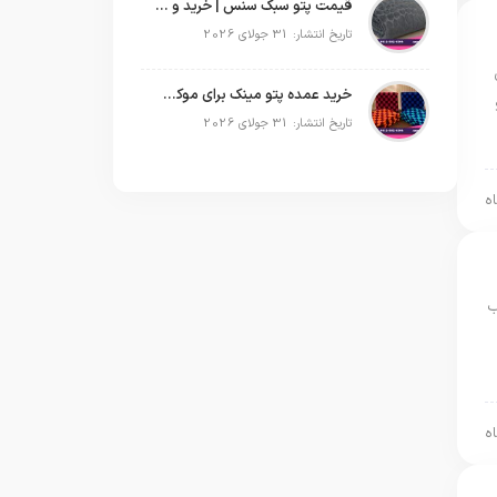
قیمت پتو سبک سنس | خرید و پخش عمده پتو مسافرتی Sense
تاریخ انتشار: 31 جولای 2026
خرید عمده پتو مینک برای موکب‌های اربعین | قیمت مناسب و ارسال سریع
تاریخ انتشار: 31 جولای 2026
ب