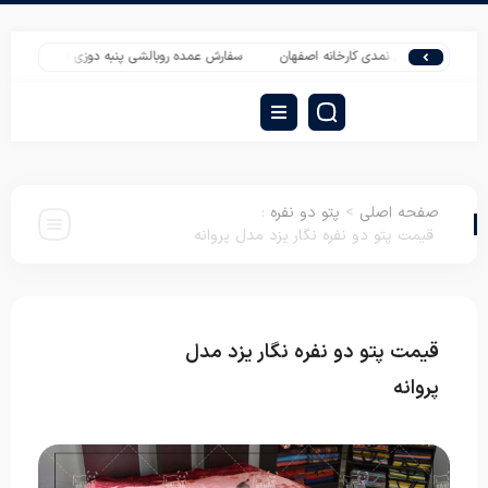
و سربازی نمدی کارخانه اصفهان
سفارش عمده روبالشی پنبه دوزی ایرانی گلدار
صاد
صفحه اصلی
>
پتو دو نفره
:
قیمت پتو دو نفره نگار یزد مدل پروانه
قیمت پتو دو نفره نگار یزد مدل
پتو دو
نفره
پروانه