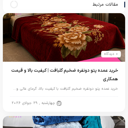
مقالات مرتبط
0 دیدگاه
خرید عمده پتو دونفره ضخیم گلبافت | کیفیت بالا و قیمت
همکاری
خرید عمده پتو دونفره ضخیم گلبافت با کیفیت بالا، گرمای عالی و…
پتو دو نفره
چهارشنبه , 29 جولای 2026