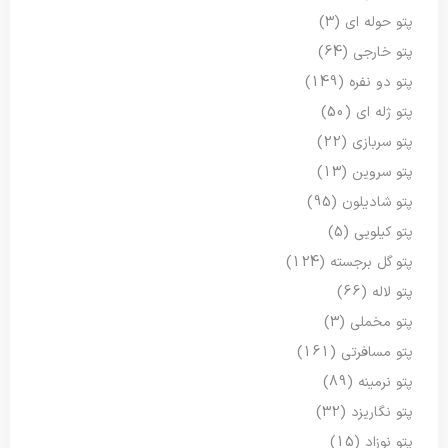
پتو حوله ای
(3)
پتو خارجی
(64)
پتو دو نفره
(149)
پتو ژله ای
(50)
پتو سربازی
(22)
پتو سروین
(13)
پتو شادیلون
(95)
پتو کیلویی
(5)
پتو گل برجسته
(124)
پتو لاله
(66)
پتو مخملی
(3)
پتو مسافرتی
(161)
پتو نرمینه
(89)
پتو نگاریزد
(32)
پتو نوزاد
(15)