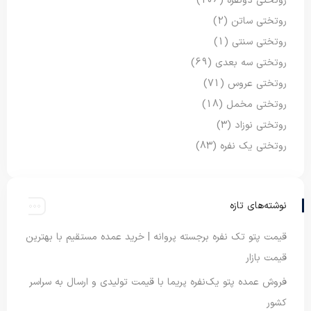
روتختی دونفره
(106)
روتختی ساتن
(2)
روتختی سنتی
(1)
روتختی سه بعدی
(69)
روتختی عروس
(71)
روتختی مخمل
(18)
روتختی نوزاد
(3)
روتختی یک نفره
(83)
نوشته‌های تازه
قیمت پتو تک نفره برجسته پروانه | خرید عمده مستقیم با بهترین
قیمت بازار
فروش عمده پتو یک‌نفره پریما با قیمت تولیدی و ارسال به سراسر
کشور