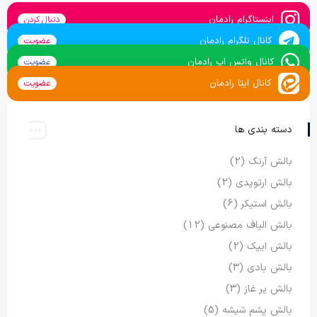
اینستاگرام رادمان
دنبال کردن
کانال تلگرام رادمان
عضویت
کانال واتس اپ رادمان
عضویت
کانال ایتا رادمان
عضویت
دسته بندی ها
بالش آرنگ
(2)
بالش ارتوپدی
(2)
بالش استیکر
(6)
بالش الیاف مصنوعی
(12)
بالش ایپک
(2)
بالش بادی
(3)
بالش پر غاز
(3)
بالش پشم شیشه
(5)