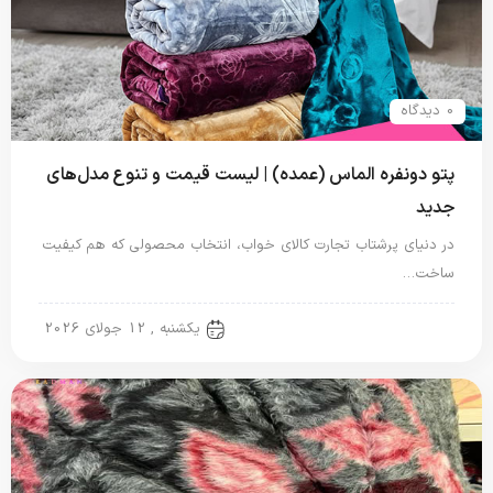
0 دیدگاه
پتو دونفره الماس (عمده) | لیست قیمت و تنوع مدل‌های
جدید
در دنیای پرشتاب تجارت کالای خواب، انتخاب محصولی که هم کیفیت
ساخت…
پتو دو نفره
یکشنبه , 12 جولای 2026