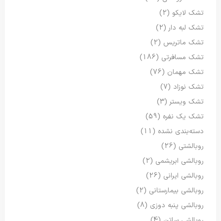
تشک لایکو
(2)
تشک لبه دار
(2)
تشک ماتریس
(2)
تشک مسافرتی
(186)
تشک مهمان
(76)
تشک نوزاد
(7)
تشک ویستر
(3)
تشک یک نفره
(59)
دسته‌بندی نشده
(11)
روبالشتی
(26)
روبالشی ابریشمی
(2)
روبالشی ایرانی
(26)
روبالشی بیمارستانی
(2)
روبالشی پنبه دوزی
(8)
روبالشی ساتن
(4)