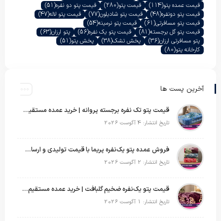
قیمت عمده پتو
(114)
قیمت پتو
(280)
قیمت پتو دو نفره
(51)
قیمت پتو دونفره
(48)
قیمت پتو شادیلون
(77)
قیمت پتو لاله
(47)
قیمت پتو مسافرتی
(61)
قیمت پتو نرمینه
(54)
قیمت پتو گل برجسته
(81)
قیمت پتو یک نفره
(56)
پتو ارزان
(63)
پتو مسافرتی ارزان
(36)
پخش تشک
(38)
پخش پتو
(51)
کارخانه پتو
(80)
آخرین پست ها
قیمت پتو تک نفره برجسته پروانه | خرید عمده مستقیم با بهترین قیمت بازار
تاریخ انتشار: 4 آگوست 2026
فروش عمده پتو یک‌نفره پریما با قیمت تولیدی و ارسال به سراسر کشور
تاریخ انتشار: 2 آگوست 2026
قیمت پتو یک‌نفره ضخیم گلبافت | خرید عمده مستقیم با بهترین قیمت
تاریخ انتشار: 1 آگوست 2026