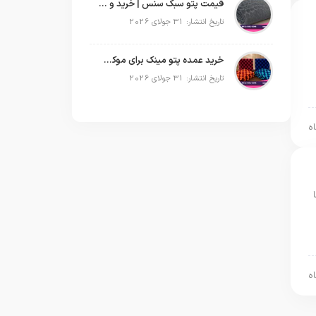
قیمت پتو سبک سنس | خرید و پخش عمده پتو مسافرتی Sense
تاریخ انتشار: 31 جولای 2026
خرید عمده پتو مینک برای موکب‌های اربعین | قیمت مناسب و ارسال سریع
تاریخ انتشار: 31 جولای 2026