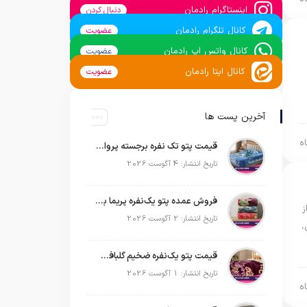
اینستاگرام رادمان
دنبال کردن
کانال تلگرام رادمان
عضویت
کانال واتس اپ رادمان
عضویت
کانال ایتا رادمان
عضویت
آخرین پست ها
قیمت پتو تک نفره برجسته پروانه | خرید عمده مستقیم با بهترین قیمت بازار
تاریخ انتشار: 4 آگوست 2026
فروش عمده پتو یک‌نفره پریما با قیمت تولیدی و ارسال به سراسر کشور
ز
تاریخ انتشار: 2 آگوست 2026
،
قیمت پتو یک‌نفره ضخیم گلبافت | خرید عمده مستقیم با بهترین قیمت
تاریخ انتشار: 1 آگوست 2026