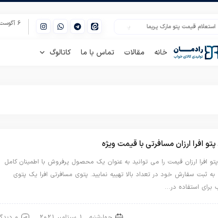
6 آگوست 2026
تعلام قیمت پتو مارک پریما
پخش عمده پتو مسافرتی با قیمت مناسب رقابتی
مدل
خانه
مقالات
تماس با ما
کاتالوگ
پتو افرا ارزان مسافرتی با قیمت ویژه
تو افرا ارزان قیمت را می توانید به عنوان یک محصول پرفروش با اطمینان کامل
ه ثبت سفارش خود در تعداد بالا تهییه نمایید. پتوی مسافرتی افرا یک پتوی
 برای استفاده در…
چهارشنبه , 1 سپتامبر 2021
0 دیدگاه
افرا
پتو مسافرتی