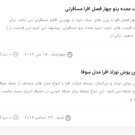
عمده پتو چهار فصل افرا مسافرتی
ار فصل افرا با وزن های سبک خود از بهترین اقلام مسافرتی می باشد. برای
ت قیمت های خوب خرید عمده پتو مسافرتی، پیشنهاد می کنیم این فرصت را از
دهید. یکی از…
چهارشنبه , 15 می 2019
0 دیدگاه
افرا
پتو مسافرتی
ن پوش نوزاد افرا مدل سوفا
 پوش نوزاد و بزرگسال، توسط شرکت افرا با انواع مدل های مختلف از جمله سوفا
 و عرضه می شود. این نوع پتوها برای صرفه جویی در مصرف انرژی بسیار مناسب
 و…
شنبه , 22 دسامبر 2018
0 دیدگاه
افرا
پتو نوزاد