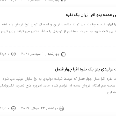
عمده پتو افرا ارزان یک نفره
را ارزان قیمت چگونه می تواند مناسب ترین و ایده آل ترین نرخ فروش را داشته
؟ بی شک خرید به صورت مستقیم از تولیدی با حذف دلالان می تواند ارزان ترین
…
چهارشنبه , 1 سپتامبر 2021
0 دیدگاه
افرا
پتو یک نفره
تولیدی پتو یک نفره افرا چهار فصل
ک نفره افرا مدل چهار فصل که توسط شرکت تولیدی به نخ سازان تولید می شود، ا
سایت هم امکان فروش عمده آن فراهم شده است. امروزه طرح تجارت الکترونیکی
به این…
دوشنبه , 22 جولای 2019
0 دیدگاه
افرا
پتو یک نفره