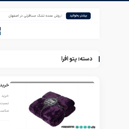
بازار پرسود فروش عمده تشک مسافرتی در اصفهان
اس
بیشتر بخوانید
دسته:
پتو افرا
خرید 
خرید پ
نسبت ب
مناسب
پتو 