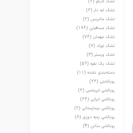
تشک لایکو
(2)
تشک لبه دار
(2)
تشک ماتریس
(2)
تشک مسافرتی
(186)
تشک مهمان
(76)
تشک نوزاد
(7)
تشک ویستر
(3)
تشک یک نفره
(59)
دسته‌بندی نشده
(11)
روبالشتی
(26)
روبالشی ابریشمی
(2)
روبالشی ایرانی
(26)
روبالشی بیمارستانی
(2)
روبالشی پنبه دوزی
(8)
روبالشی ساتن
(4)