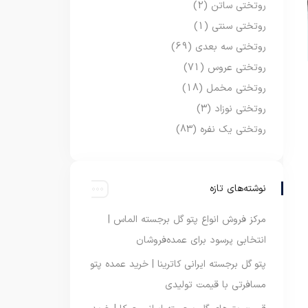
روتختی ساتن
(2)
روتختی سنتی
(1)
روتختی سه بعدی
(69)
روتختی عروس
(71)
روتختی مخمل
(18)
روتختی نوزاد
(3)
روتختی یک نفره
(83)
نوشته‌های تازه
مرکز فروش انواع پتو گل برجسته الماس |
انتخابی پرسود برای عمده‌فروشان
پتو گل برجسته ایرانی کاترینا | خرید عمده پتو
مسافرتی با قیمت تولیدی