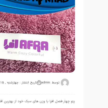
توسط :
admin
تاریخ انتشار : چهارشنبه , 15 می 2019
پتو چهار فصل افرا با وزن های سبک خود از بهترین ا