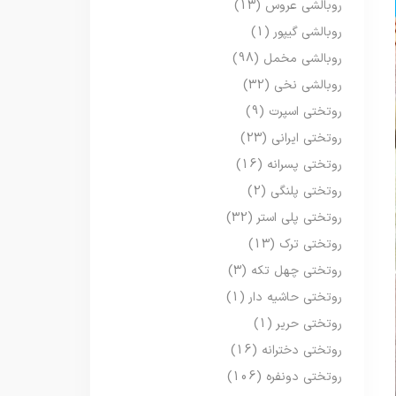
روبالشی عروس
(13)
روبالشی گیپور
(1)
روبالشی مخمل
(98)
روبالشی نخی
(32)
روتختی اسپرت
(9)
روتختی ایرانی
(23)
روتختی پسرانه
(16)
روتختی پلنگی
(2)
روتختی پلی استر
(32)
روتختی ترک
(13)
روتختی چهل تکه
(3)
روتختی حاشیه دار
(1)
روتختی حریر
(1)
روتختی دخترانه
(16)
روتختی دونفره
(106)