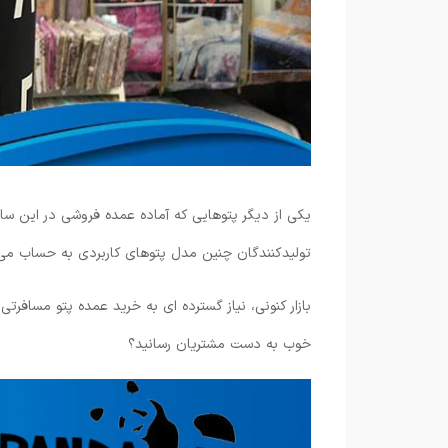
یکی از دیگر پتوهایی که آماده عمده فروشی در این س
تولیدکنندگان چنین مدل پتوهای کاربردی به حساب می 
بازار کنونی، نیاز گسترده ای به خرید عمده پتو مسافرتی
خوب به دست مشتریان رسانید؟