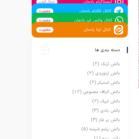
اینستاگرام رادمان
دنبال کردن
کانال تلگرام رادمان
عضویت
کانال واتس اپ رادمان
عضویت
کانال ایتا رادمان
عضویت
دسته بندی ها
بالش آرنگ
(2)
بالش ارتوپدی
(2)
بالش استیکر
(6)
بالش الیاف مصنوعی
(12)
بالش ایپک
(2)
بالش بادی
(3)
بالش پر غاز
(3)
بالش پشم شیشه
(5)
بالش پنبه
(1)