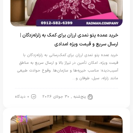
خرید عمده پتو نمدی ارزان برای کمک به زلزله‌زدگان |
ارسال سریع و قیمت ویژه امدادی
خرید عمده پتو نمدی ارزان برای کمک‌رسانی به زلزله‌زدگان با
قیمت ویژه، امکان تأمین در تیراژ بالا و ارسال سریع به مناطق
آسیب‌دیده؛ مناسب خیریه‌ها و سازمان‌ها. وقوع حوادث طبیعی
مانند زلزله، سیل، طوفان و…
پنج‌شنبه , 30 جولای 2026
0 دیدگاه
پتو سربازی