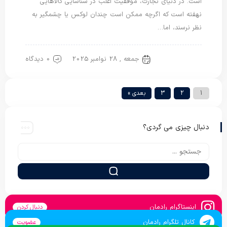
است. در دنیای تجارت، موفقیت اغلب در شناسایی کالاهایی
نهفته است که اگرچه ممکن است چندان لوکس یا چشمگیر به
نظر نرسند، اما…
جمعه , 28 نوامبر 2025
0 دیدگاه
پتو سربازی
1
2
3
بعدی »
دنبال چیزی می گردی؟
اینستاگرام رادمان
دنبال کردن
کانال تلگرام رادمان
عضویت