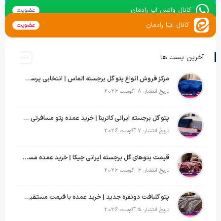
کانال واتس اپ رادمان
عضویت
کانال ایتا رادمان
عضویت
آخرین پست ها
مرکز فروش انواع پتو گل برجسته الماس | انتخابی پرسود برای عمده‌فروشان
تاریخ انتشار: 8 آگوست 2026
پتو گل برجسته ایرانی کاترینا | خرید عمده پتو مسافرتی با قیمت تولیدی
تاریخ انتشار: 7 آگوست 2026
قیمت پتوهای گل برجسته ایرانی چیکا | خرید عمده مستقیم با سود بالا
تاریخ انتشار: 6 آگوست 2026
پتو گلبافت دونفره جدید | خرید عمده با قیمت مستقیم و طرح‌های پرفروش بازار
تاریخ انتشار: 5 آگوست 2026