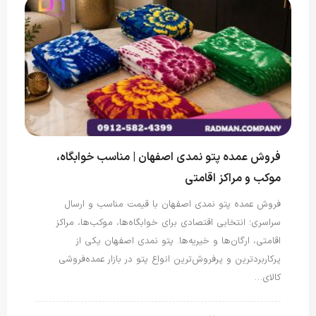
فروش عمده پتو نمدی اصفهان | مناسب خوابگاه،
موکب و مراکز اقامتی
فروش عمده پتو نمدی اصفهان با قیمت مناسب و ارسال
سراسری؛ انتخابی اقتصادی برای خوابگاه‌ها، موکب‌ها، مراکز
اقامتی، ارگان‌ها و خیریه‌ها. پتو نمدی اصفهان یکی از
پرکاربردترین و پرفروش‌ترین انواع پتو در بازار عمده‌فروشی
کالای…