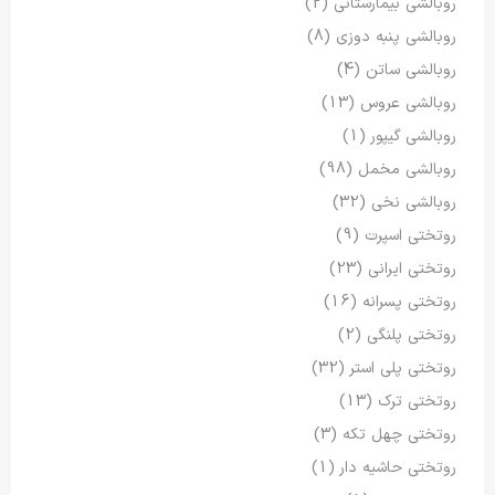
روبالشی بیمارستانی
(2)
روبالشی پنبه دوزی
(8)
روبالشی ساتن
(4)
روبالشی عروس
(13)
روبالشی گیپور
(1)
روبالشی مخمل
(98)
روبالشی نخی
(32)
روتختی اسپرت
(9)
روتختی ایرانی
(23)
روتختی پسرانه
(16)
روتختی پلنگی
(2)
روتختی پلی استر
(32)
روتختی ترک
(13)
روتختی چهل تکه
(3)
روتختی حاشیه دار
(1)