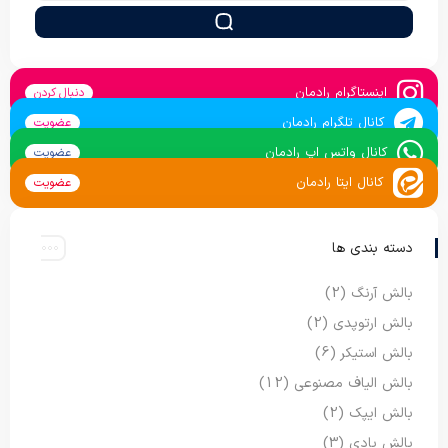
اینستاگرام رادمان
دنبال کردن
کانال تلگرام رادمان
عضویت
کانال واتس اپ رادمان
عضویت
کانال ایتا رادمان
عضویت
دسته بندی ها
بالش آرنگ
(2)
بالش ارتوپدی
(2)
بالش استیکر
(6)
بالش الیاف مصنوعی
(12)
بالش ایپک
(2)
بالش بادی
(3)