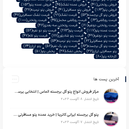
فروش روتختی
(41)
فروش عمده تشک
(45)
فروش عمده پتو
(153)
فروش پتو
(163)
فروش پتو مسافرتی
(41)
فروش پتو نرمینه
(38)
فروش پتو گل برجسته
(53)
قیمت تشک
(99)
قیمت تشک مسافرتی
(47)
قیمت روبالشی
(63)
قیمت روبالشی مخمل
(45)
قیمت روتختی
(100)
قیمت روتختی دونفره
(61)
قیمت روتختی سه بعدی
(46)
قیمت عمده پتو
(117)
قیمت پتو
(283)
قیمت پتو دو نفره
(52)
قیمت پتو دونفره
(49)
قیمت پتو شادیلون
(77)
قیمت پتو لاله
(47)
قیمت پتو مسافرتی
(62)
قیمت پتو نرمینه
(54)
قیمت پتو گل برجسته
(83)
قیمت پتو یک نفره
(56)
پتو ارزان
(64)
پتو مسافرتی ارزان
(36)
پخش تشک
(38)
پخش پتو
(51)
کارخانه پتو
(80)
آخرین پست ها
مرکز فروش انواع پتو گل برجسته الماس | انتخابی پرسود برای عمده‌فروشان
تاریخ انتشار: 8 آگوست 2026
پتو گل برجسته ایرانی کاترینا | خرید عمده پتو مسافرتی با قیمت تولیدی
تاریخ انتشار: 7 آگوست 2026