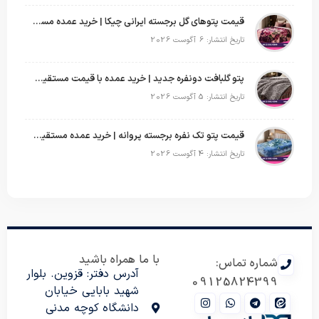
قیمت پتوهای گل برجسته ایرانی چیکا | خرید عمده مستقیم با سود بالا
تاریخ انتشار: 6 آگوست 2026
پتو گلبافت دونفره جدید | خرید عمده با قیمت مستقیم و طرح‌های پرفروش بازار
تاریخ انتشار: 5 آگوست 2026
قیمت پتو تک نفره برجسته پروانه | خرید عمده مستقیم با بهترین قیمت بازار
تاریخ انتشار: 4 آگوست 2026
با ما همراه باشید
شماره تماس:
آدرس دفتر: قزوین. بلوار
09125824399
شهید بابایی خیابان
دانشگاه کوچه مدنی