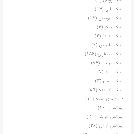
تشک رویال
(3)
تشک طبی
(13)
تشک عروسکی
(14)
تشک لایکو
(2)
تشک لبه دار
(2)
تشک ماتریس
(2)
تشک مسافرتی
(186)
تشک مهمان
(76)
تشک نوزاد
(7)
تشک ویستر
(3)
تشک یک نفره
(59)
دسته‌بندی نشده
(11)
روبالشتی
(26)
روبالشی ابریشمی
(2)
روبالشی ایرانی
(26)