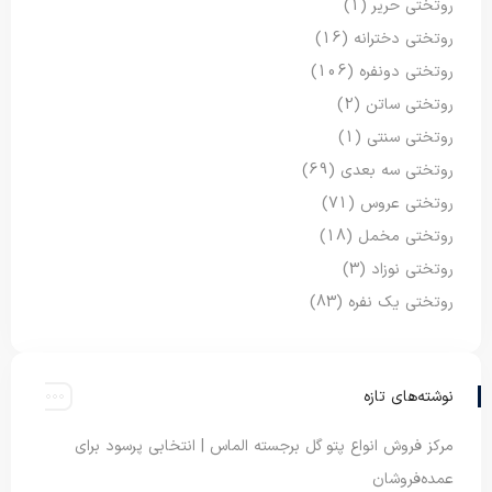
روتختی حریر
(1)
روتختی دخترانه
(16)
روتختی دونفره
(106)
روتختی ساتن
(2)
روتختی سنتی
(1)
روتختی سه بعدی
(69)
روتختی عروس
(71)
روتختی مخمل
(18)
روتختی نوزاد
(3)
روتختی یک نفره
(83)
نوشته‌های تازه
مرکز فروش انواع پتو گل برجسته الماس | انتخابی پرسود برای
عمده‌فروشان