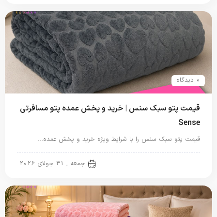
0 دیدگاه
قیمت پتو سبک سنس | خرید و پخش عمده پتو مسافرتی
Sense
قیمت پتو سبک سنس را با شرایط ویژه خرید و پخش عمده…
پتو مسافرتی
جمعه , 31 جولای 2026