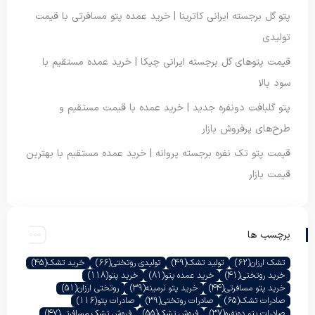
پتو گل برجسته ایرانی کاترینا | خرید عمده پتو مسافرتی با قیمت
تولیدی
قیمت پتوهای گل برجسته ایرانی چیکا | خرید عمده مستقیم با
سود بالا
پتو گلبافت دونفره جدید | خرید عمده با قیمت مستقیم و
طرح‌های پرفروش بازار
قیمت پتو تک نفره برجسته پروانه | خرید عمده مستقیم با بهترین
قیمت بازار
برچسب ها
تشک ارزان
(62)
تولید تشک
(49)
تولیدی روتختی
(66)
خرید تشک
(45)
خرید روتختی
(41)
خرید عمده پتو
(81)
خرید پتو
(118)
خرید پتو مسافرتی
(44)
خرید پتو نرمینه
(39)
روتختی ارزان
(51)
صادرات تشک
(65)
صادرات روتختی
(39)
صادرات پتو
(116)
صادرات پتو دونفره
(37)
فروش تشک
(55)
فروش تشک مسافرتی
(47)