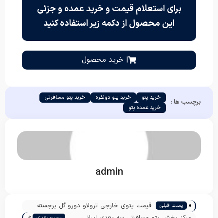
برای استعلام قیمت و خرید عمده و جزئی
این محصول از دکمه زیر استفاده کنید
| خرید محصول
خرید پتو
خرید پتو دونفره
خرید پتو مسافرتی
برچسب ها :
خرید عمده پتو
admin
«
قیمت پتوی خارجی ترولاو دورو گل برجسته
پست قبلی
»
مرکز پخش پتو مسافرتی سه بعدی ایرانی
پست بعدی