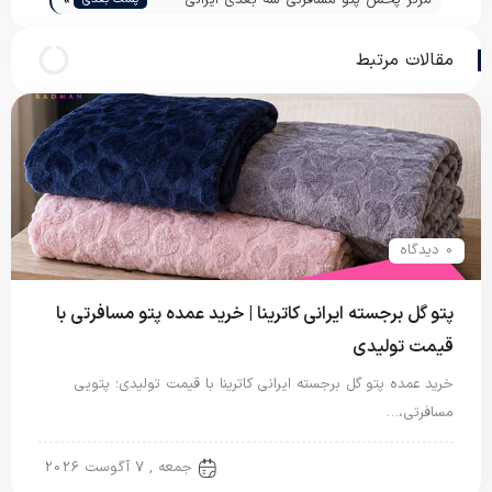
آبان
مقالات مرتبط
0 دیدگاه
پتو گل برجسته ایرانی کاترینا | خرید عمده پتو مسافرتی با
قیمت تولیدی
خرید عمده پتو گل برجسته ایرانی کاترینا با قیمت تولیدی؛ پتویی
مسافرتی،…
پتو ایرانی
جمعه , 7 آگوست 2026