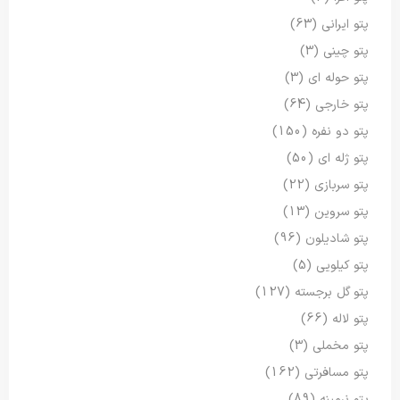
پتو ایرانی
(63)
پتو چینی
(3)
پتو حوله ای
(3)
پتو خارجی
(64)
پتو دو نفره
(150)
پتو ژله ای
(50)
پتو سربازی
(22)
پتو سروین
(13)
پتو شادیلون
(96)
پتو کیلویی
(5)
پتو گل برجسته
(127)
پتو لاله
(66)
پتو مخملی
(3)
پتو مسافرتی
(162)
پتو نرمینه
(89)