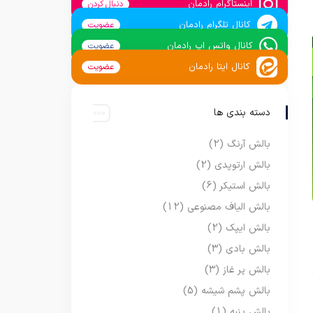
اینستاگرام رادمان
دنبال کردن
کانال تلگرام رادمان
عضویت
کانال واتس اپ رادمان
عضویت
کانال ایتا رادمان
عضویت
دسته بندی ها
بالش آرنگ
(2)
بالش ارتوپدی
(2)
بالش استیکر
(6)
بالش الیاف مصنوعی
(12)
بالش ایپک
(2)
بالش بادی
(3)
بالش پر غاز
(3)
بالش پشم شیشه
(5)
بالش پنبه
(1)