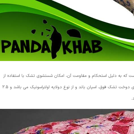
است که به دلیل استحکام و مقاومت آن، امکان شستشوی تشک با استفاده از
ماشین لباسشویی هم وجود دارد. روکش به کار رفته برای دوخت تشک فوق، اسپان باند و از نوع دولایه اولتراسونیک می باشد و 2.5
.