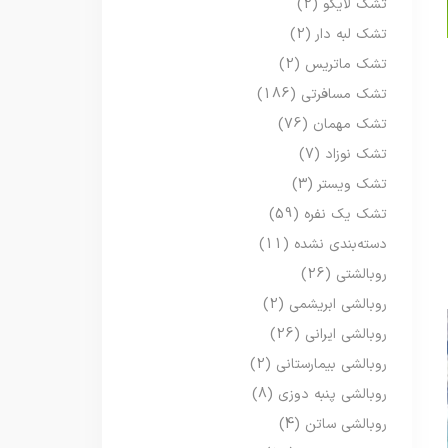
تشک لایکو
(2)
تشک لبه دار
(2)
تشک ماتریس
(2)
تشک مسافرتی
(186)
تشک مهمان
(76)
تشک نوزاد
(7)
تشک ویستر
(3)
تشک یک نفره
(59)
دسته‌بندی نشده
(11)
روبالشتی
(26)
روبالشی ابریشمی
(2)
روبالشی ایرانی
(26)
روبالشی بیمارستانی
(2)
روبالشی پنبه دوزی
(8)
روبالشی ساتن
(4)