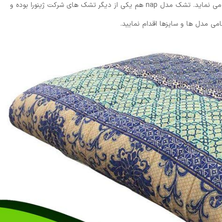
ایرانی خوب و درجه یک را هم برای عمده فروشی، ارائه می نماید. تشک مدل nap هم یکی از دیگر تشک های شرکت ژینورا بوده و
می مدل ها و سایزها اقدام نمایید.