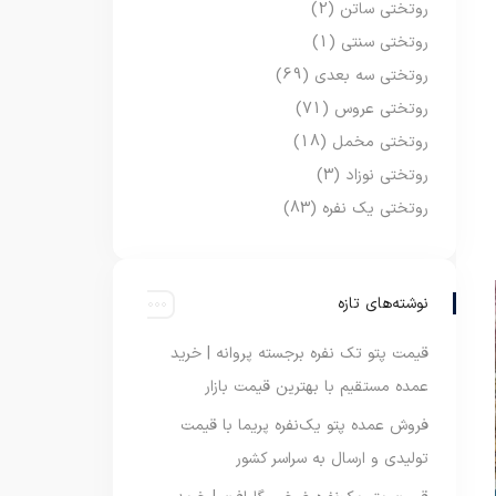
روتختی ساتن
(2)
روتختی سنتی
(1)
روتختی سه بعدی
(69)
روتختی عروس
(71)
روتختی مخمل
(18)
روتختی نوزاد
(3)
روتختی یک نفره
(83)
نوشته‌های تازه
قیمت پتو تک نفره برجسته پروانه | خرید
عمده مستقیم با بهترین قیمت بازار
فروش عمده پتو یک‌نفره پریما با قیمت
تولیدی و ارسال به سراسر کشور