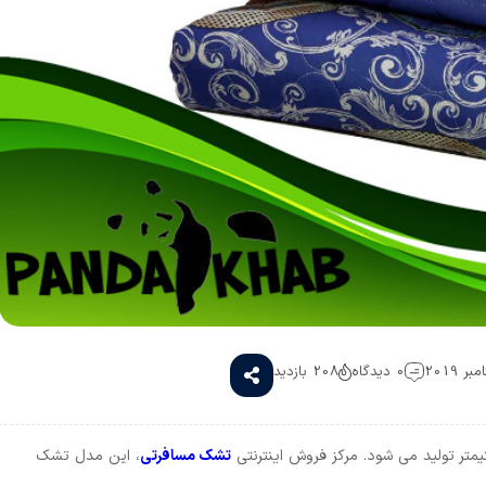
0 دیدگاه
208 بازدید
تشک مسافرتی
، این مدل تشک