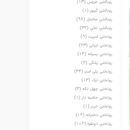
روبالشی عروس
(13)
روبالشی گیپور
(1)
روبالشی مخمل
(98)
روبالشی نخی
(32)
روتختی اسپرت
(9)
روتختی ایرانی
(23)
روتختی پسرانه
(16)
روتختی پلنگی
(2)
روتختی پلی استر
(32)
روتختی ترک
(13)
روتختی چهل تکه
(3)
روتختی حاشیه دار
(1)
روتختی حریر
(1)
روتختی دخترانه
(16)
روتختی دونفره
(106)