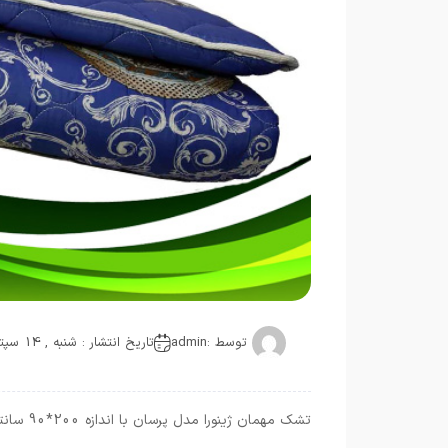
توسط :
admin
تاریخ انتشار : شنبه , 14 سپتامبر 2019
تشک مهمان ژینورا مدل پرسان با اندازه 200*90 سانتیمتر تولید می شود. مرکز فروش اینترنتی