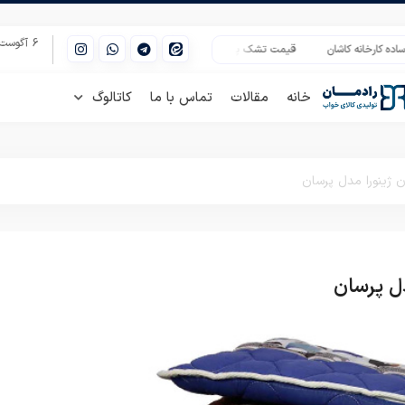
6 آگوست 2026
اشان
قیمت تشک پلی استر مسافرتی عمده
خرید پتو دونفره گلبافت عمده
پ
خانه
مقالات
تماس با ما
کاتالوگ
ژینورا مدل پرسان
ل پرسان
تشک مهمان