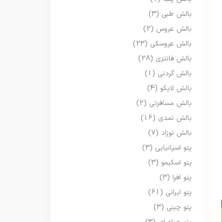
بالش طبی
(3)
بالش عروس
(2)
بالش عروسکی
(23)
بالش فانتزی
(28)
بالش گردنی
(1)
بالش لایکو
(4)
بالش مسافرتی
(2)
بالش نمدی
(16)
بالش نوزاد
(7)
پتو اسپانیایی
(3)
پتو اسکیمو
(3)
پتو افرا
(3)
پتو ایرانی
(61)
پتو چینی
(3)