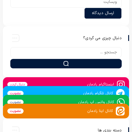
دنبال چیزی می گردی؟
اینستاگرام رادمان
دنبال کردن
کانال تلگرام رادمان
عضویت
کانال واتس اپ رادمان
عضویت
کانال ایتا رادمان
عضویت
دسته بندی ها