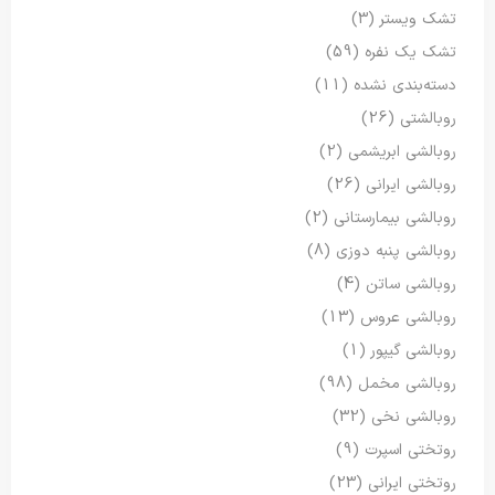
تشک ویستر
(3)
تشک یک نفره
(59)
دسته‌بندی نشده
(11)
روبالشتی
(26)
روبالشی ابریشمی
(2)
روبالشی ایرانی
(26)
روبالشی بیمارستانی
(2)
روبالشی پنبه دوزی
(8)
روبالشی ساتن
(4)
روبالشی عروس
(13)
روبالشی گیپور
(1)
روبالشی مخمل
(98)
روبالشی نخی
(32)
روتختی اسپرت
(9)
روتختی ایرانی
(23)