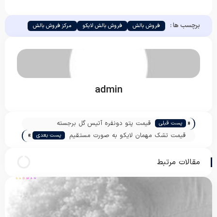
برچسب ها :
فروش بالش
فروش بالش لایکو
مرکز فروش بالش
admin
«
قیمت پتو دونفره آتیس گل برجسته
پست قبلی
»
قیمت تشک مهمان لایکو به صورت مستقیم
پست بعدی
مقالات مرتبط