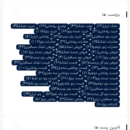
برچسب ها
تشک ارزان
(62)
تولید تشک
(49)
تولیدی روتختی
(66)
خرید تشک
(45)
خرید روتختی
(41)
خرید عمده پتو
(78)
خرید پتو
(115)
خرید پتو مسافرتی
(43)
خرید پتو نرمینه
(39)
روتختی ارزان
(51)
صادرات تشک
(65)
صادرات روتختی
(39)
صادرات پتو
(116)
صادرات پتو دونفره
(37)
فروش تشک
(55)
فروش تشک مسافرتی
(47)
فروش روتختی
(41)
فروش عمده تشک
(45)
فروش عمده پتو
(151)
فروش پتو
(161)
فروش پتو مسافرتی
(41)
فروش پتو نرمینه
(38)
فروش پتو گل برجسته
(52)
قیمت تشک
(99)
قیمت تشک مسافرتی
(47)
قیمت روبالشی
(63)
قیمت روبالشی مخمل
(45)
قیمت روتختی
(100)
قیمت روتختی دونفره
(61)
قیمت روتختی سه بعدی
(46)
قیمت عمده پتو
(114)
قیمت پتو
(280)
قیمت پتو دو نفره
(51)
قیمت پتو دونفره
(48)
قیمت پتو شادیلون
(77)
قیمت پتو لاله
(47)
قیمت پتو مسافرتی
(61)
قیمت پتو نرمینه
(54)
قیمت پتو گل برجسته
(81)
قیمت پتو یک نفره
(56)
پتو ارزان
(64)
پتو مسافرتی ارزان
(36)
پخش تشک
(38)
پخش پتو
(51)
کارخانه پتو
(80)
آخرین پست ها