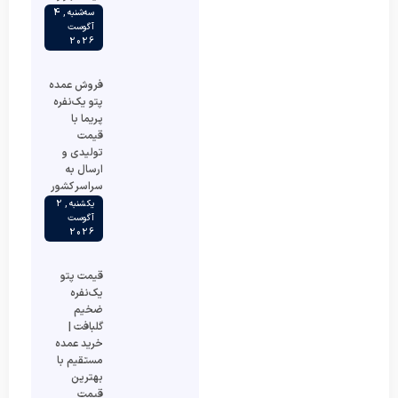
سه‌شنبه , 4
آگوست
2026
فروش عمده
پتو یک‌نفره
پریما با
قیمت
تولیدی و
ارسال به
سراسر کشور
یکشنبه , 2
آگوست
2026
قیمت پتو
یک‌نفره
ضخیم
گلبافت |
خرید عمده
مستقیم با
بهترین
قیمت