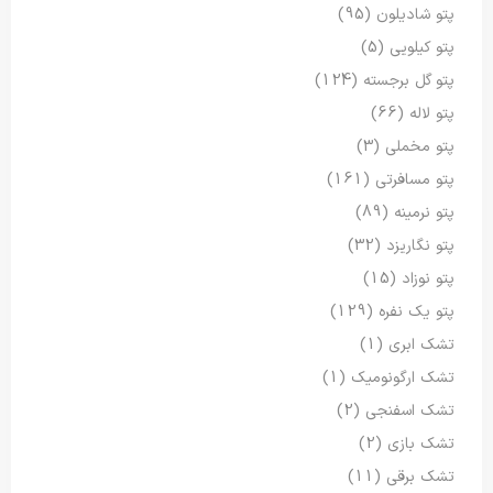
پتو شادیلون
(95)
پتو کیلویی
(5)
پتو گل برجسته
(124)
پتو لاله
(66)
پتو مخملی
(3)
پتو مسافرتی
(161)
پتو نرمینه
(89)
پتو نگاریزد
(32)
پتو نوزاد
(15)
پتو یک نفره
(129)
تشک ابری
(1)
تشک ارگونومیک
(1)
تشک اسفنجی
(2)
تشک بازی
(2)
تشک برقی
(11)