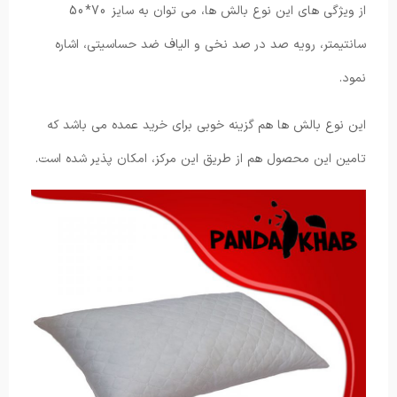
از ویژگی های این نوع بالش ها، می توان به سایز 70*50
سانتیمتر، رویه صد در صد نخی و الیاف ضد حساسیتی، اشاره
نمود.
این نوع بالش ها هم گزینه خوبی برای خرید عمده می باشد که
تامین این محصول هم از طریق این مرکز، امکان پذیر شده است.