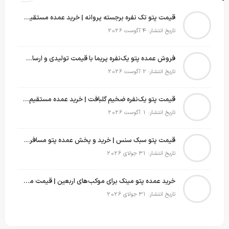
قیمت پتو تک نفره برجسته پروانه | خرید عمده مستقیم با بهترین قیمت بازار
تاریخ انتشار: 4 آگوست 2026
فروش عمده پتو یک‌نفره پریما با قیمت تولیدی و ارسال به سراسر کشور
تاریخ انتشار: 2 آگوست 2026
قیمت پتو یک‌نفره ضخیم گلبافت | خرید عمده مستقیم با بهترین قیمت
تاریخ انتشار: 1 آگوست 2026
قیمت پتو سبک سنس | خرید و پخش عمده پتو مسافرتی Sense
تاریخ انتشار: 31 جولای 2026
خرید عمده پتو مینک برای موکب‌های اربعین | قیمت مناسب و ارسال سریع
تاریخ انتشار: 31 جولای 2026