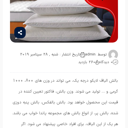
توسط :
admin
تاریخ انتشار : شنبه , 28 سپتامبر 2019
0 دیدگاه
260 بازدید
بالش الیاف لایکو درجه یک، می تواند در وزن های 800، 1000
گرمی و … تولید می شوند. وزن بالش، فاکتور تعیین کننده در
قیمت این محصول خواهد بود. بالش بالفکس، بالش پنبه دوزی
شده، بالش پر، از انواع بالش های مجموعه پاندا خواب می باشد.
هر یک از این الیاف، برای افراد خاصی پیشنهاد می شود. اگر