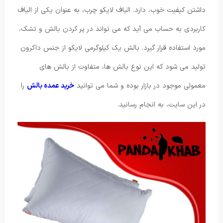
داشتن کیفیت خوب، دارد. الیاف لایکو چرب، به عنوان یکی از الیاف
کاربردی به حساب می آید که می تواند در پر کردن بالش و تشک،
مورد استفاده قرار گیرد. بالش یک کیلوگرمی لایکو از جنس داکرون
تولید می شود که این نوع بالش ها، متفاوت از بالش های
معمولی موجود در بازار بوده و شما می توانید
خرید عمده بالش
را
در این سایت، به انجام رسانید.