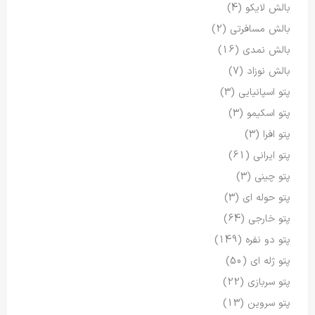
بالش لایکو
(4)
بالش مسافرتی
(2)
بالش نمدی
(16)
بالش نوزاد
(7)
پتو اسپانیایی
(3)
پتو اسکیمو
(3)
پتو افرا
(3)
پتو ایرانی
(61)
پتو چینی
(3)
پتو حوله ای
(3)
پتو خارجی
(64)
پتو دو نفره
(149)
پتو ژله ای
(50)
پتو سربازی
(22)
پتو سروین
(13)