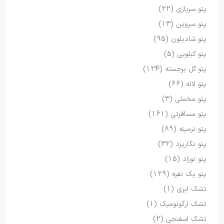
پتو سربازی
(22)
پتو سروین
(13)
پتو شادیلون
(95)
پتو کیلویی
(5)
پتو گل برجسته
(124)
پتو لاله
(66)
پتو مخملی
(3)
پتو مسافرتی
(161)
پتو نرمینه
(89)
پتو نگاریزد
(32)
پتو نوزاد
(15)
پتو یک نفره
(129)
تشک ابری
(1)
تشک ارگونومیک
(1)
تشک اسفنجی
(2)