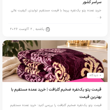
سراسر کشور
خرید عمده پتو یک‌نفره پریما با قیمت مستقیم تولیدی، کیفیت عالی
و…
پتو نگاریزد
یکشنبه , 2 آگوست 2026
0 دیدگاه
قیمت پتو یک‌نفره ضخیم گلبافت | خرید عمده مستقیم با
بهترین قیمت
قیمت پتو یک‌نفره ضخیم گلبافت را بررسی کنید؛ خرید عمده مستقیم