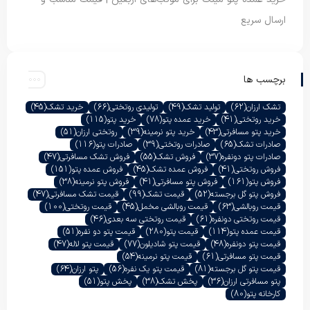
ارسال سریع
برچسب ها
تشک ارزان
(62)
تولید تشک
(49)
تولیدی روتختی
(66)
خرید تشک
(45)
خرید روتختی
(41)
خرید عمده پتو
(78)
خرید پتو
(115)
خرید پتو مسافرتی
(43)
خرید پتو نرمینه
(39)
روتختی ارزان
(51)
صادرات تشک
(65)
صادرات روتختی
(39)
صادرات پتو
(116)
صادرات پتو دونفره
(37)
فروش تشک
(55)
فروش تشک مسافرتی
(47)
فروش روتختی
(41)
فروش عمده تشک
(45)
فروش عمده پتو
(151)
فروش پتو
(161)
فروش پتو مسافرتی
(41)
فروش پتو نرمینه
(38)
فروش پتو گل برجسته
(52)
قیمت تشک
(99)
قیمت تشک مسافرتی
(47)
قیمت روبالشی
(63)
قیمت روبالشی مخمل
(45)
قیمت روتختی
(100)
قیمت روتختی دونفره
(61)
قیمت روتختی سه بعدی
(46)
قیمت عمده پتو
(114)
قیمت پتو
(280)
قیمت پتو دو نفره
(51)
قیمت پتو دونفره
(48)
قیمت پتو شادیلون
(77)
قیمت پتو لاله
(47)
قیمت پتو مسافرتی
(61)
قیمت پتو نرمینه
(54)
قیمت پتو گل برجسته
(81)
قیمت پتو یک نفره
(56)
پتو ارزان
(64)
پتو مسافرتی ارزان
(36)
پخش تشک
(38)
پخش پتو
(51)
کارخانه پتو
(80)