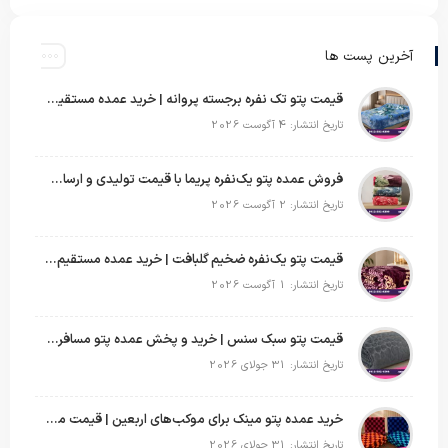
آخرین پست ها
قیمت پتو تک نفره برجسته پروانه | خرید عمده مستقیم با بهترین قیمت بازار
تاریخ انتشار: 4 آگوست 2026
فروش عمده پتو یک‌نفره پریما با قیمت تولیدی و ارسال به سراسر کشور
تاریخ انتشار: 2 آگوست 2026
قیمت پتو یک‌نفره ضخیم گلبافت | خرید عمده مستقیم با بهترین قیمت
تاریخ انتشار: 1 آگوست 2026
قیمت پتو سبک سنس | خرید و پخش عمده پتو مسافرتی Sense
تاریخ انتشار: 31 جولای 2026
خرید عمده پتو مینک برای موکب‌های اربعین | قیمت مناسب و ارسال سریع
تاریخ انتشار: 31 جولای 2026