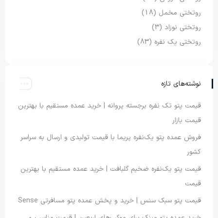
روتختی مخمل
(18)
روتختی نوزاد
(3)
روتختی یک نفره
(83)
نوشته‌های تازه
قیمت پتو تک نفره برجسته پروانه | خرید عمده مستقیم با بهترین
قیمت بازار
فروش عمده پتو یک‌نفره پریما با قیمت تولیدی و ارسال به سراسر
کشور
قیمت پتو یک‌نفره ضخیم گلبافت | خرید عمده مستقیم با بهترین
قیمت
قیمت پتو سبک سنس | خرید و پخش عمده پتو مسافرتی Sense
خرید عمده پتو مینک برای موکب‌های اربعین | قیمت مناسب و