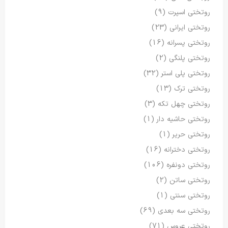
روتختی اسپرت
(9)
روتختی ایرانی
(23)
روتختی پسرانه
(16)
روتختی پلنگی
(2)
روتختی پلی استر
(32)
روتختی ترک
(13)
روتختی چهل تکه
(3)
روتختی حاشیه دار
(1)
روتختی حریر
(1)
روتختی دخترانه
(16)
روتختی دونفره
(106)
روتختی ساتن
(2)
روتختی سنتی
(1)
روتختی سه بعدی
(69)
روتختی عروس
(71)