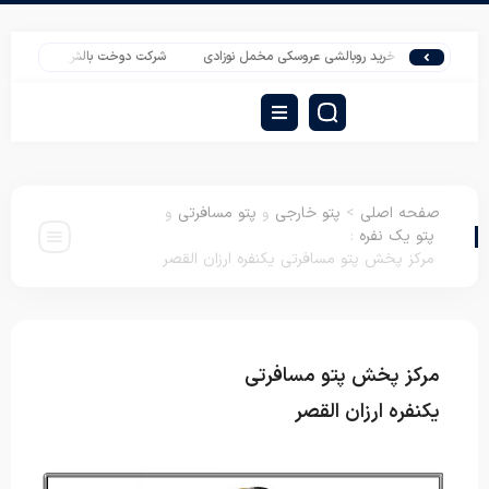
خرید روبالشی عروسکی مخمل نوزادی
شرکت دوخت بالش عروسکی فانتزی با به
صفحه اصلی
>
پتو خارجی
و
پتو مسافرتی
و
پتو یک نفره
:
مرکز پخش پتو مسافرتی یکنفره ارزان القصر
مرکز پخش پتو مسافرتی
پتو خارجی
پتو
مسافرتی
پتو یک نفره
یکنفره ارزان القصر