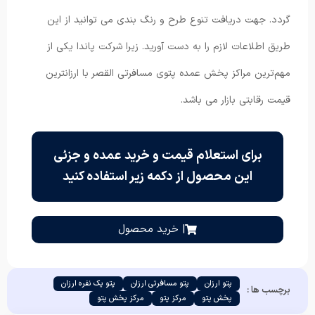
گردد. جهت دریافت تنوع طرح و رنگ بندی می توانید از این
طریق اطلاعات لازم را به دست آورید. زیرا شرکت پاندا یکی از
مهم‌ترین مراکز پخش عمده پتوی مسافرتی القصر با ارزانترین
قیمت رقابتی بازار می باشد.
برای استعلام قیمت و خرید عمده و جزئی
این محصول از دکمه زیر استفاده کنید
| خرید محصول
پتو ارزان
پتو مسافرتی ارزان
پتو یک نفره ارزان
برچسب ها :
پخش پتو
مرکز پتو
مرکز پخش پتو