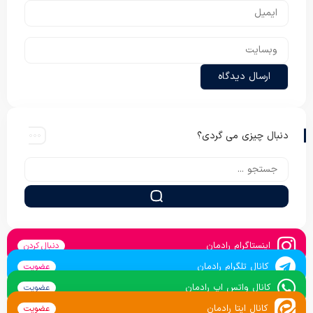
دنبال چیزی می گردی؟
اینستاگرام رادمان
دنبال کردن
کانال تلگرام رادمان
عضویت
کانال واتس اپ رادمان
عضویت
کانال ایتا رادمان
عضویت