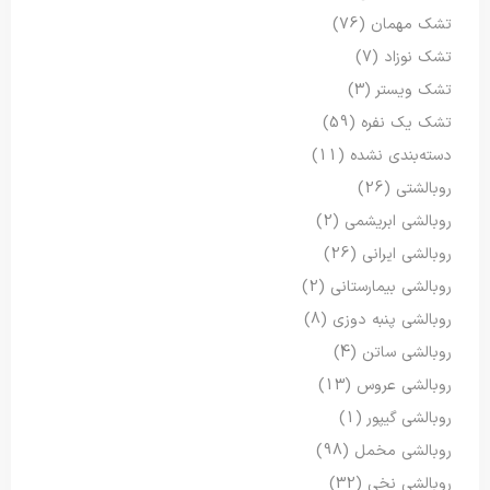
تشک مهمان
(76)
تشک نوزاد
(7)
تشک ویستر
(3)
تشک یک نفره
(59)
دسته‌بندی نشده
(11)
روبالشتی
(26)
روبالشی ابریشمی
(2)
روبالشی ایرانی
(26)
روبالشی بیمارستانی
(2)
روبالشی پنبه دوزی
(8)
روبالشی ساتن
(4)
روبالشی عروس
(13)
روبالشی گیپور
(1)
روبالشی مخمل
(98)
روبالشی نخی
(32)