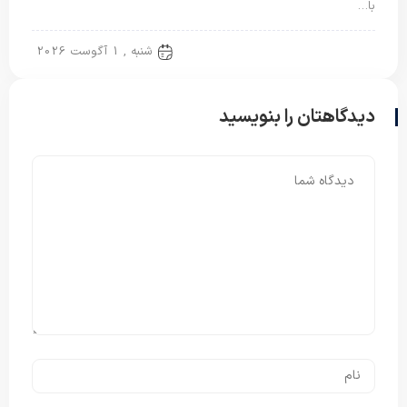
با…
پتو یک نفره
شنبه , 1 آگوست 2026
دیدگاهتان را بنویسید