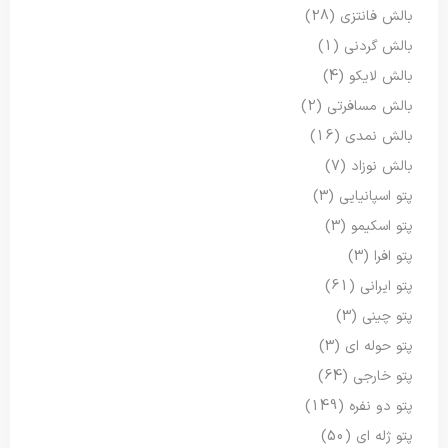
بالش فانتزی
(28)
بالش گردنی
(1)
بالش لایکو
(4)
بالش مسافرتی
(2)
بالش نمدی
(16)
بالش نوزاد
(7)
پتو اسپانیایی
(3)
پتو اسکیمو
(3)
پتو افرا
(3)
پتو ایرانی
(61)
پتو چینی
(3)
پتو حوله ای
(3)
پتو خارجی
(64)
پتو دو نفره
(149)
پتو ژله ای
(50)