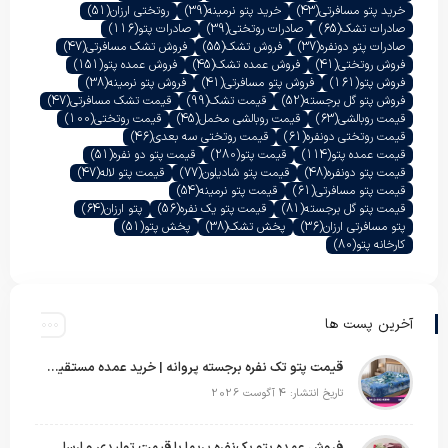
خرید پتو مسافرتی
(43)
خرید پتو نرمینه
(39)
روتختی ارزان
(51)
صادرات تشک
(65)
صادرات روتختی
(39)
صادرات پتو
(116)
صادرات پتو دونفره
(37)
فروش تشک
(55)
فروش تشک مسافرتی
(47)
فروش روتختی
(41)
فروش عمده تشک
(45)
فروش عمده پتو
(151)
فروش پتو
(161)
فروش پتو مسافرتی
(41)
فروش پتو نرمینه
(38)
فروش پتو گل برجسته
(52)
قیمت تشک
(99)
قیمت تشک مسافرتی
(47)
قیمت روبالشی
(63)
قیمت روبالشی مخمل
(45)
قیمت روتختی
(100)
قیمت روتختی دونفره
(61)
قیمت روتختی سه بعدی
(46)
قیمت عمده پتو
(114)
قیمت پتو
(280)
قیمت پتو دو نفره
(51)
قیمت پتو دونفره
(48)
قیمت پتو شادیلون
(77)
قیمت پتو لاله
(47)
قیمت پتو مسافرتی
(61)
قیمت پتو نرمینه
(54)
قیمت پتو گل برجسته
(81)
قیمت پتو یک نفره
(56)
پتو ارزان
(64)
پتو مسافرتی ارزان
(36)
پخش تشک
(38)
پخش پتو
(51)
کارخانه پتو
(80)
آخرین پست ها
قیمت پتو تک نفره برجسته پروانه | خرید عمده مستقیم با بهترین قیمت بازار
تاریخ انتشار: 4 آگوست 2026