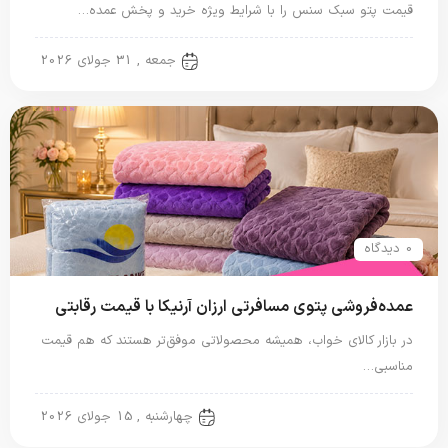
قیمت پتو سبک سنس را با شرایط ویژه خرید و پخش عمده…
پتو مسافرتی
جمعه , 31 جولای 2026
0 دیدگاه
عمده‌فروشی پتوی مسافرتی ارزان آرنیکا با قیمت رقابتی
در بازار کالای خواب، همیشه محصولاتی موفق‌تر هستند که هم قیمت
مناسبی…
پتو مسافرتی
چهارشنبه , 15 جولای 2026