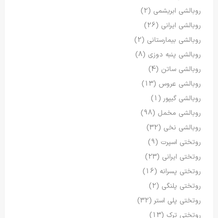
روبالشی ابریشمی
(2)
روبالشی ایرانی
(26)
روبالشی بیمارستانی
(2)
روبالشی پنبه دوزی
(8)
روبالشی ساتن
(4)
روبالشی عروس
(13)
روبالشی گیپور
(1)
روبالشی مخمل
(98)
روبالشی نخی
(32)
روتختی اسپرت
(9)
روتختی ایرانی
(23)
روتختی پسرانه
(16)
روتختی پلنگی
(2)
روتختی پلی استر
(32)
روتختی ترک
(13)