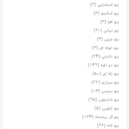
پتو اسپانیایی
(3)
پتو اسکیمو
(3)
پتو افرا
(3)
پتو ایرانی
(61)
پتو چینی
(3)
پتو حوله ای
(3)
پتو خارجی
(64)
پتو دو نفره
(149)
پتو ژله ای
(50)
پتو سربازی
(22)
پتو سروین
(13)
پتو شادیلون
(95)
پتو کیلویی
(5)
پتو گل برجسته
(124)
پتو لاله
(66)