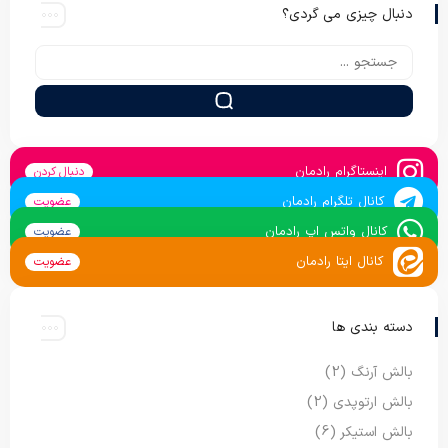
دنبال چیزی می گردی؟
اینستاگرام رادمان
دنبال کردن
کانال تلگرام رادمان
عضویت
کانال واتس اپ رادمان
عضویت
کانال ایتا رادمان
عضویت
دسته بندی ها
بالش آرنگ
(2)
بالش ارتوپدی
(2)
بالش استیکر
(6)