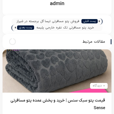
admin
«
فروش پتو مسافرتی تیسا گل برجسته در شیراز
پست قبلی
»
خرید پتو مسافرتی تک نفره خارجی پلیسه
پست بعدی
مقالات مرتبط
0 دیدگاه
قیمت پتو سبک سنس | خرید و پخش عمده پتو مسافرتی
Sense