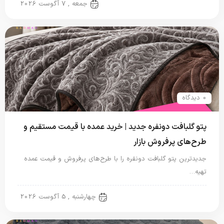
پتو ایرانی
جمعه , 7 آگوست 2026
0 دیدگاه
پتو گلبافت دونفره جدید | خرید عمده با قیمت مستقیم و
طرح‌های پرفروش بازار
جدیدترین پتو گلبافت دونفره را با طرح‌های پرفروش و قیمت عمده
تهیه…
پتو دو نفره
چهارشنبه , 5 آگوست 2026