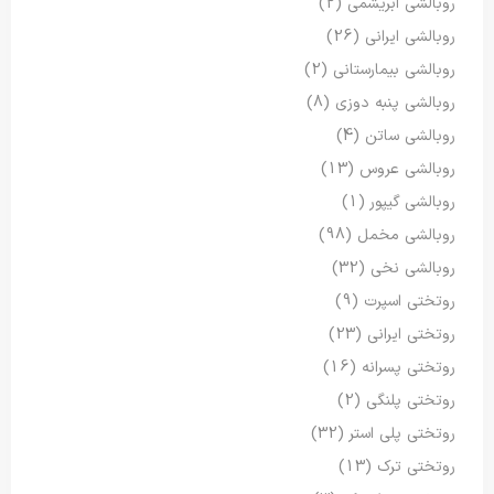
روبالشی ابریشمی
(2)
روبالشی ایرانی
(26)
روبالشی بیمارستانی
(2)
روبالشی پنبه دوزی
(8)
روبالشی ساتن
(4)
روبالشی عروس
(13)
روبالشی گیپور
(1)
روبالشی مخمل
(98)
روبالشی نخی
(32)
روتختی اسپرت
(9)
روتختی ایرانی
(23)
روتختی پسرانه
(16)
روتختی پلنگی
(2)
روتختی پلی استر
(32)
روتختی ترک
(13)