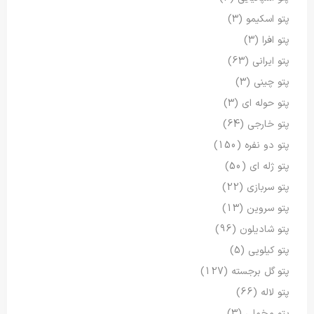
پتو اسکیمو
(3)
پتو افرا
(3)
پتو ایرانی
(63)
پتو چینی
(3)
پتو حوله ای
(3)
پتو خارجی
(64)
پتو دو نفره
(150)
پتو ژله ای
(50)
پتو سربازی
(22)
پتو سروین
(13)
پتو شادیلون
(96)
پتو کیلویی
(5)
پتو گل برجسته
(127)
پتو لاله
(66)
پتو مخملی
(3)