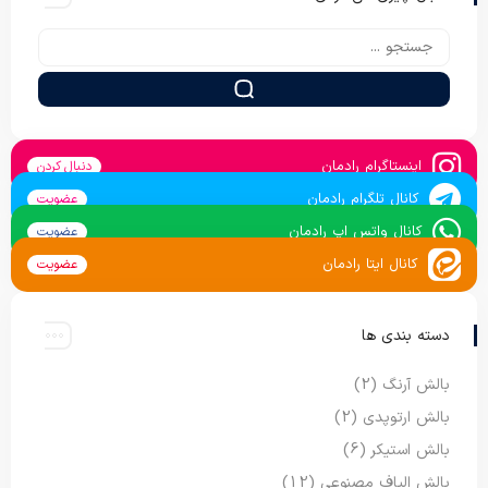
اینستاگرام رادمان
دنبال کردن
کانال تلگرام رادمان
عضویت
کانال واتس اپ رادمان
عضویت
کانال ایتا رادمان
عضویت
دسته بندی ها
بالش آرنگ
(2)
بالش ارتوپدی
(2)
بالش استیکر
(6)
بالش الیاف مصنوعی
(12)