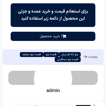
برای استعلام قیمت و خرید عمده و جزئی
این محصول از دکمه زیر استفاده کنید
| خرید محصول
پتو ژله ای ارزان
قیمت پتو
قیمت پتو دونفره
برچسب ها :
قیمت پتو مسافرتی
admin