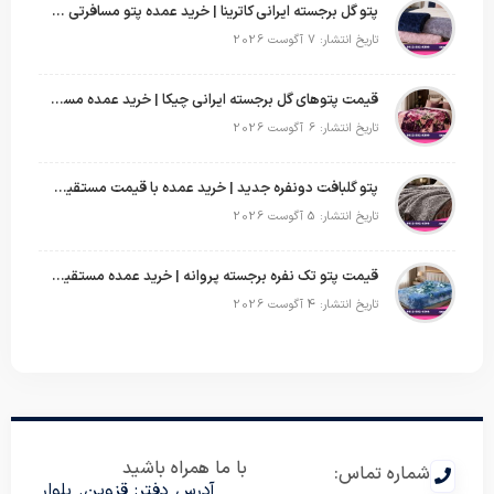
پتو گل برجسته ایرانی کاترینا | خرید عمده پتو مسافرتی با قیمت تولیدی
تاریخ انتشار: 7 آگوست 2026
قیمت پتوهای گل برجسته ایرانی چیکا | خرید عمده مستقیم با سود بالا
تاریخ انتشار: 6 آگوست 2026
پتو گلبافت دونفره جدید | خرید عمده با قیمت مستقیم و طرح‌های پرفروش بازار
تاریخ انتشار: 5 آگوست 2026
قیمت پتو تک نفره برجسته پروانه | خرید عمده مستقیم با بهترین قیمت بازار
تاریخ انتشار: 4 آگوست 2026
با ما همراه باشید
شماره تماس:
آدرس دفتر: قزوین. بلوار