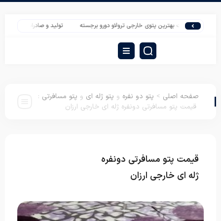
قیمت بهترین پتوی خارجی ترولاو دورو برجسته
تولید و صادرات روبالشی سه‌بعدی مخم
صفحه اصلی
>
پتو دو نفره
و
پتو ژله ای
و
پتو مسافرتی
:
قیمت پتو مسافرتی دونفره ژله ای خارجی ارزان
قیمت پتو مسافرتی دونفره
پتو دو نفره
پتو ژله
ای
پتو مسافرتی
ژله ای خارجی ارزان