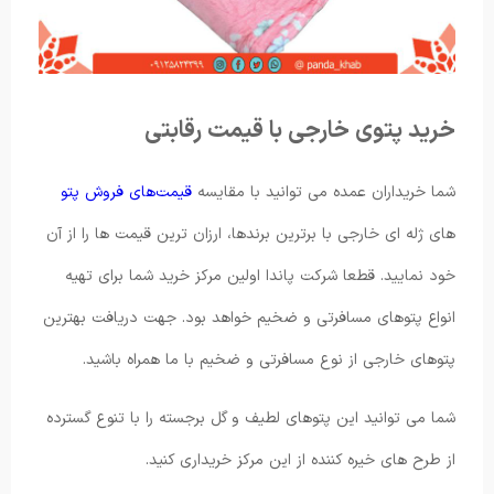
خرید پتوی خارجی با قیمت رقابتی
شما خریداران عمده می توانید با مقایسه
قیمت‌های فروش پتو
های ژله ای خارجی با برترین برندها، ارزان ترین قیمت ها را از آن
خود نمایید. قطعا شرکت پاندا اولین مرکز خرید شما برای تهیه
انواع پتوهای مسافرتی و ضخیم خواهد بود. جهت دریافت بهترین
پتوهای خارجی از نوع مسافرتی و ضخیم با ما همراه باشید.
شما می توانید این پتوهای لطیف و گل برجسته را با تنوع گسترده
از طرح های خیره کننده از این مرکز خریداری کنید.