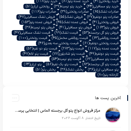
خرید روتختی
(41)
خرید عمده پتو
(81)
خرید پتو
(118)
خرید پتو مسافرتی
(44)
خرید پتو نرمینه
(39)
روتختی ارزان
(51)
صادرات تشک
(65)
صادرات روتختی
(39)
صادرات پتو
(116)
صادرات پتو دونفره
(37)
فروش تشک
(55)
فروش تشک مسافرتی
(47)
فروش روتختی
(41)
فروش عمده تشک
(45)
فروش عمده پتو
(153)
فروش پتو
(163)
فروش پتو مسافرتی
(41)
فروش پتو نرمینه
(38)
فروش پتو گل برجسته
(53)
قیمت تشک
(99)
قیمت تشک مسافرتی
(47)
قیمت روبالشی
(63)
قیمت روبالشی مخمل
(45)
قیمت روتختی
(100)
قیمت روتختی دونفره
(61)
قیمت روتختی سه بعدی
(46)
قیمت عمده پتو
(117)
قیمت پتو
(283)
قیمت پتو دو نفره
(52)
قیمت پتو دونفره
(49)
قیمت پتو شادیلون
(77)
قیمت پتو لاله
(47)
قیمت پتو مسافرتی
(62)
قیمت پتو نرمینه
(54)
قیمت پتو گل برجسته
(83)
قیمت پتو یک نفره
(56)
پتو ارزان
(64)
پتو مسافرتی ارزان
(36)
پخش تشک
(38)
پخش پتو
(51)
کارخانه پتو
(80)
آخرین پست ها
مرکز فروش انواع پتو گل برجسته الماس | انتخابی پرسود برای عمده‌فروشان
تاریخ انتشار: 8 آگوست 2026