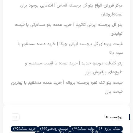
مرکز فروش انواع پتو گل برجسته الماس | انتخابی پرسود برای
عمده‌فروشان
پتو گل برجسته ایرانی کاترینا | خرید عمده پتو مسافرتی با قیمت
تولیدی
قیمت پتوهای گل برجسته ایرانی چیکا | خرید عمده مستقیم با
سود بالا
پتو گلبافت دونفره جدید | خرید عمده با قیمت مستقیم و
طرح‌های پرفروش بازار
قیمت پتو تک نفره برجسته پروانه | خرید عمده مستقیم با بهترین
قیمت بازار
برچسب ها
تشک ارزان
(62)
تولید تشک
(49)
تولیدی روتختی
(66)
خرید تشک
(45)