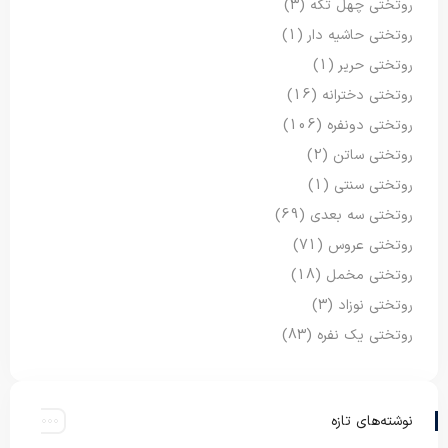
روتختی چهل تکه
(3)
روتختی حاشیه دار
(1)
روتختی حریر
(1)
روتختی دخترانه
(16)
روتختی دونفره
(106)
روتختی ساتن
(2)
روتختی سنتی
(1)
روتختی سه بعدی
(69)
روتختی عروس
(71)
روتختی مخمل
(18)
روتختی نوزاد
(3)
روتختی یک نفره
(83)
نوشته‌های تازه