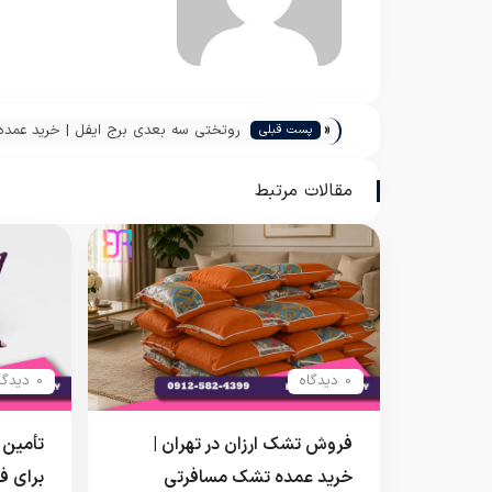
«
روتختی سه بعدی برج ایفل | خرید عمده
پست قبلی
سرویس خواب یک نفره از تولیدی تهران
مقالات مرتبط
0 دیدگاه
0 دیدگاه
فروش تشک ارزان در تهران |
تأمین 
خرید عمده تشک مسافرتی
برای 