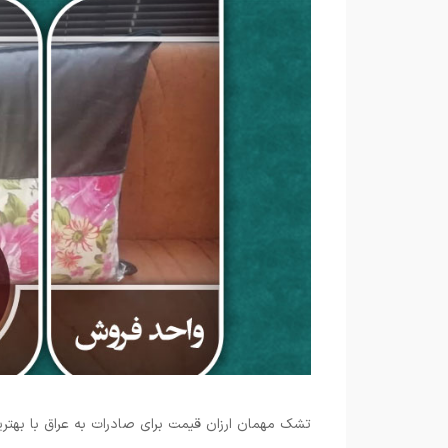
تشک مهمان ارزان قیمت برای صادرات به عراق با بهترین