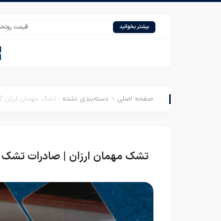
قیمت روتختی دونفره 
بیشتر بخوانید
صفحه اصلی
>
دسته‌بندی نشده
:
تشک مهمان ارزان | 
تشک مهمان ارزان | صادرات تشک یک