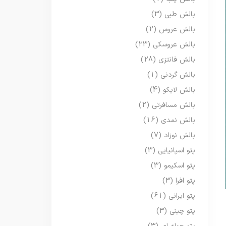
بالش طبی
(3)
بالش عروس
(2)
بالش عروسکی
(23)
بالش فانتزی
(28)
بالش گردنی
(1)
بالش لایکو
(4)
بالش مسافرتی
(2)
بالش نمدی
(16)
بالش نوزاد
(7)
پتو اسپانیایی
(3)
پتو اسکیمو
(3)
پتو افرا
(3)
پتو ایرانی
(61)
پتو چینی
(3)