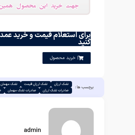
برای استعلام قیمت و خرید عمده
کنید
| خرید محصول
تشک ارزان
تشک ارزان قیمت
تشک مهمان ا
برچسب ها :
صادرات تشک ارزان
صادرات تشک مهمان
ص
admin