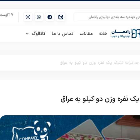
7 آگوست 2026
سه بعدی تولیدی رادمان
خرید انواع روتختی دو نفره پلی استر
روتختی یک نفره پ
خانه
مقالات
تماس با ما
کاتالوگ
صادرات تشک یک نفره وزن دو کیلو به عراق
 نفره وزن دو کیلو به عراق
دسته‌بندی نشده