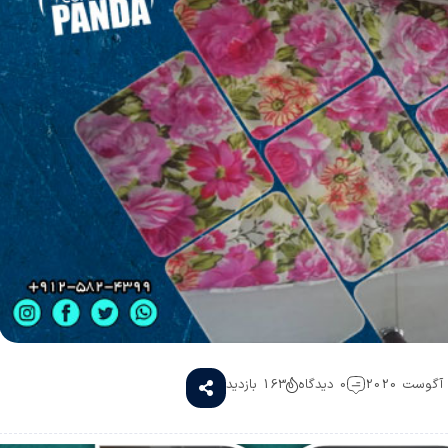
0 دیدگاه
163 بازدید