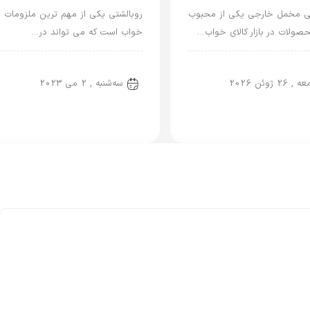
تی مخمل خارجی یکی از محبوب
روبالشتی یکی از مهم‌ ترین ملزومات
صولات در بازار کالای خواب…
خواب است که می تواند در…
‌بندی نشده
دسته‌بندی نشده
, 26 ژوئن 2026
سه‌شنبه , 2 می 2023