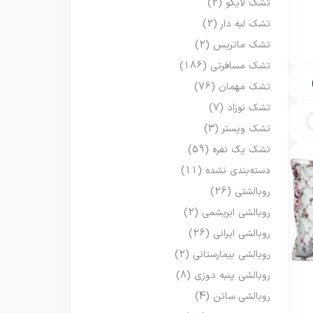
تشک لایکو
(2)
تشک لبه دار
(2)
تشک ماتریس
(2)
تشک مسافرتی
(186)
تشک مهمان
(76)
تشک نوزاد
(7)
تشک ویستر
(3)
تشک یک نفره
(59)
دسته‌بندی نشده
(11)
روبالشتی
(26)
روبالشی ابریشمی
(2)
روبالشی ایرانی
(26)
روبالشی بیمارستانی
(2)
روبالشی پنبه دوزی
(8)
روبالشی ساتن
(4)