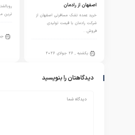
اصفهان از رادمان
روبالش
ترین مح
خرید عمده تشک مسافرتی اصفهان از
شرکت رادمان با قیمت تولیدی.
دسته
فروش…
جمعه 
دسته‌بندی نشده
یکشنبه , 26 جولای 2026
دیدگاهتان را بنویسید