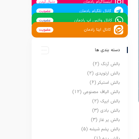
اینستاگرام رادمان
دنبال کردن
کانال تلگرام رادمان
عضویت
کانال واتس اپ رادمان
عضویت
کانال ایتا رادمان
عضویت
دسته بندی ها
بالش آرنگ
(2)
بالش ارتوپدی
(2)
بالش استیکر
(6)
بالش الیاف مصنوعی
(12)
بالش ایپک
(2)
بالش بادی
(3)
بالش پر غاز
(3)
بالش پشم شیشه
(5)
بالش پنبه
(1)