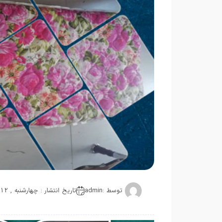
توسط :
admin
تاریخ انتشار : چهارشنبه , 12 آگوست 2020