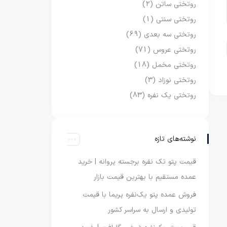
روتختی ساتن
(2)
روتختی سنتی
(1)
روتختی سه بعدی
(69)
روتختی عروس
(71)
روتختی مخمل
(18)
روتختی نوزاد
(3)
روتختی یک نفره
(83)
نوشته‌های تازه
قیمت پتو تک نفره برجسته پروانه | خرید
عمده مستقیم با بهترین قیمت بازار
فروش عمده پتو یک‌نفره پریما با قیمت
تولیدی و ارسال به سراسر کشور