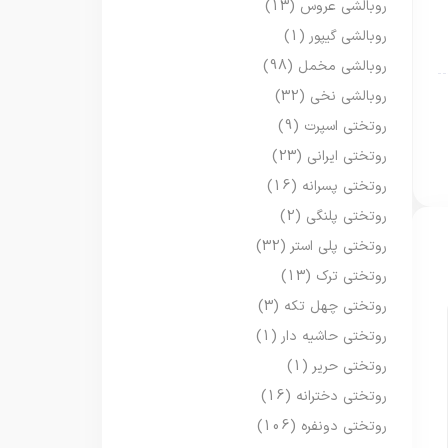
روبالشی عروس
(13)
روبالشی گیپور
(1)
روبالشی مخمل
(98)
روبالشی نخی
(32)
روتختی اسپرت
(9)
روتختی ایرانی
(23)
روتختی پسرانه
(16)
روتختی پلنگی
(2)
روتختی پلی استر
(32)
روتختی ترک
(13)
روتختی چهل تکه
(3)
روتختی حاشیه دار
(1)
روتختی حریر
(1)
روتختی دخترانه
(16)
روتختی دونفره
(106)