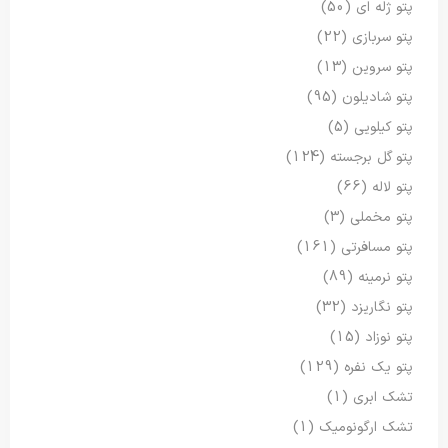
پتو ژله ای
(50)
پتو سربازی
(22)
پتو سروین
(13)
پتو شادیلون
(95)
پتو کیلویی
(5)
پتو گل برجسته
(124)
پتو لاله
(66)
پتو مخملی
(3)
پتو مسافرتی
(161)
پتو نرمینه
(89)
پتو نگاریزد
(32)
پتو نوزاد
(15)
پتو یک نفره
(129)
تشک ابری
(1)
تشک ارگونومیک
(1)