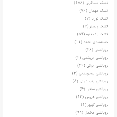
تشک مسافرتی
(186)
تشک مهمان
(76)
تشک نوزاد
(7)
تشک ویستر
(3)
تشک یک نفره
(59)
دسته‌بندی نشده
(11)
روبالشتی
(26)
روبالشی ابریشمی
(2)
روبالشی ایرانی
(26)
روبالشی بیمارستانی
(2)
روبالشی پنبه دوزی
(8)
روبالشی ساتن
(4)
روبالشی عروس
(13)
روبالشی گیپور
(1)
روبالشی مخمل
(98)