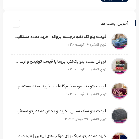
آخرین پست ها
قیمت پتو تک نفره برجسته پروانه | خرید عمده مستقیم با بهترین قیمت بازار
تاریخ انتشار: 4 آگوست 2026
فروش عمده پتو یک‌نفره پریما با قیمت تولیدی و ارسال به سراسر کشور
تاریخ انتشار: 2 آگوست 2026
قیمت پتو یک‌نفره ضخیم گلبافت | خرید عمده مستقیم با بهترین قیمت
تاریخ انتشار: 1 آگوست 2026
قیمت پتو سبک سنس | خرید و پخش عمده پتو مسافرتی Sense
تاریخ انتشار: 31 جولای 2026
خرید عمده پتو مینک برای موکب‌های اربعین | قیمت مناسب و ارسال سریع