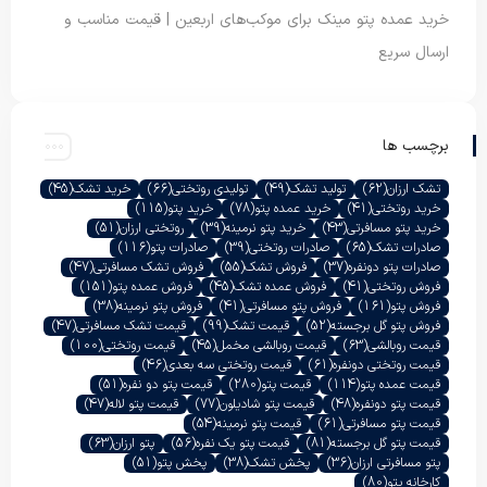
خرید عمده پتو مینک برای موکب‌های اربعین | قیمت مناسب و
ارسال سریع
برچسب ها
تشک ارزان
(62)
تولید تشک
(49)
تولیدی روتختی
(66)
خرید تشک
(45)
خرید روتختی
(41)
خرید عمده پتو
(78)
خرید پتو
(115)
خرید پتو مسافرتی
(43)
خرید پتو نرمینه
(39)
روتختی ارزان
(51)
صادرات تشک
(65)
صادرات روتختی
(39)
صادرات پتو
(116)
صادرات پتو دونفره
(37)
فروش تشک
(55)
فروش تشک مسافرتی
(47)
فروش روتختی
(41)
فروش عمده تشک
(45)
فروش عمده پتو
(151)
فروش پتو
(161)
فروش پتو مسافرتی
(41)
فروش پتو نرمینه
(38)
فروش پتو گل برجسته
(52)
قیمت تشک
(99)
قیمت تشک مسافرتی
(47)
قیمت روبالشی
(63)
قیمت روبالشی مخمل
(45)
قیمت روتختی
(100)
قیمت روتختی دونفره
(61)
قیمت روتختی سه بعدی
(46)
قیمت عمده پتو
(114)
قیمت پتو
(280)
قیمت پتو دو نفره
(51)
قیمت پتو دونفره
(48)
قیمت پتو شادیلون
(77)
قیمت پتو لاله
(47)
قیمت پتو مسافرتی
(61)
قیمت پتو نرمینه
(54)
قیمت پتو گل برجسته
(81)
قیمت پتو یک نفره
(56)
پتو ارزان
(63)
پتو مسافرتی ارزان
(36)
پخش تشک
(38)
پخش پتو
(51)
کارخانه پتو
(80)