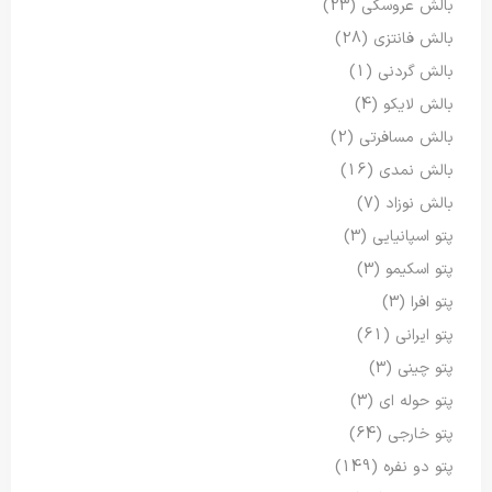
بالش عروسکی
(23)
بالش فانتزی
(28)
بالش گردنی
(1)
بالش لایکو
(4)
بالش مسافرتی
(2)
بالش نمدی
(16)
بالش نوزاد
(7)
پتو اسپانیایی
(3)
پتو اسکیمو
(3)
پتو افرا
(3)
پتو ایرانی
(61)
پتو چینی
(3)
پتو حوله ای
(3)
پتو خارجی
(64)
پتو دو نفره
(149)