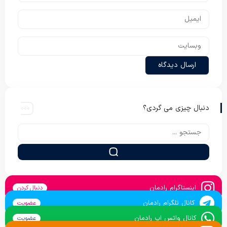
دنبال چیزی می گردی؟
اینستاگرام رادمان
دنبال کردن
کانال تلگرام رادمان
عضویت
کانال واتس اپ رادمان
عضویت