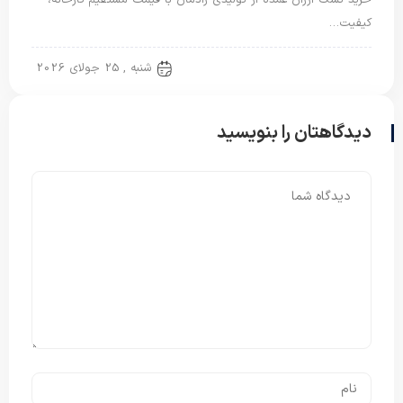
خرید تشک ارزان عمده از تولیدی رادمان با قیمت مستقیم کارخانه،
کیفیت…
تشک مهمان
شنبه , 25 جولای 2026
دیدگاهتان را بنویسید