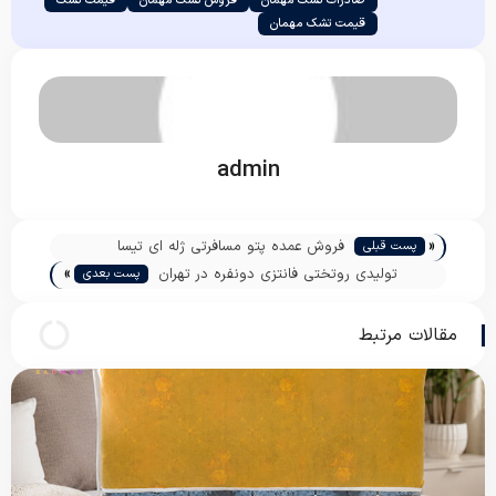
صادرات تشک مهمان
فروش تشک مهمان
قیمت تشک
قیمت تشک مهمان
admin
«
فروش عمده پتو مسافرتی ژله ای تیسا
پست قبلی
»
تولیدی روتختی فانتزی دونفره در تهران
پست بعدی
مقالات مرتبط