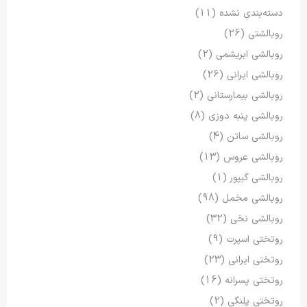
دسته‌بندی نشده
(11)
روبالشتی
(26)
روبالشی ابریشمی
(2)
روبالشی ایرانی
(26)
روبالشی بیمارستانی
(2)
روبالشی پنبه دوزی
(8)
روبالشی ساتن
(4)
روبالشی عروس
(13)
روبالشی گیپور
(1)
روبالشی مخمل
(98)
روبالشی نخی
(32)
روتختی اسپرت
(9)
روتختی ایرانی
(23)
روتختی پسرانه
(16)
روتختی پلنگی
(2)