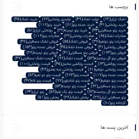
برچسب ها
تشک ارزان
(62)
تولید تشک
(49)
تولیدی روتختی
(66)
خرید تشک
(45)
خرید روتختی
(41)
خرید عمده پتو
(81)
خرید پتو
(118)
خرید پتو مسافرتی
(44)
خرید پتو نرمینه
(39)
روتختی ارزان
(51)
صادرات تشک
(65)
صادرات روتختی
(39)
صادرات پتو
(116)
صادرات پتو دونفره
(37)
فروش تشک
(55)
فروش تشک مسافرتی
(47)
فروش روتختی
(41)
فروش عمده تشک
(45)
فروش عمده پتو
(153)
فروش پتو
(163)
فروش پتو مسافرتی
(41)
فروش پتو نرمینه
(38)
فروش پتو گل برجسته
(53)
قیمت تشک
(99)
قیمت تشک مسافرتی
(47)
قیمت روبالشی
(63)
قیمت روبالشی مخمل
(45)
قیمت روتختی
(100)
قیمت روتختی دونفره
(61)
قیمت روتختی سه بعدی
(46)
قیمت عمده پتو
(117)
قیمت پتو
(283)
قیمت پتو دو نفره
(52)
قیمت پتو دونفره
(49)
قیمت پتو شادیلون
(77)
قیمت پتو لاله
(47)
قیمت پتو مسافرتی
(62)
قیمت پتو نرمینه
(54)
قیمت پتو گل برجسته
(83)
قیمت پتو یک نفره
(56)
پتو ارزان
(64)
پتو مسافرتی ارزان
(36)
پخش تشک
(38)
پخش پتو
(51)
کارخانه پتو
(80)
آخرین پست ها