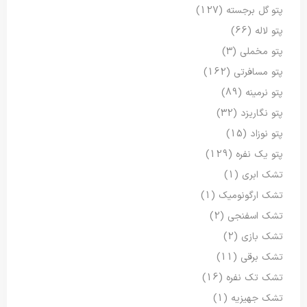
پتو گل برجسته
(127)
پتو لاله
(66)
پتو مخملی
(3)
پتو مسافرتی
(162)
پتو نرمینه
(89)
پتو نگاریزد
(32)
پتو نوزاد
(15)
پتو یک نفره
(129)
تشک ابری
(1)
تشک ارگونومیک
(1)
تشک اسفنجی
(2)
تشک بازی
(2)
تشک برقی
(11)
تشک تک نفره
(16)
تشک جهیزیه
(1)