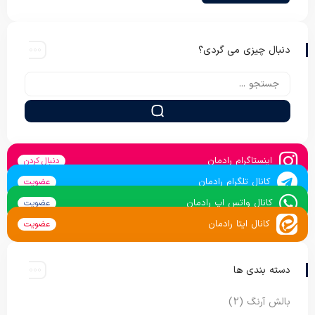
دنبال چیزی می گردی؟
اینستاگرام رادمان
دنبال کردن
کانال تلگرام رادمان
عضویت
کانال واتس اپ رادمان
عضویت
کانال ایتا رادمان
عضویت
دسته بندی ها
بالش آرنگ
(2)