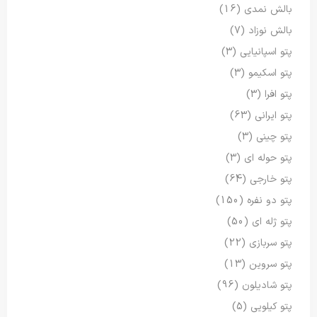
بالش نمدی
(16)
بالش نوزاد
(7)
پتو اسپانیایی
(3)
پتو اسکیمو
(3)
پتو افرا
(3)
پتو ایرانی
(63)
پتو چینی
(3)
پتو حوله ای
(3)
پتو خارجی
(64)
پتو دو نفره
(150)
پتو ژله ای
(50)
پتو سربازی
(22)
پتو سروین
(13)
پتو شادیلون
(96)
پتو کیلویی
(5)