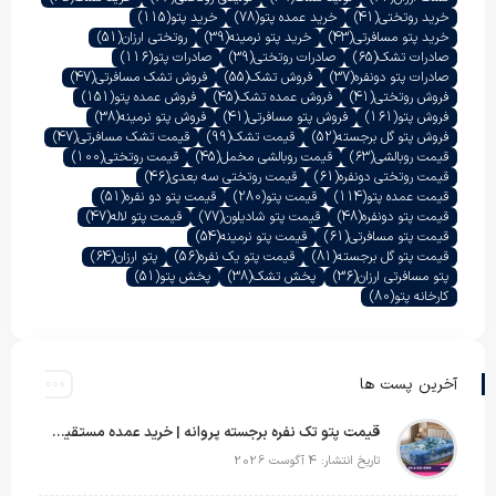
خرید روتختی
(41)
خرید عمده پتو
(78)
خرید پتو
(115)
خرید پتو مسافرتی
(43)
خرید پتو نرمینه
(39)
روتختی ارزان
(51)
صادرات تشک
(65)
صادرات روتختی
(39)
صادرات پتو
(116)
صادرات پتو دونفره
(37)
فروش تشک
(55)
فروش تشک مسافرتی
(47)
فروش روتختی
(41)
فروش عمده تشک
(45)
فروش عمده پتو
(151)
فروش پتو
(161)
فروش پتو مسافرتی
(41)
فروش پتو نرمینه
(38)
فروش پتو گل برجسته
(52)
قیمت تشک
(99)
قیمت تشک مسافرتی
(47)
قیمت روبالشی
(63)
قیمت روبالشی مخمل
(45)
قیمت روتختی
(100)
قیمت روتختی دونفره
(61)
قیمت روتختی سه بعدی
(46)
قیمت عمده پتو
(114)
قیمت پتو
(280)
قیمت پتو دو نفره
(51)
قیمت پتو دونفره
(48)
قیمت پتو شادیلون
(77)
قیمت پتو لاله
(47)
قیمت پتو مسافرتی
(61)
قیمت پتو نرمینه
(54)
قیمت پتو گل برجسته
(81)
قیمت پتو یک نفره
(56)
پتو ارزان
(64)
پتو مسافرتی ارزان
(36)
پخش تشک
(38)
پخش پتو
(51)
کارخانه پتو
(80)
آخرین پست ها
قیمت پتو تک نفره برجسته پروانه | خرید عمده مستقیم با بهترین قیمت بازار
تاریخ انتشار: 4 آگوست 2026