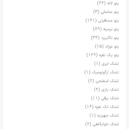
پتو لاله
(66)
پتو مخملی
(3)
پتو مسافرتی
(161)
پتو نرمینه
(89)
پتو نگاریزد
(32)
پتو نوزاد
(15)
پتو یک نفره
(129)
تشک ابری
(1)
تشک ارگونومیک
(1)
تشک اسفنجی
(2)
تشک بازی
(2)
تشک برقی
(11)
تشک تک نفره
(16)
تشک جهیزیه
(1)
تشک خوابگاهی
(2)