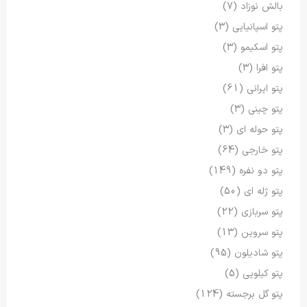
بالش نوزاد
(7)
پتو اسپانیایی
(3)
پتو اسکیمو
(3)
پتو افرا
(3)
پتو ایرانی
(61)
پتو چینی
(3)
پتو حوله ای
(3)
پتو خارجی
(64)
پتو دو نفره
(149)
پتو ژله ای
(50)
پتو سربازی
(22)
پتو سروین
(13)
پتو شادیلون
(95)
پتو کیلویی
(5)
پتو گل برجسته
(124)