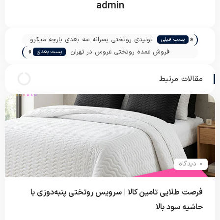
admin
«
تولیدی روتختی پسرانه سه بعدی پارچه میکرو
پست قبلی
»
فروش عمده روتختی عروس در تهران
پست بعدی
مقالات مرتبط
0 دیدگاه
فرصت طلایی تامین کالا | سرویس روتختی پنبه‌دوزی با
حاشیه سود بالا