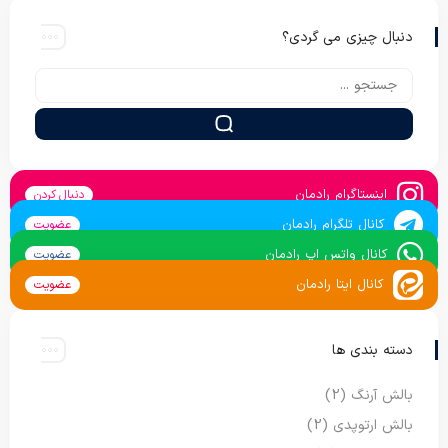
دنبال چیزی می گردی؟
اینستاگرام رادمان
دنبال کردن
کانال تلگرام رادمان
عضویت
کانال واتس اپ رادمان
عضویت
کانال ایتا رادمان
عضویت
دسته بندی ها
بالش آرنگ
(2)
بالش ارتوپدی
(2)