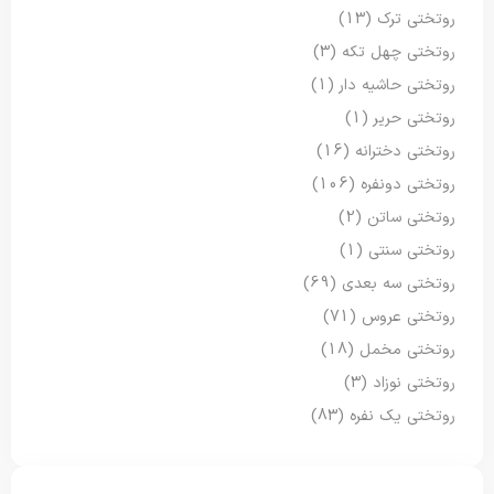
روتختی ترک
(13)
روتختی چهل تکه
(3)
روتختی حاشیه دار
(1)
روتختی حریر
(1)
روتختی دخترانه
(16)
روتختی دونفره
(106)
روتختی ساتن
(2)
روتختی سنتی
(1)
روتختی سه بعدی
(69)
روتختی عروس
(71)
روتختی مخمل
(18)
روتختی نوزاد
(3)
روتختی یک نفره
(83)