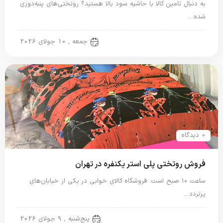
به دنبال تامین کالا با حاشیه سود بالا هستید؟ روتختی‌های پنبه‌دوزی
شده…
روتختی ایرانی
جمعه , 10 جولای 2026
0 دیدگاه
فروش روتختی پلی استر یکنفره در تهران
ساعت ۱۰ صبح است. فروشگاه کالای خوابی در یکی از خیابان‌های
پرتردد…
روتختی پلی استر
پنج‌شنبه , 9 جولای 2026