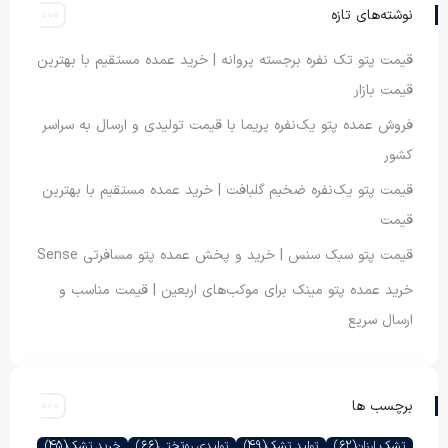
نوشته‌های تازه
قیمت پتو تک نفره برجسته پروانه | خرید عمده مستقیم با بهترین
قیمت بازار
فروش عمده پتو یک‌نفره پریما با قیمت تولیدی و ارسال به سراسر
کشور
قیمت پتو یک‌نفره ضخیم گلبافت | خرید عمده مستقیم با بهترین
قیمت
قیمت پتو سبک سنس | خرید و پخش عمده پتو مسافرتی Sense
خرید عمده پتو مینک برای موکب‌های اربعین | قیمت مناسب و
ارسال سریع
برچسب ها
تشک ارزان
(62)
تولید تشک
(49)
تولیدی روتختی
(66)
خرید تشک
(45)