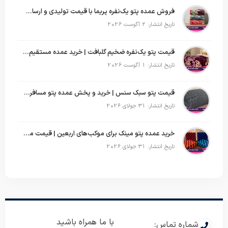
فروش عمده پتو یک‌نفره پریما با قیمت تولیدی و ارسال به سراسر کشور
تاریخ انتشار: 2 آگوست 2026
قیمت پتو یک‌نفره ضخیم گلبافت | خرید عمده مستقیم با بهترین قیمت
تاریخ انتشار: 1 آگوست 2026
قیمت پتو سبک سنس | خرید و پخش عمده پتو مسافرتی Sense
تاریخ انتشار: 31 جولای 2026
خرید عمده پتو مینک برای موکب‌های اربعین | قیمت مناسب و ارسال سریع
تاریخ انتشار: 31 جولای 2026
با ما همراه باشید
شماره تماس: