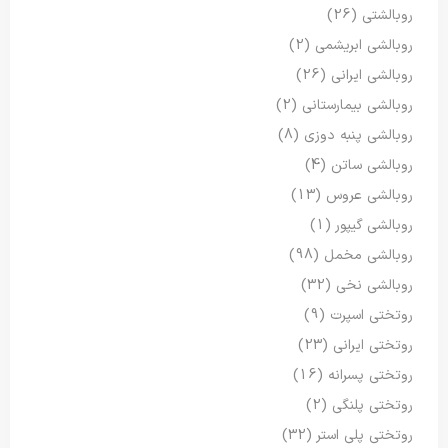
روبالشتی
(26)
روبالشی ابریشمی
(2)
روبالشی ایرانی
(26)
روبالشی بیمارستانی
(2)
روبالشی پنبه دوزی
(8)
روبالشی ساتن
(4)
روبالشی عروس
(13)
روبالشی گیپور
(1)
روبالشی مخمل
(98)
روبالشی نخی
(32)
روتختی اسپرت
(9)
روتختی ایرانی
(23)
روتختی پسرانه
(16)
روتختی پلنگی
(2)
روتختی پلی استر
(32)