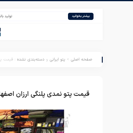
تولید بالش ایپک ب
بیشتر بخوانید
صفحه اصلی
>
پتو ایرانی
و
دسته‌بندی نشده
:
قیمت پت
قیمت پتو نمدی پلنگی ارزان اصفها