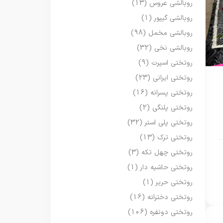
روبالشی عروس
(13)
روبالشی گیپور
(1)
روبالشی مخمل
(98)
روبالشی نخی
(32)
روتختی اسپرت
(9)
روتختی ایرانی
(23)
روتختی پسرانه
(16)
روتختی پلنگی
(2)
روتختی پلی استر
(32)
روتختی ترک
(13)
روتختی چهل تکه
(3)
روتختی حاشیه دار
(1)
روتختی حریر
(1)
روتختی دخترانه
(16)
روتختی دونفره
(106)