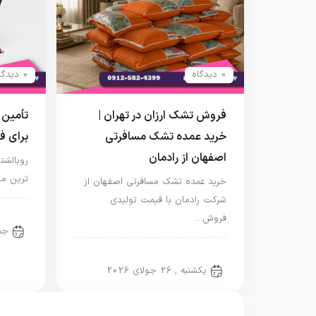
0 دیدگاه
0 دیدگاه
فروش تشک ارزان در تهران |
تأمین 
خرید عمده تشک مسافرتی
برای 
اصفهان از رادمان
روبالش
ترین مح
خرید عمده تشک مسافرتی اصفهان از
شرکت رادمان با قیمت تولیدی.
دسته
فروش…
جمعه 
دسته‌بندی نشده
یکشنبه , 26 جولای 2026