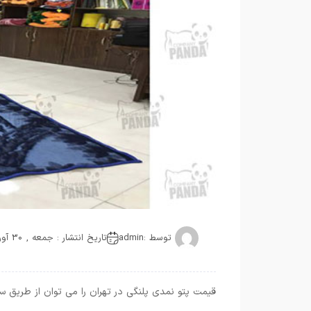
توسط :
admin
تاریخ انتشار : جمعه , 30 آوریل 2021
قیمت پتو نمدی پلنگی در تهران را می توان از طریق س