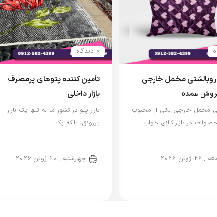
0 دیدگاه
روبالشتی مخمل خارجی
تأمین کننده پتوهای پرمصرف
فروش عمده
بازار داخلی
تی مخمل خارجی یکی از محبوب
بازار پتو در کشور ما نه تنها یک بازار
صولات در بازار کالای خواب…
پررونق، بلکه یک…
‌بندی نشده
پتو ایرانی
, 26 ژوئن 2026
چهارشنبه , 10 ژوئن 2026