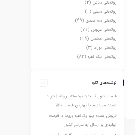
روتختی ساتن
(2)
روتختی سنتی
(1)
روتختی سه بعدی
(69)
روتختی عروس
(71)
روتختی مخمل
(18)
روتختی نوزاد
(3)
روتختی یک نفره
(83)
نوشته‌های تازه
قیمت پتو تک نفره برجسته پروانه | خرید
عمده مستقیم با بهترین قیمت بازار
فروش عمده پتو یک‌نفره پریما با قیمت
تولیدی و ارسال به سراسر کشور