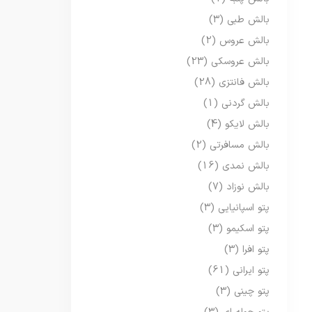
بالش طبی
(3)
بالش عروس
(2)
بالش عروسکی
(23)
بالش فانتزی
(28)
بالش گردنی
(1)
بالش لایکو
(4)
بالش مسافرتی
(2)
بالش نمدی
(16)
بالش نوزاد
(7)
پتو اسپانیایی
(3)
پتو اسکیمو
(3)
پتو افرا
(3)
پتو ایرانی
(61)
پتو چینی
(3)