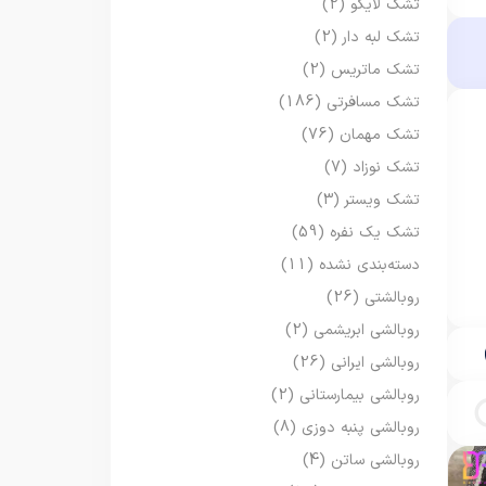
تشک لایکو
(2)
تشک لبه دار
(2)
تشک ماتریس
(2)
تشک مسافرتی
(186)
تشک مهمان
(76)
تشک نوزاد
(7)
تشک ویستر
(3)
تشک یک نفره
(59)
دسته‌بندی نشده
(11)
روبالشتی
(26)
روبالشی ابریشمی
(2)
روبالشی ایرانی
(26)
روبالشی بیمارستانی
(2)
روبالشی پنبه دوزی
(8)
روبالشی ساتن
(4)