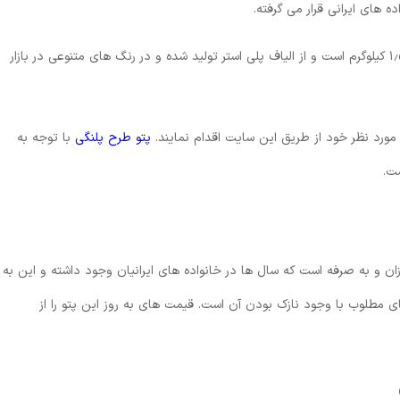
ه های ایرانی قرار می گرفته.
پتو نمدی پلنگی یک نفره دارای ابعاد ۲۱۰*۱۴۰ و وزن ۱٫۵ کیلوگرم است و از الیاف پلی استر تولید شده و در رنگ های متنوعی در بازار
مورد نظر خود از طریق این سایت اقدام نمایند.
پتو طرح پلنگی
با توجه به
ست.
زان و به صرفه است که سال ها در خانواده های ایرانیان وجود داشته و این به
ی مطلوب با وجود نازک بودن آن است. قیمت های به روز این پتو را از