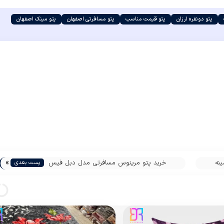
پتو دونفره ارزان
پتو قیمت مناسب
پتو مسافرتی اصفهان
پتو مینک اصفهان
»
نه
خرید پتو مرینوس مسافرتی مدل دبل فیس
پست بعدی