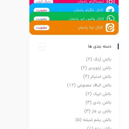
اینستاگرام رادمان
دنبال کردن
کانال تلگرام رادمان
عضویت
کانال واتس اپ رادمان
عضویت
کانال ایتا رادمان
عضویت
دسته بندی ها
بالش آرنگ
(2)
بالش ارتوپدی
(2)
بالش استیکر
(6)
بالش الیاف مصنوعی
(12)
بالش ایپک
(2)
بالش بادی
(3)
بالش پر غاز
(3)
بالش پشم شیشه
(5)
بالش پنبه
(1)