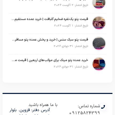
تاریخ انتشار: 2 آگوست 2026
قیمت پتو یک‌نفره ضخیم گلبافت | خرید عمده مستقیم با بهترین قیمت
تاریخ انتشار: 1 آگوست 2026
قیمت پتو سبک سنس | خرید و پخش عمده پتو مسافرتی Sense
تاریخ انتشار: 31 جولای 2026
خرید عمده پتو مینک برای موکب‌های اربعین | قیمت مناسب و ارسال سریع
تاریخ انتشار: 31 جولای 2026
با ما همراه باشید
شماره تماس:
آدرس دفتر: قزوین. بلوار
09125824399