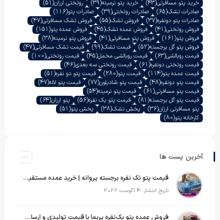
خرید پتو مسافرتی
(43)
خرید پتو نرمینه
(39)
روتختی ارزان
(51)
صادرات تشک
(65)
صادرات روتختی
(39)
صادرات پتو
(116)
صادرات پتو دونفره
(37)
فروش تشک
(55)
فروش تشک مسافرتی
(47)
فروش روتختی
(41)
فروش عمده تشک
(45)
فروش عمده پتو
(151)
فروش پتو
(161)
فروش پتو مسافرتی
(41)
فروش پتو نرمینه
(38)
فروش پتو گل برجسته
(52)
قیمت تشک
(99)
قیمت تشک مسافرتی
(47)
قیمت روبالشی
(63)
قیمت روبالشی مخمل
(45)
قیمت روتختی
(100)
قیمت روتختی دونفره
(61)
قیمت روتختی سه بعدی
(46)
قیمت عمده پتو
(114)
قیمت پتو
(280)
قیمت پتو دو نفره
(51)
قیمت پتو دونفره
(48)
قیمت پتو شادیلون
(77)
قیمت پتو لاله
(47)
قیمت پتو مسافرتی
(61)
قیمت پتو نرمینه
(54)
قیمت پتو گل برجسته
(81)
قیمت پتو یک نفره
(56)
پتو ارزان
(64)
پتو مسافرتی ارزان
(36)
پخش تشک
(38)
پخش پتو
(51)
کارخانه پتو
(80)
آخرین پست ها
قیمت پتو تک نفره برجسته پروانه | خرید عمده مستقیم با بهترین قیمت بازار
تاریخ انتشار: 4 آگوست 2026
فروش عمده پتو یک‌نفره پریما با قیمت تولیدی و ارسال به سراسر کشور