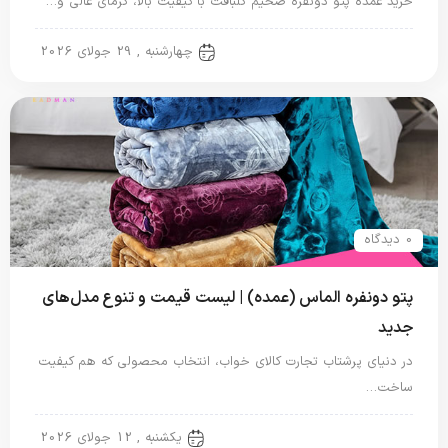
خرید عمده پتو دونفره ضخیم گلبافت با کیفیت بالا، گرمای عالی و…
پتو دو نفره
چهارشنبه , 29 جولای 2026
0 دیدگاه
پتو دونفره الماس (عمده) | لیست قیمت و تنوع مدل‌های
جدید
در دنیای پرشتاب تجارت کالای خواب، انتخاب محصولی که هم کیفیت
ساخت…
پتو دو نفره
یکشنبه , 12 جولای 2026