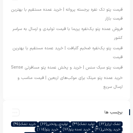
قیمت پتو تک نفره برجسته پروانه | خرید عمده مستقیم با بهترین
قیمت بازار
فروش عمده پتو یک‌نفره پریما با قیمت تولیدی و ارسال به سراسر
کشور
قیمت پتو یک‌نفره ضخیم گلبافت | خرید عمده مستقیم با بهترین
قیمت
قیمت پتو سبک سنس | خرید و پخش عمده پتو مسافرتی Sense
خرید عمده پتو مینک برای موکب‌های اربعین | قیمت مناسب و
ارسال سریع
برچسب ها
تشک ارزان
(62)
تولید تشک
(49)
تولیدی روتختی
(66)
خرید تشک
(45)
خرید روتختی
(41)
خرید عمده پتو
(78)
خرید پتو
(115)