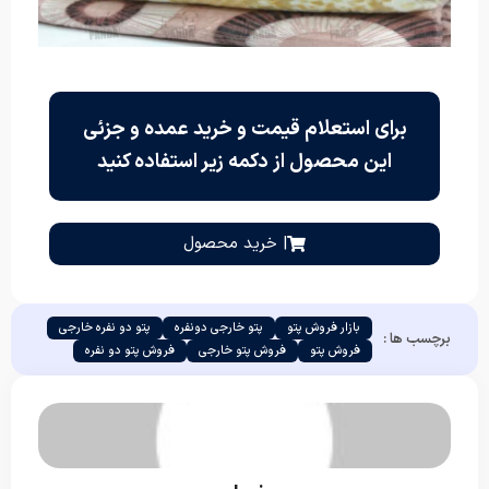
برای استعلام قیمت و خرید عمده و جزئی
این محصول از دکمه زیر استفاده کنید
| خرید محصول
بازار فروش پتو
پتو خارجی دونفره
پتو دو نفره خارجی
برچسب ها :
فروش پتو
فروش پتو خارجی
فروش پتو دو نفره