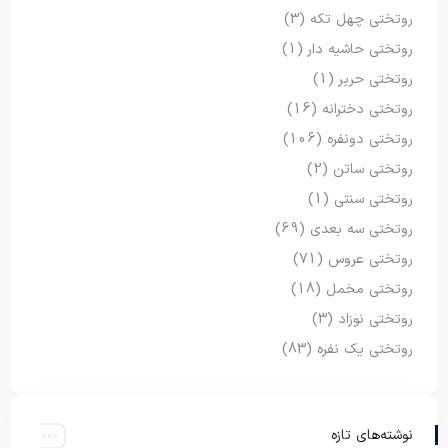
روتختی چهل تکه
(3)
روتختی حاشیه دار
(1)
روتختی حریر
(1)
روتختی دخترانه
(16)
روتختی دونفره
(106)
روتختی ساتن
(2)
روتختی سنتی
(1)
روتختی سه بعدی
(69)
روتختی عروس
(71)
روتختی مخمل
(18)
روتختی نوزاد
(3)
روتختی یک نفره
(83)
نوشته‌های تازه