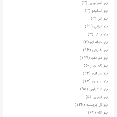
پتو اسپانیایی
(3)
پتو اسکیمو
(3)
پتو افرا
(3)
پتو ایرانی
(61)
پتو چینی
(3)
پتو حوله ای
(3)
پتو خارجی
(64)
پتو دو نفره
(149)
پتو ژله ای
(50)
پتو سربازی
(22)
پتو سروین
(13)
پتو شادیلون
(95)
پتو کیلویی
(5)
پتو گل برجسته
(124)
پتو لاله
(66)