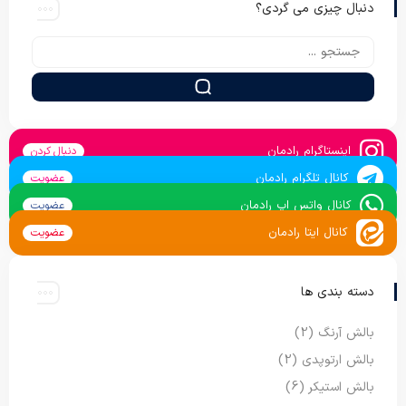
دنبال چیزی می گردی؟
اینستاگرام رادمان
دنبال کردن
کانال تلگرام رادمان
عضویت
کانال واتس اپ رادمان
عضویت
کانال ایتا رادمان
عضویت
دسته بندی ها
بالش آرنگ
(2)
بالش ارتوپدی
(2)
بالش استیکر
(6)