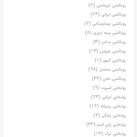
روبالشی ابریشمی
(2)
روبالشی ایرانی
(26)
روبالشی بیمارستانی
(2)
روبالشی پنبه دوزی
(8)
روبالشی ساتن
(4)
روبالشی عروس
(13)
روبالشی گیپور
(1)
روبالشی مخمل
(98)
روبالشی نخی
(32)
روتختی اسپرت
(9)
روتختی ایرانی
(23)
روتختی پسرانه
(16)
روتختی پلنگی
(2)
روتختی پلی استر
(32)
روتختی ترک
(13)