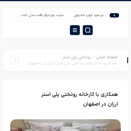
درات پتو دو نفره خوب شادیلون
سایت پتو نیکو بافت مدل الماس برای خرید عمده
صفحه اصلی
>
روتختی پلی استر
:
همکاری با کارخانه روتختی پلی استر ارزان در اصفهان
همکاری با کارخانه روتختی پلی استر
روتختی پلی
استر
ارزان در اصفهان