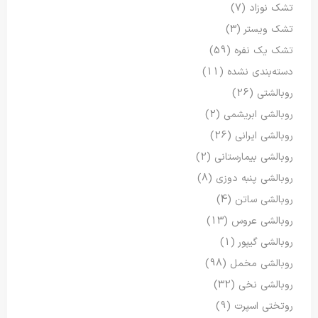
تشک نوزاد
(7)
تشک ویستر
(3)
تشک یک نفره
(59)
دسته‌بندی نشده
(11)
روبالشتی
(26)
روبالشی ابریشمی
(2)
روبالشی ایرانی
(26)
روبالشی بیمارستانی
(2)
روبالشی پنبه دوزی
(8)
روبالشی ساتن
(4)
روبالشی عروس
(13)
روبالشی گیپور
(1)
روبالشی مخمل
(98)
روبالشی نخی
(32)
روتختی اسپرت
(9)