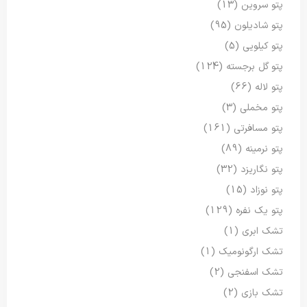
پتو سروین
(13)
پتو شادیلون
(95)
پتو کیلویی
(5)
پتو گل برجسته
(124)
پتو لاله
(66)
پتو مخملی
(3)
پتو مسافرتی
(161)
پتو نرمینه
(89)
پتو نگاریزد
(32)
پتو نوزاد
(15)
پتو یک نفره
(129)
تشک ابری
(1)
تشک ارگونومیک
(1)
تشک اسفنجی
(2)
تشک بازی
(2)