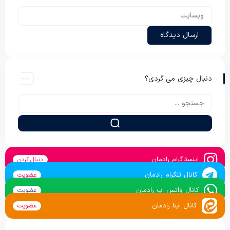
دنبال چیزی می گردی؟
اینستاگرام رادمان
دنبال کردن
کانال تلگرام رادمان
عضویت
کانال واتس اپ رادمان
عضویت
کانال ایتا رادمان
عضویت