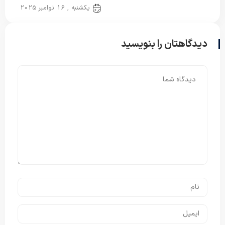
روتختی پلی استر
یکشنبه , 16 نوامبر 2025
دیدگاهتان را بنویسید