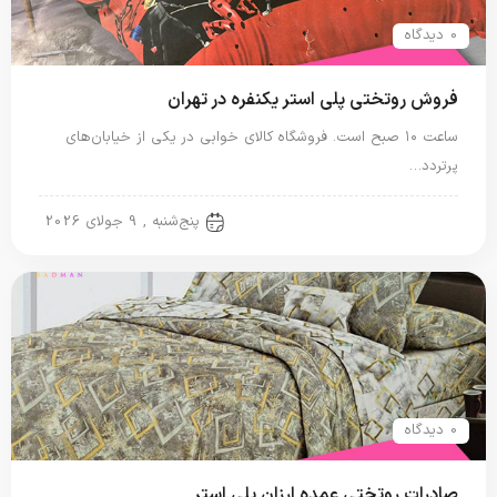
0 دیدگاه
فروش روتختی پلی استر یکنفره در تهران
ساعت ۱۰ صبح است. فروشگاه کالای خوابی در یکی از خیابان‌های
پرتردد…
روتختی پلی استر
پنج‌شنبه , 9 جولای 2026
0 دیدگاه
صادرات روتختی عمده ارزان پلی استر