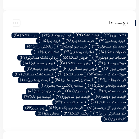
برچسب ها
تشک ارزان
(62)
تولید تشک
(49)
تولیدی روتختی
(66)
خرید تشک
(45)
خرید روتختی
(41)
خرید عمده پتو
(78)
خرید پتو
(115)
خرید پتو مسافرتی
(43)
خرید پتو نرمینه
(39)
روتختی ارزان
(51)
صادرات تشک
(65)
صادرات روتختی
(39)
صادرات پتو
(116)
صادرات پتو دونفره
(37)
فروش تشک
(55)
فروش تشک مسافرتی
(47)
فروش روتختی
(41)
فروش عمده تشک
(45)
فروش عمده پتو
(151)
فروش پتو
(161)
فروش پتو مسافرتی
(41)
فروش پتو نرمینه
(38)
فروش پتو گل برجسته
(52)
قیمت تشک
(99)
قیمت تشک مسافرتی
(47)
قیمت روبالشی
(63)
قیمت روبالشی مخمل
(45)
قیمت روتختی
(100)
قیمت روتختی دونفره
(61)
قیمت روتختی سه بعدی
(46)
قیمت عمده پتو
(114)
قیمت پتو
(280)
قیمت پتو دو نفره
(51)
قیمت پتو دونفره
(48)
قیمت پتو شادیلون
(77)
قیمت پتو لاله
(47)
قیمت پتو مسافرتی
(61)
قیمت پتو نرمینه
(54)
قیمت پتو گل برجسته
(81)
قیمت پتو یک نفره
(56)
پتو ارزان
(64)
پتو مسافرتی ارزان
(36)
پخش تشک
(38)
پخش پتو
(51)
کارخانه پتو
(80)