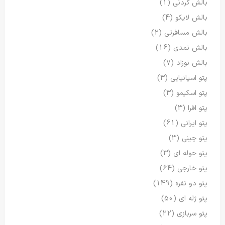
بالش گردنی
(1)
بالش لایکو
(4)
بالش مسافرتی
(2)
بالش نمدی
(16)
بالش نوزاد
(7)
پتو اسپانیایی
(3)
پتو اسکیمو
(3)
پتو افرا
(3)
پتو ایرانی
(61)
پتو چینی
(3)
پتو حوله ای
(3)
پتو خارجی
(64)
پتو دو نفره
(149)
پتو ژله ای
(50)
پتو سربازی
(22)