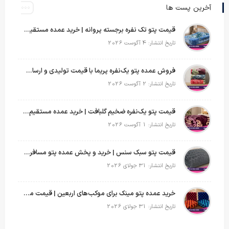
آخرین پست ها
قیمت پتو تک نفره برجسته پروانه | خرید عمده مستقیم با بهترین قیمت بازار
تاریخ انتشار: 4 آگوست 2026
فروش عمده پتو یک‌نفره پریما با قیمت تولیدی و ارسال به سراسر کشور
تاریخ انتشار: 2 آگوست 2026
قیمت پتو یک‌نفره ضخیم گلبافت | خرید عمده مستقیم با بهترین قیمت
تاریخ انتشار: 1 آگوست 2026
قیمت پتو سبک سنس | خرید و پخش عمده پتو مسافرتی Sense
تاریخ انتشار: 31 جولای 2026
خرید عمده پتو مینک برای موکب‌های اربعین | قیمت مناسب و ارسال سریع
تاریخ انتشار: 31 جولای 2026