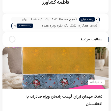
فاطمه کشاورز
«
تأمین محافظ تشک یک نفره ضدآب برای
پست قبلی
»
فروش عمده
قیمت همکاری تشک یک نفره ویژه عمده
پست بعدی
فروشان
مقالات مرتبط
0 دیدگاه
تشک مهمان ارزان قیمت رادمان ویژه صادرات به
افغانستان