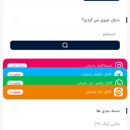
دنبال چیزی می گردی؟
اینستاگرام رادمان
دنبال کردن
کانال تلگرام رادمان
عضویت
کانال واتس اپ رادمان
عضویت
کانال ایتا رادمان
عضویت
دسته بندی ها
بالش آرنگ
(2)