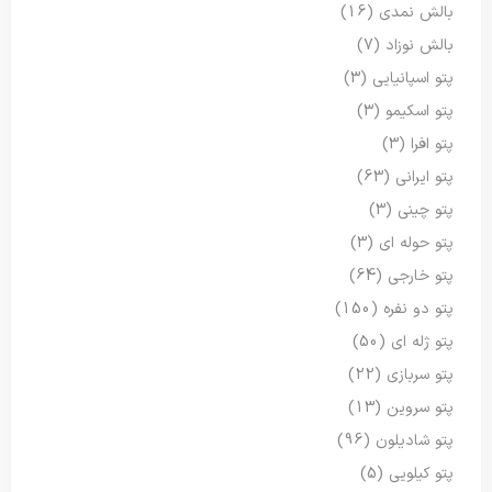
بالش نمدی
(16)
بالش نوزاد
(7)
پتو اسپانیایی
(3)
پتو اسکیمو
(3)
پتو افرا
(3)
پتو ایرانی
(63)
پتو چینی
(3)
پتو حوله ای
(3)
پتو خارجی
(64)
پتو دو نفره
(150)
پتو ژله ای
(50)
پتو سربازی
(22)
پتو سروین
(13)
پتو شادیلون
(96)
پتو کیلویی
(5)