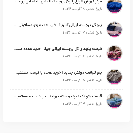
مرکز فروش انواع پتو گل برجسته الماس | انتخابی پرسود برای عمده‌فروشان
تاریخ انتشار: 8 آگوست 2026
پتو گل برجسته ایرانی کاترینا | خرید عمده پتو مسافرتی با قیمت تولیدی
تاریخ انتشار: 7 آگوست 2026
قیمت پتوهای گل برجسته ایرانی چیکا | خرید عمده مستقیم با سود بالا
تاریخ انتشار: 6 آگوست 2026
پتو گلبافت دونفره جدید | خرید عمده با قیمت مستقیم و طرح‌های پرفروش بازار
تاریخ انتشار: 5 آگوست 2026
قیمت پتو تک نفره برجسته پروانه | خرید عمده مستقیم با بهترین قیمت بازار
تاریخ انتشار: 4 آگوست 2026