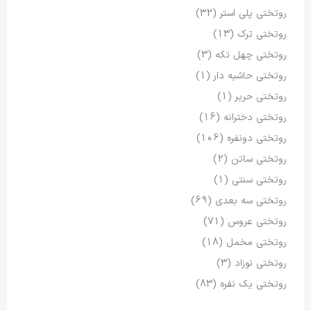
روتختی پلی استر
(32)
روتختی ترک
(13)
روتختی چهل تکه
(3)
روتختی حاشیه دار
(1)
روتختی حریر
(1)
روتختی دخترانه
(16)
روتختی دونفره
(106)
روتختی ساتن
(2)
روتختی سنتی
(1)
روتختی سه بعدی
(69)
روتختی عروس
(71)
روتختی مخمل
(18)
روتختی نوزاد
(3)
روتختی یک نفره
(83)