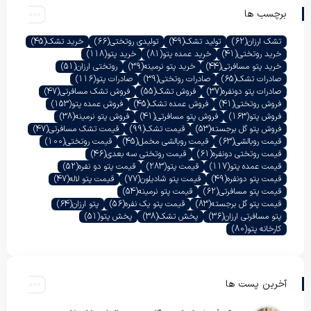
برچسب ها
تشک ارزان
(62)
تولید تشک
(49)
تولیدی روتختی
(66)
خرید تشک
(45)
خرید روتختی
(41)
خرید عمده پتو
(81)
خرید پتو
(118)
خرید پتو مسافرتی
(44)
خرید پتو نرمینه
(39)
روتختی ارزان
(51)
صادرات تشک
(65)
صادرات روتختی
(39)
صادرات پتو
(116)
صادرات پتو دونفره
(37)
فروش تشک
(55)
فروش تشک مسافرتی
(47)
فروش روتختی
(41)
فروش عمده تشک
(45)
فروش عمده پتو
(153)
فروش پتو
(163)
فروش پتو مسافرتی
(41)
فروش پتو نرمینه
(38)
فروش پتو گل برجسته
(53)
قیمت تشک
(99)
قیمت تشک مسافرتی
(47)
قیمت روبالشی
(63)
قیمت روبالشی مخمل
(45)
قیمت روتختی
(100)
قیمت روتختی دونفره
(61)
قیمت روتختی سه بعدی
(46)
قیمت عمده پتو
(117)
قیمت پتو
(283)
قیمت پتو دو نفره
(52)
قیمت پتو دونفره
(49)
قیمت پتو شادیلون
(77)
قیمت پتو لاله
(47)
قیمت پتو مسافرتی
(62)
قیمت پتو نرمینه
(54)
قیمت پتو گل برجسته
(83)
قیمت پتو یک نفره
(56)
پتو ارزان
(64)
پتو مسافرتی ارزان
(36)
پخش تشک
(38)
پخش پتو
(51)
کارخانه پتو
(80)
آخرین پست ها