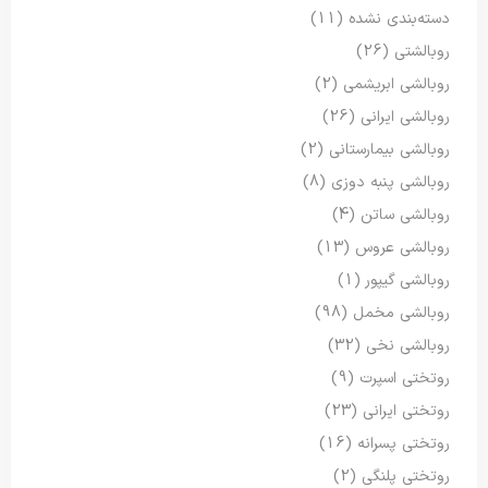
دسته‌بندی نشده
(11)
روبالشتی
(26)
روبالشی ابریشمی
(2)
روبالشی ایرانی
(26)
روبالشی بیمارستانی
(2)
روبالشی پنبه دوزی
(8)
روبالشی ساتن
(4)
روبالشی عروس
(13)
روبالشی گیپور
(1)
روبالشی مخمل
(98)
روبالشی نخی
(32)
روتختی اسپرت
(9)
روتختی ایرانی
(23)
روتختی پسرانه
(16)
روتختی پلنگی
(2)