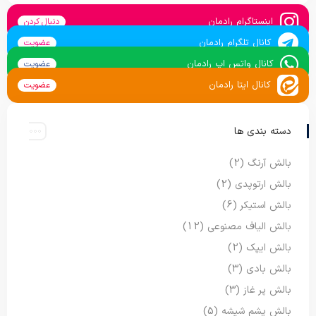
اینستاگرام رادمان
دنبال کردن
کانال تلگرام رادمان
عضویت
کانال واتس اپ رادمان
عضویت
کانال ایتا رادمان
عضویت
دسته بندی ها
بالش آرنگ
(2)
بالش ارتوپدی
(2)
بالش استیکر
(6)
بالش الیاف مصنوعی
(12)
بالش ایپک
(2)
بالش بادی
(3)
بالش پر غاز
(3)
بالش پشم شیشه
(5)