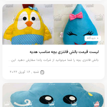
0 دیدگاه
لیست قیمت بالش فانتزی بچه مناسب هدیه
بالش فانتزی بچه را شما میتوانید از شرکت پاندا سفارش دهید. این…
بالش فانتزی
شنبه , 16 آوریل 2022