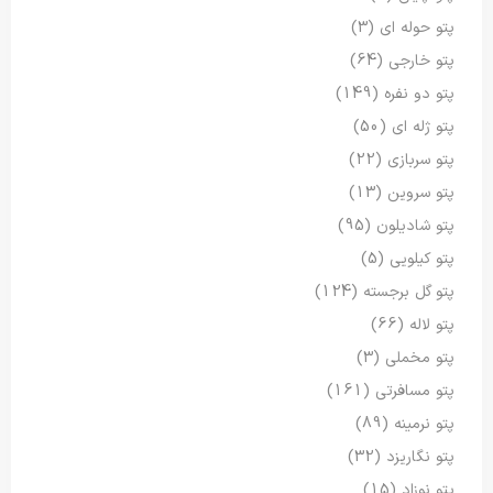
پتو حوله ای
(3)
پتو خارجی
(64)
پتو دو نفره
(149)
پتو ژله ای
(50)
پتو سربازی
(22)
پتو سروین
(13)
پتو شادیلون
(95)
پتو کیلویی
(5)
پتو گل برجسته
(124)
پتو لاله
(66)
پتو مخملی
(3)
پتو مسافرتی
(161)
پتو نرمینه
(89)
پتو نگاریزد
(32)
پتو نوزاد
(15)