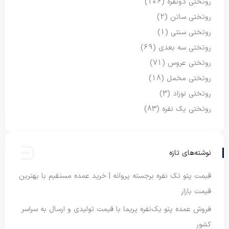
روتختی دونفره
(106)
روتختی ساتن
(2)
روتختی سنتی
(1)
روتختی سه بعدی
(69)
روتختی عروس
(71)
روتختی مخمل
(18)
روتختی نوزاد
(3)
روتختی یک نفره
(83)
نوشته‌های تازه
قیمت پتو تک نفره برجسته پروانه | خرید عمده مستقیم با بهترین
قیمت بازار
فروش عمده پتو یک‌نفره پریما با قیمت تولیدی و ارسال به سراسر
کشور