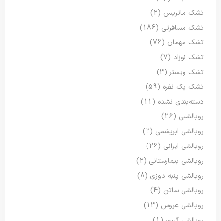
تشک ماتریس
(2)
تشک مسافرتی
(186)
تشک مهمان
(76)
تشک نوزاد
(7)
تشک ویستر
(3)
تشک یک نفره
(59)
دسته‌بندی نشده
(11)
روبالشتی
(26)
روبالشی ابریشمی
(2)
روبالشی ایرانی
(26)
روبالشی بیمارستانی
(2)
روبالشی پنبه دوزی
(8)
روبالشی ساتن
(4)
روبالشی عروس
(13)
روبالشی گیپور
(1)