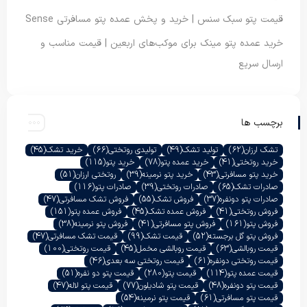
قیمت پتو سبک سنس | خرید و پخش عمده پتو مسافرتی Sense
خرید عمده پتو مینک برای موکب‌های اربعین | قیمت مناسب و
ارسال سریع
برچسب ها
تشک ارزان
(62)
تولید تشک
(49)
تولیدی روتختی
(66)
خرید تشک
(45)
خرید روتختی
(41)
خرید عمده پتو
(78)
خرید پتو
(115)
خرید پتو مسافرتی
(43)
خرید پتو نرمینه
(39)
روتختی ارزان
(51)
صادرات تشک
(65)
صادرات روتختی
(39)
صادرات پتو
(116)
صادرات پتو دونفره
(37)
فروش تشک
(55)
فروش تشک مسافرتی
(47)
فروش روتختی
(41)
فروش عمده تشک
(45)
فروش عمده پتو
(151)
فروش پتو
(161)
فروش پتو مسافرتی
(41)
فروش پتو نرمینه
(38)
فروش پتو گل برجسته
(52)
قیمت تشک
(99)
قیمت تشک مسافرتی
(47)
قیمت روبالشی
(63)
قیمت روبالشی مخمل
(45)
قیمت روتختی
(100)
قیمت روتختی دونفره
(61)
قیمت روتختی سه بعدی
(46)
قیمت عمده پتو
(114)
قیمت پتو
(280)
قیمت پتو دو نفره
(51)
قیمت پتو دونفره
(48)
قیمت پتو شادیلون
(77)
قیمت پتو لاله
(47)
قیمت پتو مسافرتی
(61)
قیمت پتو نرمینه
(54)