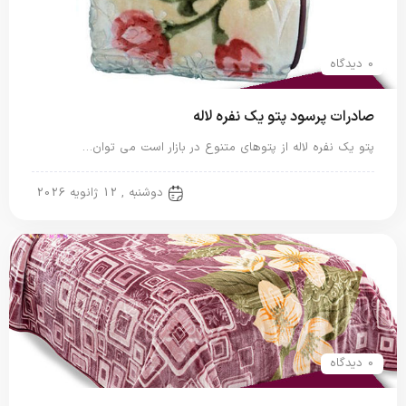
0 دیدگاه
صادرات پرسود پتو یک نفره لاله
پتو یک نفره لاله از پتوهای متنوع در بازار است می توان…
پتو لاله
دوشنبه , 12 ژانویه 2026
0 دیدگاه