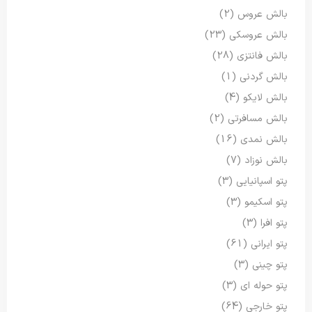
بالش عروس
(2)
بالش عروسکی
(23)
بالش فانتزی
(28)
بالش گردنی
(1)
بالش لایکو
(4)
بالش مسافرتی
(2)
بالش نمدی
(16)
بالش نوزاد
(7)
پتو اسپانیایی
(3)
پتو اسکیمو
(3)
پتو افرا
(3)
پتو ایرانی
(61)
پتو چینی
(3)
پتو حوله ای
(3)
پتو خارجی
(64)