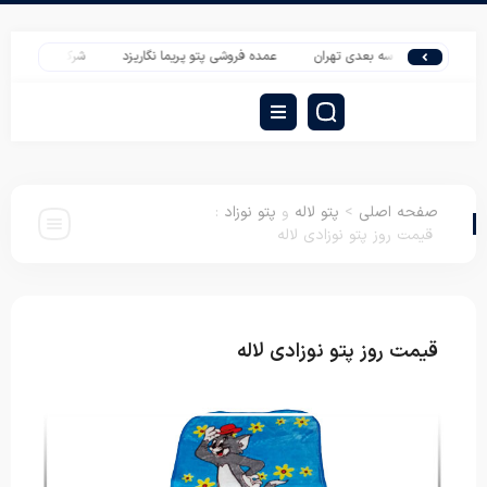
 روتختی سه بعدی تهران
عمده فروشی پتو پریما نگاریزد
شرکت تشک طبی ورونیکا 
صفحه اصلی
>
پتو لاله
و
پتو نوزاد
:
قیمت روز پتو نوزادی لاله
قیمت روز پتو نوزادی لاله
پتو لاله
پتو نوزاد