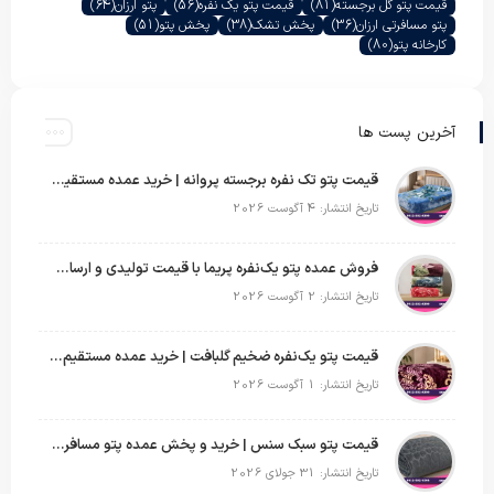
قیمت پتو گل برجسته
(81)
قیمت پتو یک نفره
(56)
پتو ارزان
(64)
پتو مسافرتی ارزان
(36)
پخش تشک
(38)
پخش پتو
(51)
کارخانه پتو
(80)
آخرین پست ها
قیمت پتو تک نفره برجسته پروانه | خرید عمده مستقیم با بهترین قیمت بازار
تاریخ انتشار: 4 آگوست 2026
فروش عمده پتو یک‌نفره پریما با قیمت تولیدی و ارسال به سراسر کشور
تاریخ انتشار: 2 آگوست 2026
قیمت پتو یک‌نفره ضخیم گلبافت | خرید عمده مستقیم با بهترین قیمت
تاریخ انتشار: 1 آگوست 2026
قیمت پتو سبک سنس | خرید و پخش عمده پتو مسافرتی Sense
تاریخ انتشار: 31 جولای 2026