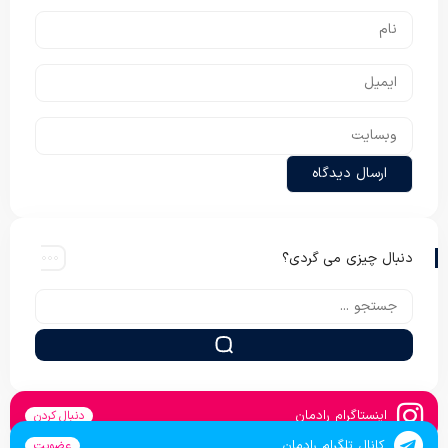
دنبال چیزی می گردی؟
اینستاگرام رادمان
دنبال کردن
کانال تلگرام رادمان
عضویت