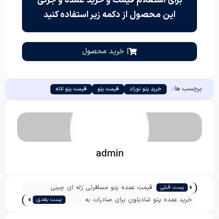
برای استعلام قیمت و خرید عمده و جزئی
این محصول از دکمه زیر استفاده کنید
| خرید محصول
برچسب ها :
خرید پتو نوزاد
قیمت پتو
قیمت پتو لاله
admin
«
قیمت عمده پتو مسافرتی ژله ای چینی
پست قبلی
»
خرید عمده پتو شادیلون برای صادرات به
پست بعدی
افغانستان