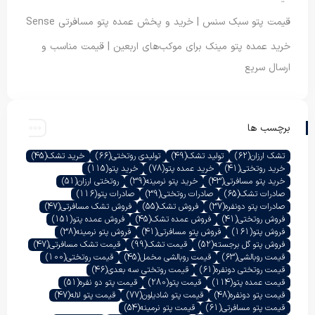
قیمت پتو سبک سنس | خرید و پخش عمده پتو مسافرتی Sense
خرید عمده پتو مینک برای موکب‌های اربعین | قیمت مناسب و
ارسال سریع
برچسب ها
تشک ارزان
(62)
تولید تشک
(49)
تولیدی روتختی
(66)
خرید تشک
(45)
خرید روتختی
(41)
خرید عمده پتو
(78)
خرید پتو
(115)
خرید پتو مسافرتی
(43)
خرید پتو نرمینه
(39)
روتختی ارزان
(51)
صادرات تشک
(65)
صادرات روتختی
(39)
صادرات پتو
(116)
صادرات پتو دونفره
(37)
فروش تشک
(55)
فروش تشک مسافرتی
(47)
فروش روتختی
(41)
فروش عمده تشک
(45)
فروش عمده پتو
(151)
فروش پتو
(161)
فروش پتو مسافرتی
(41)
فروش پتو نرمینه
(38)
فروش پتو گل برجسته
(52)
قیمت تشک
(99)
قیمت تشک مسافرتی
(47)
قیمت روبالشی
(63)
قیمت روبالشی مخمل
(45)
قیمت روتختی
(100)
قیمت روتختی دونفره
(61)
قیمت روتختی سه بعدی
(46)
قیمت عمده پتو
(114)
قیمت پتو
(280)
قیمت پتو دو نفره
(51)
قیمت پتو دونفره
(48)
قیمت پتو شادیلون
(77)
قیمت پتو لاله
(47)
قیمت پتو مسافرتی
(61)
قیمت پتو نرمینه
(54)