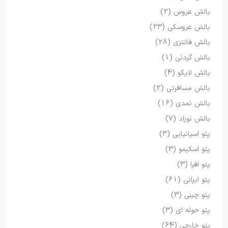
بالش عروس
(2)
بالش عروسکی
(23)
بالش فانتزی
(28)
بالش گردنی
(1)
بالش لایکو
(4)
بالش مسافرتی
(2)
بالش نمدی
(16)
بالش نوزاد
(7)
پتو اسپانیایی
(3)
پتو اسکیمو
(3)
پتو افرا
(3)
پتو ایرانی
(61)
پتو چینی
(3)
پتو حوله ای
(3)
پتو خارجی
(64)