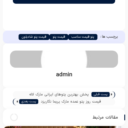
برچسب ها :
پتو قیمت مناسب
قیمت پتو
قیمت پتو شادیلون
admin
«
پخش بهترین پتوهای ایرانی مارک لاله
پست قبلی
»
قیمت روز پتو عمده مارک پریما نگاریزد
پست بعدی
مقالات مرتبط