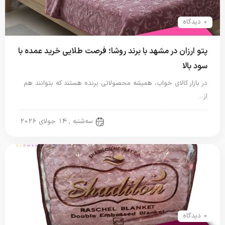
0 دیدگاه
پتو ارزان در مشهد با برند روشا؛ فرصت طلایی خرید عمده با
سود بالا
در بازار کالای خواب، همیشه محصولاتی برنده هستند که بتوانند هم
از…
پتو شادیلون
سه‌شنبه , 14 جولای 2026
0 دیدگاه