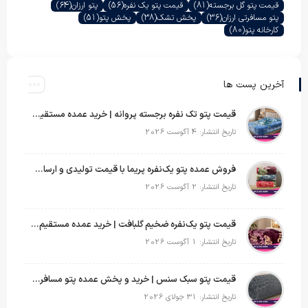
قیمت پتو گل برجسته
(81)
قیمت پتو یک نفره
(56)
پتو ارزان
(64)
پتو مسافرتی ارزان
(36)
پخش تشک
(38)
پخش پتو
(51)
کارخانه پتو
(80)
آخرین پست ها
قیمت پتو تک نفره برجسته پروانه | خرید عمده مستقیم با بهترین قیمت بازار
تاریخ انتشار: 4 آگوست 2026
فروش عمده پتو یک‌نفره پریما با قیمت تولیدی و ارسال به سراسر کشور
تاریخ انتشار: 2 آگوست 2026
قیمت پتو یک‌نفره ضخیم گلبافت | خرید عمده مستقیم با بهترین قیمت
تاریخ انتشار: 1 آگوست 2026
قیمت پتو سبک سنس | خرید و پخش عمده پتو مسافرتی Sense
تاریخ انتشار: 31 جولای 2026