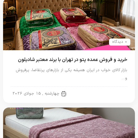
0 دیدگاه
خرید و فروش عمده پتو در تهران با برند معتبر شادیلون
بازار کالای خواب در ایران همیشه یکی از بازارهای پرتقاضا، پرفروش
و…
پتو شادیلون
چهارشنبه , 15 جولای 2026