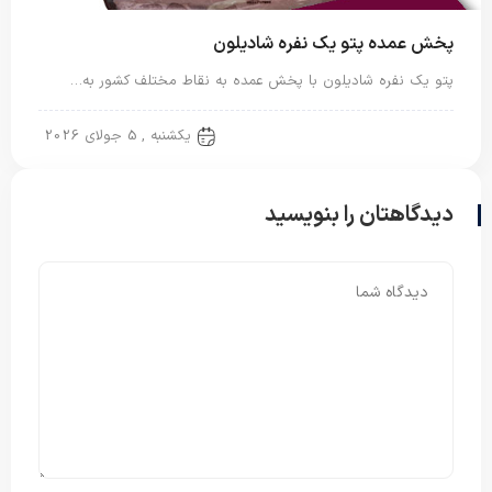
پخش عمده پتو یک نفره شادیلون
پتو یک نفره شادیلون با پخش عمده به نقاط مختلف کشور به…
پتو شادیلون
یکشنبه , 5 جولای 2026
دیدگاهتان را بنویسید