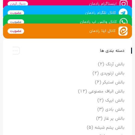
اینستاگرام رادمان
دنبال کردن
کانال تلگرام رادمان
عضویت
کانال واتس اپ رادمان
عضویت
کانال ایتا رادمان
عضویت
دسته بندی ها
بالش آرنگ
(2)
بالش ارتوپدی
(2)
بالش استیکر
(6)
بالش الیاف مصنوعی
(12)
بالش ایپک
(2)
بالش بادی
(3)
بالش پر غاز
(3)
بالش پشم شیشه
(5)