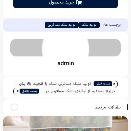
| خرید محصول
برچسب ها :
تولید تشک
تولید تشک مسافرتی
admin
«
تولید تشک مسافرتی سبک با ظرفیت بالا برای
پست قبلی
»
صادرات
توزیع مستقیم از تولیدی تشک مسافرتی در
پست بعدی
بازار تهران
مقالات مرتبط