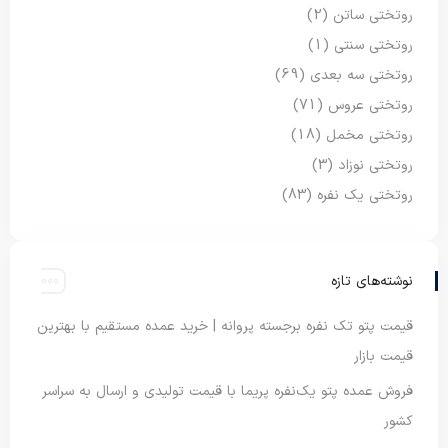
روتختی ساتن
(2)
روتختی سنتی
(1)
روتختی سه بعدی
(69)
روتختی عروس
(71)
روتختی مخمل
(18)
روتختی نوزاد
(3)
روتختی یک نفره
(83)
نوشته‌های تازه
قیمت پتو تک نفره برجسته پروانه | خرید عمده مستقیم با بهترین
قیمت بازار
فروش عمده پتو یک‌نفره پریما با قیمت تولیدی و ارسال به سراسر
کشور