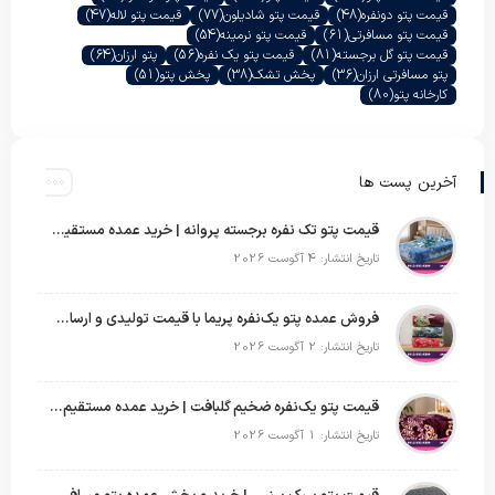
قیمت پتو دونفره
(48)
قیمت پتو شادیلون
(77)
قیمت پتو لاله
(47)
قیمت پتو مسافرتی
(61)
قیمت پتو نرمینه
(54)
قیمت پتو گل برجسته
(81)
قیمت پتو یک نفره
(56)
پتو ارزان
(64)
پتو مسافرتی ارزان
(36)
پخش تشک
(38)
پخش پتو
(51)
کارخانه پتو
(80)
آخرین پست ها
قیمت پتو تک نفره برجسته پروانه | خرید عمده مستقیم با بهترین قیمت بازار
تاریخ انتشار: 4 آگوست 2026
فروش عمده پتو یک‌نفره پریما با قیمت تولیدی و ارسال به سراسر کشور
تاریخ انتشار: 2 آگوست 2026
قیمت پتو یک‌نفره ضخیم گلبافت | خرید عمده مستقیم با بهترین قیمت
تاریخ انتشار: 1 آگوست 2026