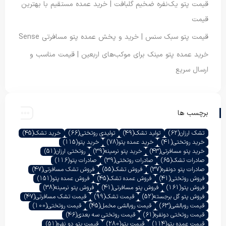
قیمت پتو یک‌نفره ضخیم گلبافت | خرید عمده مستقیم با بهترین
قیمت
قیمت پتو سبک سنس | خرید و پخش عمده پتو مسافرتی Sense
خرید عمده پتو مینک برای موکب‌های اربعین | قیمت مناسب و
ارسال سریع
برچسب ها
تشک ارزان
(62)
تولید تشک
(49)
تولیدی روتختی
(66)
خرید تشک
(45)
خرید روتختی
(41)
خرید عمده پتو
(78)
خرید پتو
(115)
خرید پتو مسافرتی
(43)
خرید پتو نرمینه
(39)
روتختی ارزان
(51)
صادرات تشک
(65)
صادرات روتختی
(39)
صادرات پتو
(116)
صادرات پتو دونفره
(37)
فروش تشک
(55)
فروش تشک مسافرتی
(47)
فروش روتختی
(41)
فروش عمده تشک
(45)
فروش عمده پتو
(151)
فروش پتو
(161)
فروش پتو مسافرتی
(41)
فروش پتو نرمینه
(38)
فروش پتو گل برجسته
(52)
قیمت تشک
(99)
قیمت تشک مسافرتی
(47)
قیمت روبالشی
(63)
قیمت روبالشی مخمل
(45)
قیمت روتختی
(100)
قیمت روتختی دونفره
(61)
قیمت روتختی سه بعدی
(46)
قیمت عمده پتو
(114)
قیمت پتو
(280)
قیمت پتو دو نفره
(51)