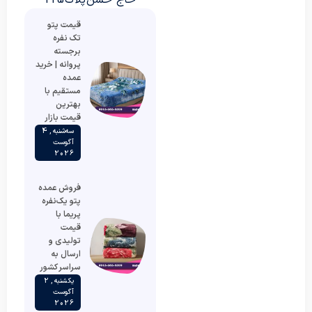
قیمت پتو
تک نفره
برجسته
پروانه | خرید
عمده
مستقیم با
بهترین
قیمت بازار
سه‌شنبه , 4
آگوست
2026
فروش عمده
پتو یک‌نفره
پریما با
قیمت
تولیدی و
ارسال به
سراسر کشور
یکشنبه , 2
آگوست
2026