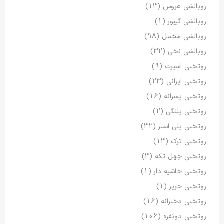
روبالشی عروس
(13)
روبالشی گیپور
(1)
روبالشی مخمل
(98)
روبالشی نخی
(32)
روتختی اسپرت
(9)
روتختی ایرانی
(23)
روتختی پسرانه
(16)
روتختی پلنگی
(2)
روتختی پلی استر
(32)
روتختی ترک
(13)
روتختی چهل تکه
(3)
روتختی حاشیه دار
(1)
روتختی حریر
(1)
روتختی دخترانه
(16)
روتختی دونفره
(106)