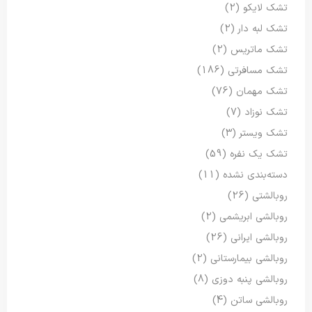
تشک لایکو
(2)
تشک لبه دار
(2)
تشک ماتریس
(2)
تشک مسافرتی
(186)
تشک مهمان
(76)
تشک نوزاد
(7)
تشک ویستر
(3)
تشک یک نفره
(59)
دسته‌بندی نشده
(11)
روبالشتی
(26)
روبالشی ابریشمی
(2)
روبالشی ایرانی
(26)
روبالشی بیمارستانی
(2)
روبالشی پنبه دوزی
(8)
روبالشی ساتن
(4)