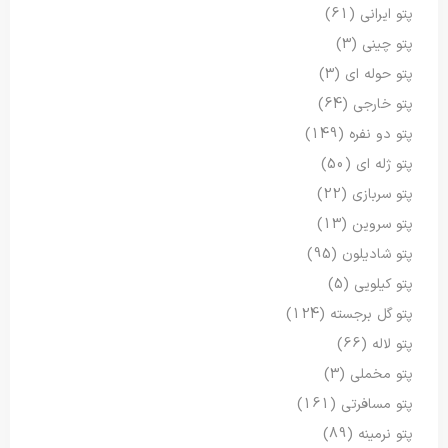
پتو ایرانی
(61)
پتو چینی
(3)
پتو حوله ای
(3)
پتو خارجی
(64)
پتو دو نفره
(149)
پتو ژله ای
(50)
پتو سربازی
(22)
پتو سروین
(13)
پتو شادیلون
(95)
پتو کیلویی
(5)
پتو گل برجسته
(124)
پتو لاله
(66)
پتو مخملی
(3)
پتو مسافرتی
(161)
پتو نرمینه
(89)