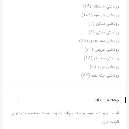
روتختی دخترانه
(16)
روتختی دونفره
(106)
روتختی ساتن
(2)
روتختی سنتی
(1)
روتختی سه بعدی
(69)
روتختی عروس
(71)
روتختی مخمل
(18)
روتختی نوزاد
(3)
روتختی یک نفره
(83)
نوشته‌های تازه
قیمت پتو تک نفره برجسته پروانه | خرید عمده مستقیم با بهترین
قیمت بازار