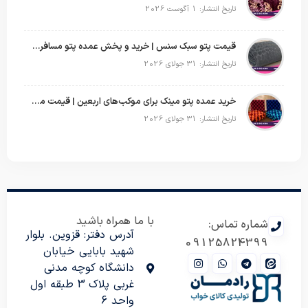
تاریخ انتشار: 1 آگوست 2026
قیمت پتو سبک سنس | خرید و پخش عمده پتو مسافرتی Sense
تاریخ انتشار: 31 جولای 2026
خرید عمده پتو مینک برای موکب‌های اربعین | قیمت مناسب و ارسال سریع
تاریخ انتشار: 31 جولای 2026
با ما همراه باشید
شماره تماس:
آدرس دفتر: قزوین. بلوار
09125824399
شهید بابایی خیابان
دانشگاه کوچه مدنی
غربی پلاک 3 طبقه اول
واحد 6