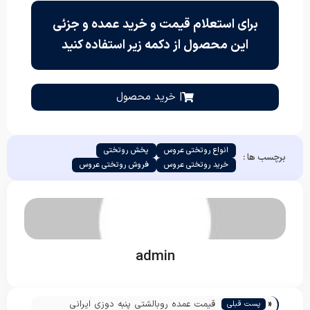
برای استعلام قیمت و خرید عمده و جزئی
این محصول از دکمه زیر استفاده کنید
| خرید محصول
انواع روتختی عروس
پخش روتختی
برچسب ها :
خرید روتختی عروس
فروش روتختی عروس
admin
«
قیمت عمده روبالشتی پنبه دوزی ایرانی
پست قبلی