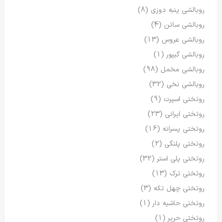
روبالشی پنبه دوزی
(8)
روبالشی ساتن
(4)
روبالشی عروس
(13)
روبالشی گیپور
(1)
روبالشی مخمل
(98)
روبالشی نخی
(32)
روتختی اسپرت
(9)
روتختی ایرانی
(23)
روتختی پسرانه
(16)
روتختی پلنگی
(2)
روتختی پلی استر
(32)
روتختی ترک
(13)
روتختی چهل تکه
(3)
روتختی حاشیه دار
(1)
روتختی حریر
(1)