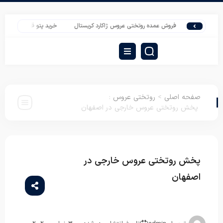
فروش عمده روتختی عروس ژاکارد کریستال
خرید پتو قیمت مناسب
قی
صفحه اصلی
>
روتختی عروس
:
پخش روتختی عروس خارجی در اصفهان
پخش روتختی عروس خارجی در
روتختی
عروس
اصفهان