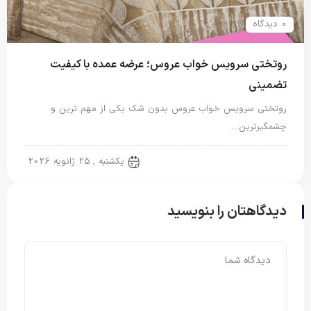
0 دیدگاه
روتختی سرویس خواب عروس؛ عرضه عمده با کیفیت
تضمینی
روتختی سرویس خواب عروس بدون شک یکی از مهم ترین و
چشمگیرترین…
روتختی عروس
یکشنبه , 25 ژانویه 2026
دیدگاهتان را بنویسید