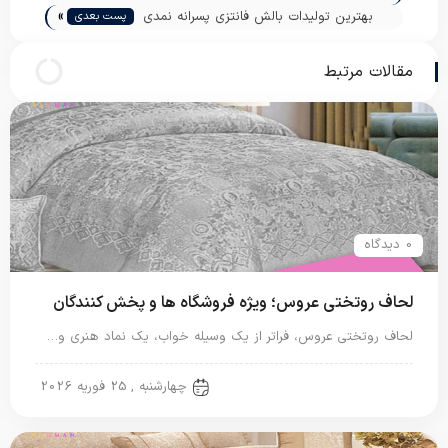
»
بهترین تولیدات بالش فانتزی پسرانه نمدی
پست بعدی
مقالات مرتبط
0 دیدگاه
لحاف روتختی عروس؛ ویژه فروشگاه ها و پخش کنندگان
لحاف روتختی عروس، فراتر از یک وسیله خواب، یک نماد هنری و…
روتختی عروس
چهارشنبه , 25 فوریه 2026