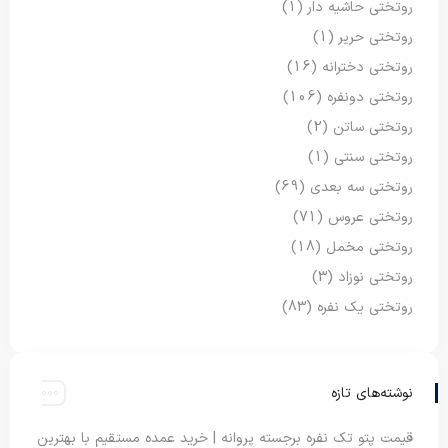
روتختی حاشیه دار
(1)
روتختی حریر
(1)
روتختی دخترانه
(16)
روتختی دونفره
(106)
روتختی ساتن
(2)
روتختی سنتی
(1)
روتختی سه بعدی
(69)
روتختی عروس
(71)
روتختی مخمل
(18)
روتختی نوزاد
(3)
روتختی یک نفره
(83)
نوشته‌های تازه
قیمت پتو تک نفره برجسته پروانه | خرید عمده مستقیم با بهترین