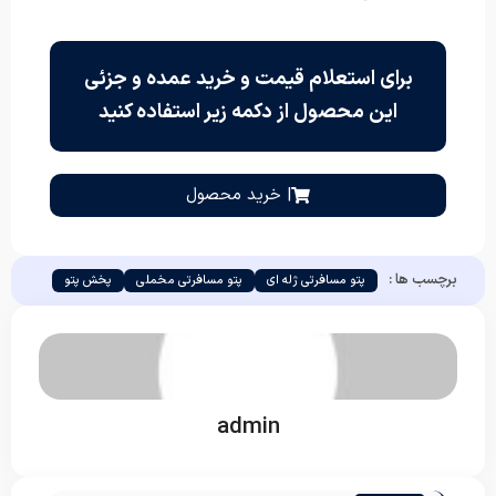
برای استعلام قیمت و خرید عمده و جزئی
این محصول از دکمه زیر استفاده کنید
| خرید محصول
برچسب ها :
پتو مسافرتی ژله ای
پتو مسافرتی مخملی
پخش پتو
admin