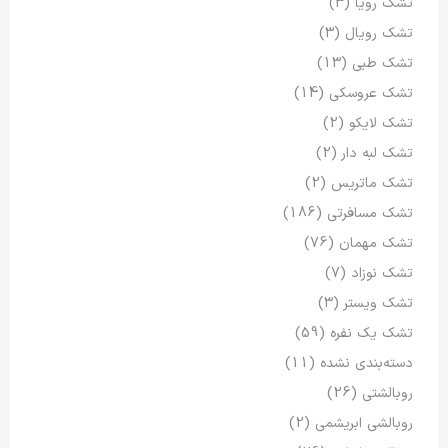
تشک رویا
(3)
تشک رویال
(3)
تشک طبی
(13)
تشک عروسکی
(14)
تشک لایکو
(2)
تشک لبه دار
(2)
تشک ماتریس
(2)
تشک مسافرتی
(186)
تشک مهمان
(76)
تشک نوزاد
(7)
تشک ویستر
(3)
تشک یک نفره
(59)
دسته‌بندی نشده
(11)
روبالشتی
(26)
روبالشی ابریشمی
(2)