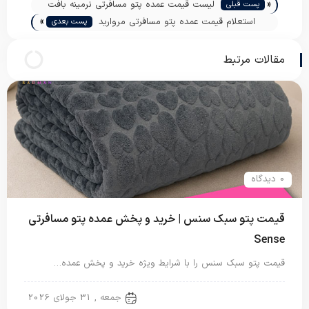
«
لیست قیمت عمده پتو مسافرتی نرمینه بافت
پست قبلی
»
استعلام قیمت عمده پتو مسافرتی مروارید
پست بعدی
مقالات مرتبط
0 دیدگاه
قیمت پتو سبک سنس | خرید و پخش عمده پتو مسافرتی
Sense
قیمت پتو سبک سنس را با شرایط ویژه خرید و پخش عمده…
پتو مسافرتی
جمعه , 31 جولای 2026