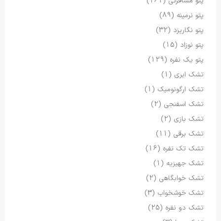
پتو مسافرتی
(161)
پتو نرمینه
(89)
پتو نگاریزد
(32)
پتو نوزاد
(15)
پتو یک نفره
(129)
تشک ابری
(1)
تشک ارگونومیک
(1)
تشک اسفنجی
(2)
تشک بازی
(2)
تشک برقی
(11)
تشک تک نفره
(16)
تشک جهیزیه
(1)
تشک خوابگاهی
(2)
تشک خوشخواب
(3)
تشک دو نفره
(25)