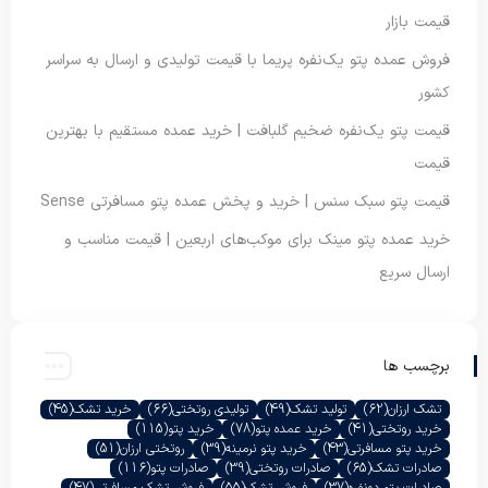
قیمت بازار
فروش عمده پتو یک‌نفره پریما با قیمت تولیدی و ارسال به سراسر
کشور
قیمت پتو یک‌نفره ضخیم گلبافت | خرید عمده مستقیم با بهترین
قیمت
قیمت پتو سبک سنس | خرید و پخش عمده پتو مسافرتی Sense
خرید عمده پتو مینک برای موکب‌های اربعین | قیمت مناسب و
ارسال سریع
برچسب ها
تشک ارزان
(62)
تولید تشک
(49)
تولیدی روتختی
(66)
خرید تشک
(45)
خرید روتختی
(41)
خرید عمده پتو
(78)
خرید پتو
(115)
خرید پتو مسافرتی
(43)
خرید پتو نرمینه
(39)
روتختی ارزان
(51)
صادرات تشک
(65)
صادرات روتختی
(39)
صادرات پتو
(116)
صادرات پتو دونفره
(37)
فروش تشک
(55)
فروش تشک مسافرتی
(47)