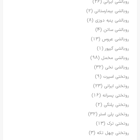
روبالشی ایرانی
(26)
روبالشی بیمارستانی
(2)
روبالشی پنبه دوزی
(8)
روبالشی ساتن
(4)
روبالشی عروس
(13)
روبالشی گیپور
(1)
روبالشی مخمل
(98)
روبالشی نخی
(32)
روتختی اسپرت
(9)
روتختی ایرانی
(23)
روتختی پسرانه
(16)
روتختی پلنگی
(2)
روتختی پلی استر
(32)
روتختی ترک
(13)
روتختی چهل تکه
(3)