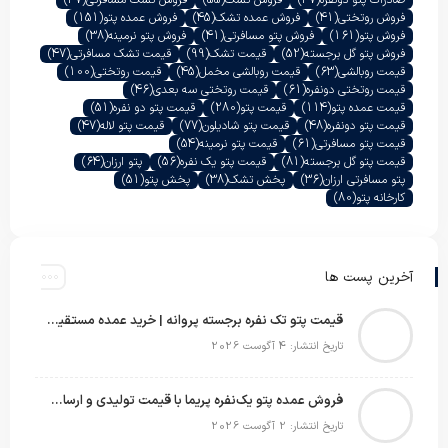
فروش روتختی
(41)
فروش عمده تشک
(45)
فروش عمده پتو
(151)
فروش پتو
(161)
فروش پتو مسافرتی
(41)
فروش پتو نرمینه
(38)
فروش پتو گل برجسته
(52)
قیمت تشک
(99)
قیمت تشک مسافرتی
(47)
قیمت روبالشی
(63)
قیمت روبالشی مخمل
(45)
قیمت روتختی
(100)
قیمت روتختی دونفره
(61)
قیمت روتختی سه بعدی
(46)
قیمت عمده پتو
(114)
قیمت پتو
(280)
قیمت پتو دو نفره
(51)
قیمت پتو دونفره
(48)
قیمت پتو شادیلون
(77)
قیمت پتو لاله
(47)
قیمت پتو مسافرتی
(61)
قیمت پتو نرمینه
(54)
قیمت پتو گل برجسته
(81)
قیمت پتو یک نفره
(56)
پتو ارزان
(64)
پتو مسافرتی ارزان
(36)
پخش تشک
(38)
پخش پتو
(51)
کارخانه پتو
(80)
آخرین پست ها
قیمت پتو تک نفره برجسته پروانه | خرید عمده مستقیم با بهترین قیمت بازار
تاریخ انتشار: 4 آگوست 2026
فروش عمده پتو یک‌نفره پریما با قیمت تولیدی و ارسال به سراسر کشور
تاریخ انتشار: 2 آگوست 2026