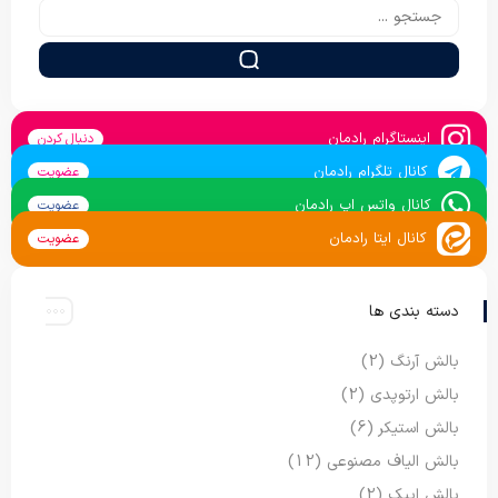
اینستاگرام رادمان
دنبال کردن
کانال تلگرام رادمان
عضویت
کانال واتس اپ رادمان
عضویت
کانال ایتا رادمان
عضویت
دسته بندی ها
بالش آرنگ
(2)
بالش ارتوپدی
(2)
بالش استیکر
(6)
بالش الیاف مصنوعی
(12)
بالش ایپک
(2)