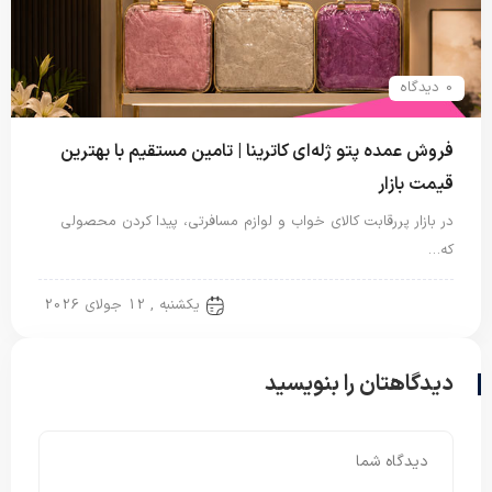
0 دیدگاه
فروش عمده پتو ژله‌ای کاترینا | تامین مستقیم با بهترین
قیمت بازار
در بازار پررقابت کالای خواب و لوازم مسافرتی، پیدا کردن محصولی
که…
پتو ژله ای
یکشنبه , 12 جولای 2026
دیدگاهتان را بنویسید