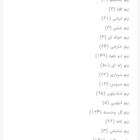
پتو افرا
(3)
پتو ایرانی
(61)
پتو چینی
(3)
پتو حوله ای
(3)
پتو خارجی
(64)
پتو دو نفره
(149)
پتو ژله ای
(50)
پتو سربازی
(22)
پتو سروین
(13)
پتو شادیلون
(95)
پتو کیلویی
(5)
پتو گل برجسته
(124)
پتو لاله
(66)
پتو مخملی
(3)