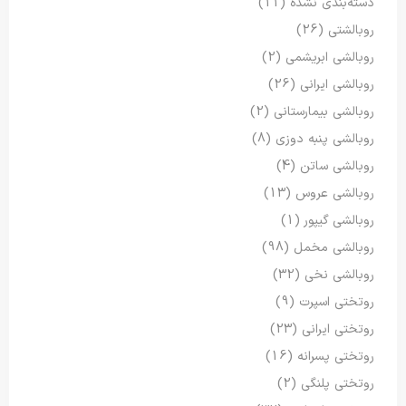
دسته‌بندی نشده
(11)
روبالشتی
(26)
روبالشی ابریشمی
(2)
روبالشی ایرانی
(26)
روبالشی بیمارستانی
(2)
روبالشی پنبه دوزی
(8)
روبالشی ساتن
(4)
روبالشی عروس
(13)
روبالشی گیپور
(1)
روبالشی مخمل
(98)
روبالشی نخی
(32)
روتختی اسپرت
(9)
روتختی ایرانی
(23)
روتختی پسرانه
(16)
روتختی پلنگی
(2)