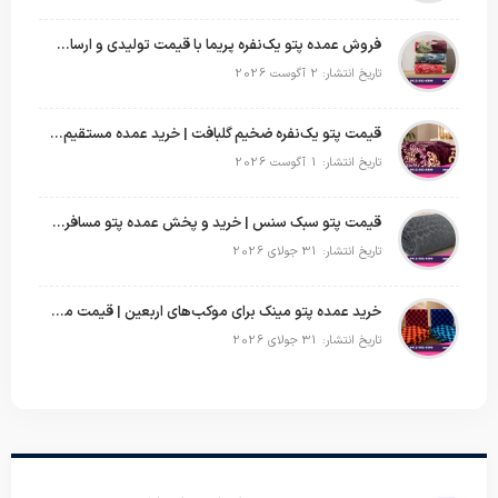
فروش عمده پتو یک‌نفره پریما با قیمت تولیدی و ارسال به سراسر کشور
تاریخ انتشار: 2 آگوست 2026
قیمت پتو یک‌نفره ضخیم گلبافت | خرید عمده مستقیم با بهترین قیمت
تاریخ انتشار: 1 آگوست 2026
قیمت پتو سبک سنس | خرید و پخش عمده پتو مسافرتی Sense
تاریخ انتشار: 31 جولای 2026
خرید عمده پتو مینک برای موکب‌های اربعین | قیمت مناسب و ارسال سریع
تاریخ انتشار: 31 جولای 2026