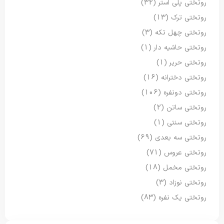
روتختی پلی استر
(32)
روتختی ترک
(13)
روتختی چهل تکه
(3)
روتختی حاشیه دار
(1)
روتختی حریر
(1)
روتختی دخترانه
(16)
روتختی دونفره
(106)
روتختی ساتن
(2)
روتختی سنتی
(1)
روتختی سه بعدی
(69)
روتختی عروس
(71)
روتختی مخمل
(18)
روتختی نوزاد
(3)
روتختی یک نفره
(83)