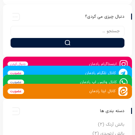
دنبال چیزی می گردی؟
اینستاگرام رادمان
دنبال کردن
کانال تلگرام رادمان
عضویت
کانال واتس اپ رادمان
عضویت
کانال ایتا رادمان
عضویت
دسته بندی ها
بالش آرنگ
(2)
بالش ارتوپدی
(2)