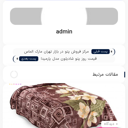
admin
«
مرکز فروش پتو در بازار تهران مارک الماس
پست قبلی
»
نیکوبافت
قیمت روز پتو شادیلون مدل پارمیدا
پست بعدی
مقالات مرتبط
0 دیدگاه