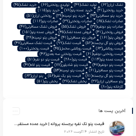
تشک ارزان
(62)
تولید تشک
(49)
تولیدی روتختی
(66)
خرید تشک
(45)
خرید روتختی
(41)
خرید عمده پتو
(78)
خرید پتو
(115)
خرید پتو مسافرتی
(43)
خرید پتو نرمینه
(39)
روتختی ارزان
(51)
صادرات تشک
(65)
صادرات روتختی
(39)
صادرات پتو
(116)
صادرات پتو دونفره
(37)
فروش تشک
(55)
فروش تشک مسافرتی
(47)
فروش روتختی
(41)
فروش عمده تشک
(45)
فروش عمده پتو
(151)
فروش پتو
(161)
فروش پتو مسافرتی
(41)
فروش پتو نرمینه
(38)
فروش پتو گل برجسته
(52)
قیمت تشک
(99)
قیمت تشک مسافرتی
(47)
قیمت روبالشی
(63)
قیمت روبالشی مخمل
(45)
قیمت روتختی
(100)
قیمت روتختی دونفره
(61)
قیمت روتختی سه بعدی
(46)
قیمت عمده پتو
(114)
قیمت پتو
(280)
قیمت پتو دو نفره
(51)
قیمت پتو دونفره
(48)
قیمت پتو شادیلون
(77)
قیمت پتو لاله
(47)
قیمت پتو مسافرتی
(61)
قیمت پتو نرمینه
(54)
قیمت پتو گل برجسته
(81)
قیمت پتو یک نفره
(56)
پتو ارزان
(63)
پتو مسافرتی ارزان
(36)
پخش تشک
(38)
پخش پتو
(51)
کارخانه پتو
(80)
آخرین پست ها
قیمت پتو تک نفره برجسته پروانه | خرید عمده مستقیم با بهترین قیمت بازار
تاریخ انتشار: 4 آگوست 2026