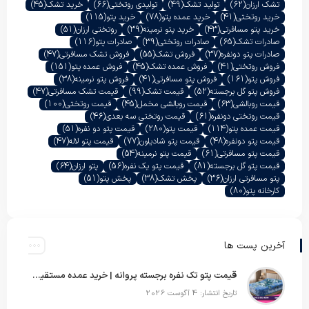
تشک ارزان
(62)
تولید تشک
(49)
تولیدی روتختی
(66)
خرید تشک
(45)
خرید روتختی
(41)
خرید عمده پتو
(78)
خرید پتو
(115)
خرید پتو مسافرتی
(43)
خرید پتو نرمینه
(39)
روتختی ارزان
(51)
صادرات تشک
(65)
صادرات روتختی
(39)
صادرات پتو
(116)
صادرات پتو دونفره
(37)
فروش تشک
(55)
فروش تشک مسافرتی
(47)
فروش روتختی
(41)
فروش عمده تشک
(45)
فروش عمده پتو
(151)
فروش پتو
(161)
فروش پتو مسافرتی
(41)
فروش پتو نرمینه
(38)
فروش پتو گل برجسته
(52)
قیمت تشک
(99)
قیمت تشک مسافرتی
(47)
قیمت روبالشی
(63)
قیمت روبالشی مخمل
(45)
قیمت روتختی
(100)
قیمت روتختی دونفره
(61)
قیمت روتختی سه بعدی
(46)
قیمت عمده پتو
(114)
قیمت پتو
(280)
قیمت پتو دو نفره
(51)
قیمت پتو دونفره
(48)
قیمت پتو شادیلون
(77)
قیمت پتو لاله
(47)
قیمت پتو مسافرتی
(61)
قیمت پتو نرمینه
(54)
قیمت پتو گل برجسته
(81)
قیمت پتو یک نفره
(56)
پتو ارزان
(64)
پتو مسافرتی ارزان
(36)
پخش تشک
(38)
پخش پتو
(51)
کارخانه پتو
(80)
آخرین پست ها
قیمت پتو تک نفره برجسته پروانه | خرید عمده مستقیم با بهترین قیمت بازار
تاریخ انتشار: 4 آگوست 2026