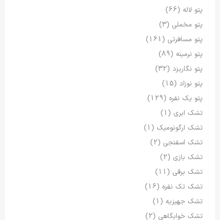
پتو لاله
(66)
پتو مخملی
(3)
پتو مسافرتی
(161)
پتو نرمینه
(89)
پتو نگاریزد
(32)
پتو نوزاد
(15)
پتو یک نفره
(129)
تشک ابری
(1)
تشک ارگونومیک
(1)
تشک اسفنجی
(2)
تشک بازی
(2)
تشک برقی
(11)
تشک تک نفره
(16)
تشک جهیزیه
(1)
تشک خوابگاهی
(2)