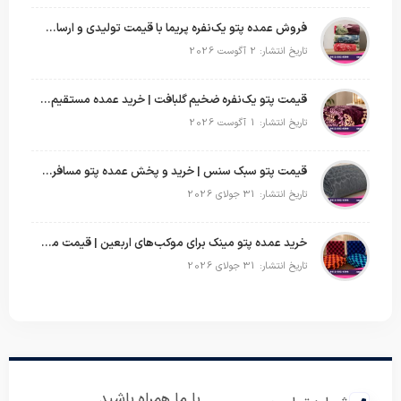
فروش عمده پتو یک‌نفره پریما با قیمت تولیدی و ارسال به سراسر کشور
تاریخ انتشار: 2 آگوست 2026
قیمت پتو یک‌نفره ضخیم گلبافت | خرید عمده مستقیم با بهترین قیمت
تاریخ انتشار: 1 آگوست 2026
قیمت پتو سبک سنس | خرید و پخش عمده پتو مسافرتی Sense
تاریخ انتشار: 31 جولای 2026
خرید عمده پتو مینک برای موکب‌های اربعین | قیمت مناسب و ارسال سریع
تاریخ انتشار: 31 جولای 2026
با ما همراه باشید