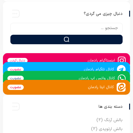
دنبال چیزی می گردی؟
اینستاگرام رادمان
دنبال کردن
کانال تلگرام رادمان
عضویت
کانال واتس اپ رادمان
عضویت
کانال ایتا رادمان
عضویت
دسته بندی ها
بالش آرنگ
(2)
بالش ارتوپدی
(2)