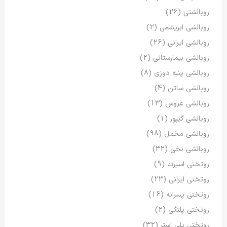
روبالشتی
(26)
روبالشی ابریشمی
(2)
روبالشی ایرانی
(26)
روبالشی بیمارستانی
(2)
روبالشی پنبه دوزی
(8)
روبالشی ساتن
(4)
روبالشی عروس
(13)
روبالشی گیپور
(1)
روبالشی مخمل
(98)
روبالشی نخی
(32)
روتختی اسپرت
(9)
روتختی ایرانی
(23)
روتختی پسرانه
(16)
روتختی پلنگی
(2)
روتختی پلی استر
(32)