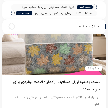
«
خرید تشک مسافرتی ارزان با حاشیه سود
پست قبلی
»
مناسب
صادرات تشک مهمان یک نفره به اربیل عراق
پست بعدی
مقالات مرتبط
0 دیدگاه
تشک یکنفره ارزان مسافرتی رادمان؛ قیمت تولیدی برای
خرید عمده
در بازار امروز کالای خواب، محصولاتی بیشترین فروش را دارند که
هم…