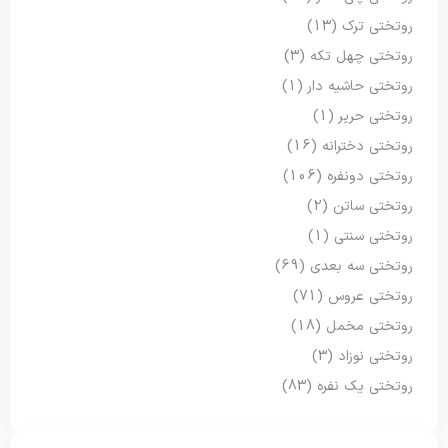
روتختی ترک
(13)
روتختی چهل تکه
(3)
روتختی حاشیه دار
(1)
روتختی حریر
(1)
روتختی دخترانه
(16)
روتختی دونفره
(106)
روتختی ساتن
(2)
روتختی سنتی
(1)
روتختی سه بعدی
(69)
روتختی عروس
(71)
روتختی مخمل
(18)
روتختی نوزاد
(3)
روتختی یک نفره
(83)