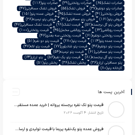
صادرات تشک
(65)
صادرات روتختی
(39)
صادرات پتو
(116)
صادرات پتو دونفره
(37)
فروش تشک
(55)
فروش تشک مسافرتی
(47)
فروش روتختی
(41)
فروش عمده تشک
(45)
فروش عمده پتو
(151)
فروش پتو
(161)
فروش پتو مسافرتی
(41)
فروش پتو نرمینه
(38)
فروش پتو گل برجسته
(52)
قیمت تشک
(99)
قیمت تشک مسافرتی
(47)
قیمت روبالشی
(63)
قیمت روبالشی مخمل
(45)
قیمت روتختی
(100)
قیمت روتختی دونفره
(61)
قیمت روتختی سه بعدی
(46)
قیمت عمده پتو
(114)
قیمت پتو
(280)
قیمت پتو دو نفره
(51)
قیمت پتو دونفره
(48)
قیمت پتو شادیلون
(77)
قیمت پتو لاله
(47)
قیمت پتو مسافرتی
(61)
قیمت پتو نرمینه
(54)
قیمت پتو گل برجسته
(81)
قیمت پتو یک نفره
(56)
پتو ارزان
(64)
پتو مسافرتی ارزان
(36)
پخش تشک
(38)
پخش پتو
(51)
کارخانه پتو
(80)
آخرین پست ها
قیمت پتو تک نفره برجسته پروانه | خرید عمده مستقیم با بهترین قیمت بازار
تاریخ انتشار: 4 آگوست 2026
فروش عمده پتو یک‌نفره پریما با قیمت تولیدی و ارسال به سراسر کشور