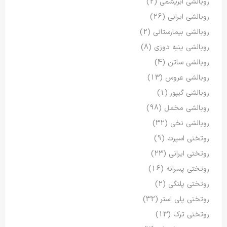
روبالشی ابریشمی
(2)
روبالشی ایرانی
(26)
روبالشی بیمارستانی
(2)
روبالشی پنبه دوزی
(8)
روبالشی ساتن
(4)
روبالشی عروس
(13)
روبالشی گیپور
(1)
روبالشی مخمل
(98)
روبالشی نخی
(32)
روتختی اسپرت
(9)
روتختی ایرانی
(23)
روتختی پسرانه
(16)
روتختی پلنگی
(2)
روتختی پلی استر
(32)
روتختی ترک
(13)