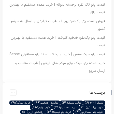
قیمت پتو تک نفره برجسته پروانه | خرید عمده مستقیم با بهترین
قیمت بازار
فروش عمده پتو یک‌نفره پریما با قیمت تولیدی و ارسال به سراسر
کشور
قیمت پتو یک‌نفره ضخیم گلبافت | خرید عمده مستقیم با بهترین
قیمت
قیمت پتو سبک سنس | خرید و پخش عمده پتو مسافرتی Sense
خرید عمده پتو مینک برای موکب‌های اربعین | قیمت مناسب و
ارسال سریع
برچسب ها
تشک ارزان
(62)
تولید تشک
(49)
تولیدی روتختی
(66)
خرید تشک
(45)
خرید روتختی
(41)
خرید عمده پتو
(78)
خرید پتو
(115)
خرید پتو مسافرتی
(43)
خرید پتو نرمینه
(39)
روتختی ارزان
(51)