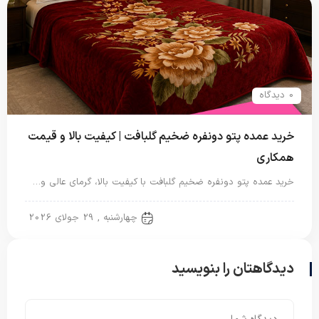
0 دیدگاه
خرید عمده پتو دونفره ضخیم گلبافت | کیفیت بالا و قیمت
همکاری
خرید عمده پتو دونفره ضخیم گلبافت با کیفیت بالا، گرمای عالی و…
پتو دو نفره
چهارشنبه , 29 جولای 2026
دیدگاهتان را بنویسید