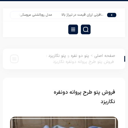
ه پتو مسافرتی ارزان قیمت در تیراژ بالا
مدل روبالشتی عروسکی؛ پرفروش بازار
تول
صفحه اصلی
>
پتو دو نفره
و
پتو نگاریزد
:
فروش پتو طرح پروانه دونفره نگاریزد
فروش پتو طرح پروانه دونفره
پتو دو نفره
پتو
نگاریزد
نگاریزد