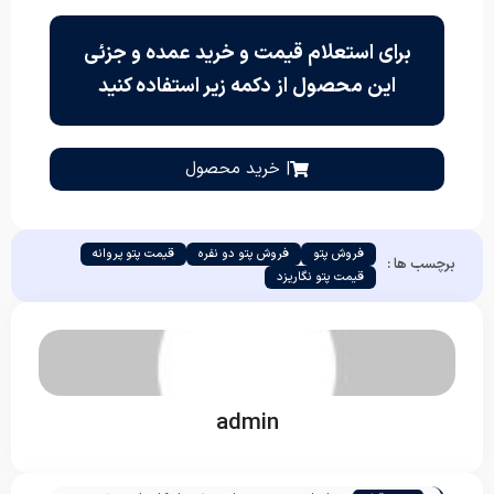
برای استعلام قیمت و خرید عمده و جزئی
این محصول از دکمه زیر استفاده کنید
| خرید محصول
فروش پتو
فروش پتو دو نفره
قیمت پتو پروانه
برچسب ها :
قیمت پتو نگاریزد
admin