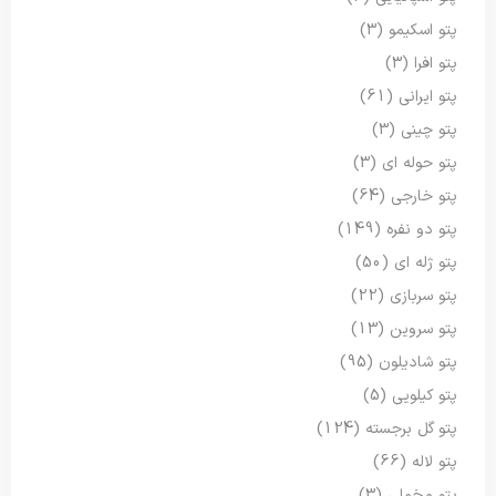
پتو اسکیمو
(3)
پتو افرا
(3)
پتو ایرانی
(61)
پتو چینی
(3)
پتو حوله ای
(3)
پتو خارجی
(64)
پتو دو نفره
(149)
پتو ژله ای
(50)
پتو سربازی
(22)
پتو سروین
(13)
پتو شادیلون
(95)
پتو کیلویی
(5)
پتو گل برجسته
(124)
پتو لاله
(66)
پتو مخملی
(3)