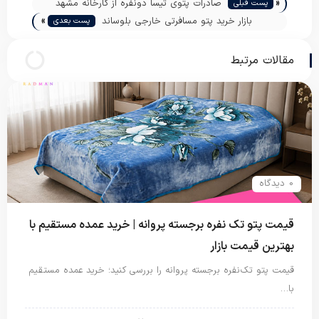
«
صادرات پتوی تیسا دونفره از کارخانه مشهد
پست قبلی
»
بازار خرید پتو مسافرتی خارجی بلوساند
پست بعدی
مقالات مرتبط
0 دیدگاه
قیمت پتو تک نفره برجسته پروانه | خرید عمده مستقیم با
بهترین قیمت بازار
قیمت پتو تک‌نفره برجسته پروانه را بررسی کنید؛ خرید عمده مستقیم
با…