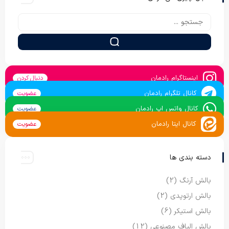
اینستاگرام رادمان
دنبال کردن
کانال تلگرام رادمان
عضویت
کانال واتس اپ رادمان
عضویت
کانال ایتا رادمان
عضویت
دسته بندی ها
بالش آرنگ
(2)
بالش ارتوپدی
(2)
بالش استیکر
(6)
بالش الیاف مصنوعی
(12)