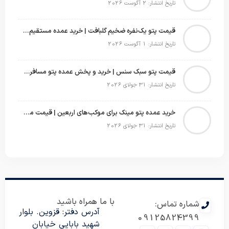
تاریخ انتشار: 2 آگوست 2026
قیمت پتو یک‌نفره ضخیم گلبافت | خرید عمده مستقیم با بهترین قیمت
تاریخ انتشار: 1 آگوست 2026
قیمت پتو سبک سنس | خرید و پخش عمده پتو مسافرتی Sense
تاریخ انتشار: 31 جولای 2026
خرید عمده پتو مینک برای موکب‌های اربعین | قیمت مناسب و ارسال سریع
تاریخ انتشار: 31 جولای 2026
با ما همراه باشید
شماره تماس:
آدرس دفتر: قزوین. بلوار
09125824399
شهید بابایی خیابان