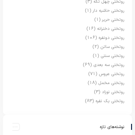
روتختی چهل تکه
(3)
روتختی حاشیه دار
(1)
روتختی حریر
(1)
روتختی دخترانه
(16)
روتختی دونفره
(106)
روتختی ساتن
(2)
روتختی سنتی
(1)
روتختی سه بعدی
(69)
روتختی عروس
(71)
روتختی مخمل
(18)
روتختی نوزاد
(3)
روتختی یک نفره
(83)
نوشته‌های تازه