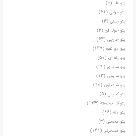
پتو افرا
(3)
پتو ایرانی
(61)
پتو چینی
(3)
پتو حوله ای
(3)
پتو خارجی
(64)
پتو دو نفره
(149)
پتو ژله ای
(50)
پتو سربازی
(22)
پتو سروین
(13)
پتو شادیلون
(95)
پتو کیلویی
(5)
پتو گل برجسته
(124)
پتو لاله
(66)
پتو مخملی
(3)
پتو مسافرتی
(161)