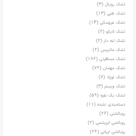
تشک رویال
(3)
تشک طبی
(13)
تشک عروسکی
(14)
تشک لایکو
(2)
تشک لبه دار
(2)
تشک ماتریس
(2)
تشک مسافرتی
(186)
تشک مهمان
(76)
تشک نوزاد
(7)
تشک ویستر
(3)
تشک یک نفره
(59)
دسته‌بندی نشده
(11)
روبالشتی
(26)
روبالشی ابریشمی
(2)
روبالشی ایرانی
(26)