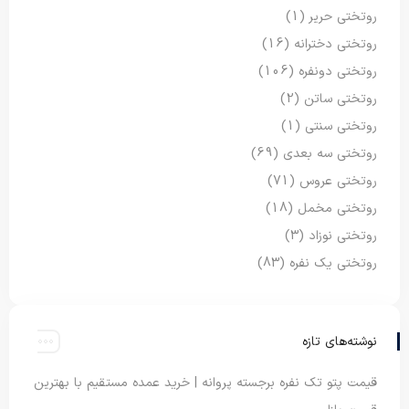
روتختی حریر
(1)
روتختی دخترانه
(16)
روتختی دونفره
(106)
روتختی ساتن
(2)
روتختی سنتی
(1)
روتختی سه بعدی
(69)
روتختی عروس
(71)
روتختی مخمل
(18)
روتختی نوزاد
(3)
روتختی یک نفره
(83)
نوشته‌های تازه
قیمت پتو تک نفره برجسته پروانه | خرید عمده مستقیم با بهترین