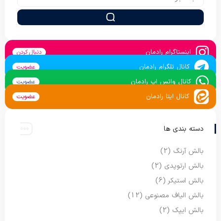
اینستاگرام رادمان
دنبال کردن
کانال تلگرام رادمان
عضویت
کانال واتس اپ رادمان
عضویت
کانال ایتا رادمان
عضویت
دسته بندی ها
بالش آرنگ
(2)
بالش ارتوپدی
(2)
بالش استیکر
(6)
بالش الیاف مصنوعی
(12)
بالش ایپک
(2)