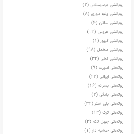
روبالشی بیمارستانی
(2)
روبالشی پنبه دوزی
(8)
روبالشی ساتن
(4)
روبالشی عروس
(13)
روبالشی گیپور
(1)
روبالشی مخمل
(98)
روبالشی نخی
(32)
روتختی اسپرت
(9)
روتختی ایرانی
(23)
روتختی پسرانه
(16)
روتختی پلنگی
(2)
روتختی پلی استر
(32)
روتختی ترک
(13)
روتختی چهل تکه
(3)
روتختی حاشیه دار
(1)