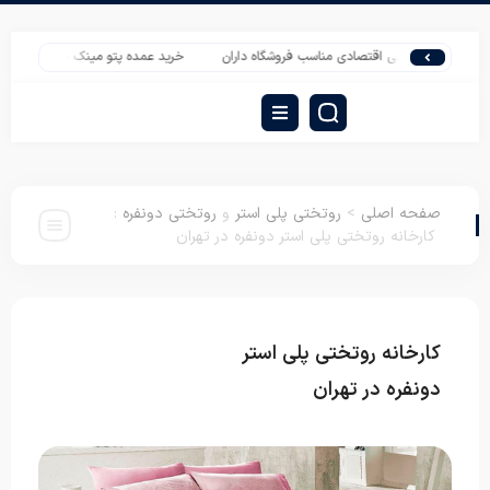
سافرتی اقتصادی مناسب فروشگاه داران
خرید عمده پتو مینک برای موکب‌های اربعین 
صفحه اصلی
>
روتختی پلی استر
و
روتختی دونفره
:
کارخانه روتختی پلی استر دونفره در تهران
کارخانه روتختی پلی استر
روتختی پلی استر
روتختی دونفره
دونفره در تهران