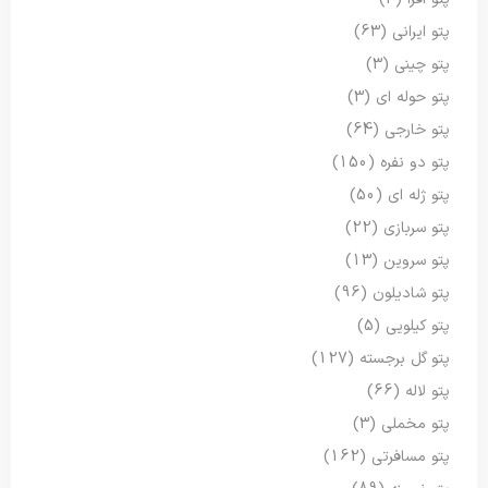
پتو ایرانی
(63)
پتو چینی
(3)
پتو حوله ای
(3)
پتو خارجی
(64)
پتو دو نفره
(150)
پتو ژله ای
(50)
پتو سربازی
(22)
پتو سروین
(13)
پتو شادیلون
(96)
پتو کیلویی
(5)
پتو گل برجسته
(127)
پتو لاله
(66)
پتو مخملی
(3)
پتو مسافرتی
(162)