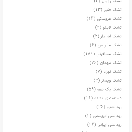
تشک رویال
(3)
تشک طبی
(13)
تشک عروسکی
(14)
تشک لایکو
(2)
تشک لبه دار
(2)
تشک ماتریس
(2)
تشک مسافرتی
(186)
تشک مهمان
(76)
تشک نوزاد
(7)
تشک ویستر
(3)
تشک یک نفره
(59)
دسته‌بندی نشده
(11)
روبالشتی
(26)
روبالشی ابریشمی
(2)
روبالشی ایرانی
(26)