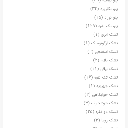
پتو نرمینه
(89)
پتو نگاریزد
(32)
پتو نوزاد
(15)
پتو یک نفره
(129)
تشک ابری
(1)
تشک ارگونومیک
(1)
تشک اسفنجی
(2)
تشک بازی
(2)
تشک برقی
(11)
تشک تک نفره
(16)
تشک جهیزیه
(1)
تشک خوابگاهی
(2)
تشک خوشخواب
(3)
تشک دو نفره
(25)
تشک رویا
(3)