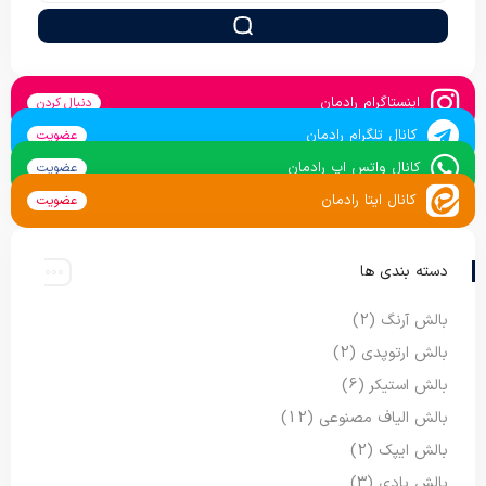
اینستاگرام رادمان
دنبال کردن
کانال تلگرام رادمان
عضویت
کانال واتس اپ رادمان
عضویت
کانال ایتا رادمان
عضویت
دسته بندی ها
بالش آرنگ
(2)
بالش ارتوپدی
(2)
بالش استیکر
(6)
بالش الیاف مصنوعی
(12)
بالش ایپک
(2)
بالش بادی
(3)