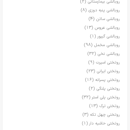
روبالشی بیمارستانی
(2)
روبالشی پنبه دوزی
(8)
روبالشی ساتن
(4)
روبالشی عروس
(13)
روبالشی گیپور
(1)
روبالشی مخمل
(98)
روبالشی نخی
(32)
روتختی اسپرت
(9)
روتختی ایرانی
(23)
روتختی پسرانه
(16)
روتختی پلنگی
(2)
روتختی پلی استر
(32)
روتختی ترک
(13)
روتختی چهل تکه
(3)
روتختی حاشیه دار
(1)