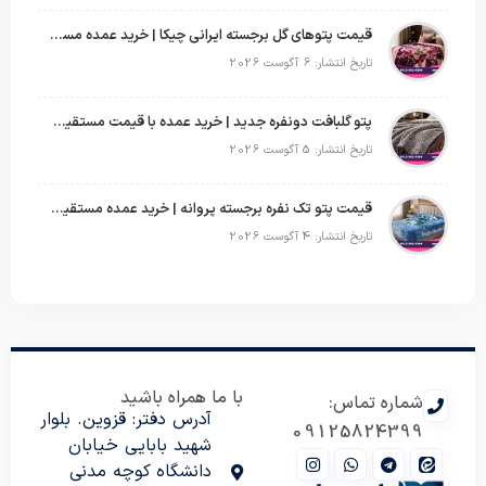
قیمت پتوهای گل برجسته ایرانی چیکا | خرید عمده مستقیم با سود بالا
تاریخ انتشار: 6 آگوست 2026
پتو گلبافت دونفره جدید | خرید عمده با قیمت مستقیم و طرح‌های پرفروش بازار
تاریخ انتشار: 5 آگوست 2026
قیمت پتو تک نفره برجسته پروانه | خرید عمده مستقیم با بهترین قیمت بازار
تاریخ انتشار: 4 آگوست 2026
با ما همراه باشید
شماره تماس:
آدرس دفتر: قزوین. بلوار
09125824399
شهید بابایی خیابان
دانشگاه کوچه مدنی