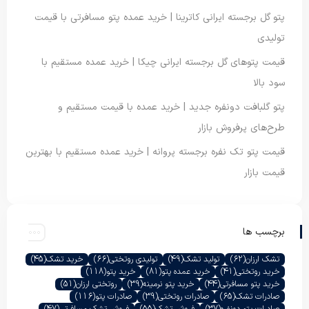
پتو گل برجسته ایرانی کاترینا | خرید عمده پتو مسافرتی با قیمت
تولیدی
قیمت پتوهای گل برجسته ایرانی چیکا | خرید عمده مستقیم با
سود بالا
پتو گلبافت دونفره جدید | خرید عمده با قیمت مستقیم و
طرح‌های پرفروش بازار
قیمت پتو تک نفره برجسته پروانه | خرید عمده مستقیم با بهترین
قیمت بازار
برچسب ها
تشک ارزان
(62)
تولید تشک
(49)
تولیدی روتختی
(66)
خرید تشک
(45)
خرید روتختی
(41)
خرید عمده پتو
(81)
خرید پتو
(118)
خرید پتو مسافرتی
(44)
خرید پتو نرمینه
(39)
روتختی ارزان
(51)
صادرات تشک
(65)
صادرات روتختی
(39)
صادرات پتو
(116)