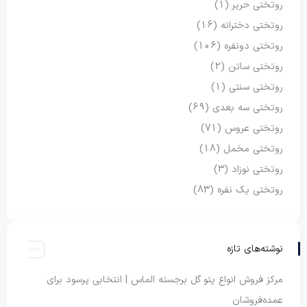
روتختی حریر
(1)
روتختی دخترانه
(16)
روتختی دونفره
(106)
روتختی ساتن
(2)
روتختی سنتی
(1)
روتختی سه بعدی
(69)
روتختی عروس
(71)
روتختی مخمل
(18)
روتختی نوزاد
(3)
روتختی یک نفره
(83)
نوشته‌های تازه
مرکز فروش انواع پتو گل برجسته الماس | انتخابی پرسود برای
عمده‌فروشان