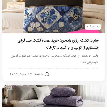
0 دیدگاه
سایت تشک ارزان رادمان؛ خرید عمده تشک مسافرتی
مستقیم از تولیدی با قیمت کارخانه
وقتی صحبت از خرید تشک مسافرتی به‌صورت عمده می‌شود، اولین
موضوعی که…
تشک مسافرتی
دوشنبه , 13 جولای 2026