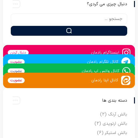
دنبال چیزی می گردی؟
اینستاگرام رادمان
دنبال کردن
کانال تلگرام رادمان
عضویت
کانال واتس اپ رادمان
عضویت
کانال ایتا رادمان
عضویت
دسته بندی ها
بالش آرنگ
(2)
بالش ارتوپدی
(2)
بالش استیکر
(6)