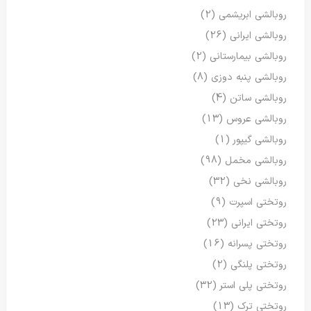
روبالشی ابریشمی
(2)
روبالشی ایرانی
(26)
روبالشی بیمارستانی
(2)
روبالشی پنبه دوزی
(8)
روبالشی ساتن
(4)
روبالشی عروس
(13)
روبالشی گیپور
(1)
روبالشی مخمل
(98)
روبالشی نخی
(32)
روتختی اسپرت
(9)
روتختی ایرانی
(23)
روتختی پسرانه
(16)
روتختی پلنگی
(2)
روتختی پلی استر
(32)
روتختی ترک
(13)