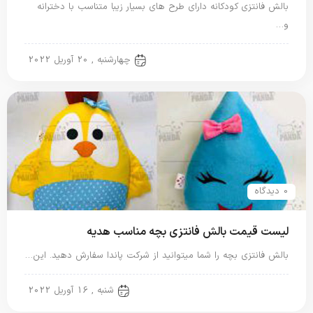
بالش فانتزی کودکانه دارای طرح های بسیار زیبا متناسب با دخترانه
و…
بالش فانتزی
چهارشنبه , 20 آوریل 2022
0 دیدگاه
لیست قیمت بالش فانتزی بچه مناسب هدیه
بالش فانتزی بچه را شما میتوانید از شرکت پاندا سفارش دهید. این…
بالش فانتزی
شنبه , 16 آوریل 2022