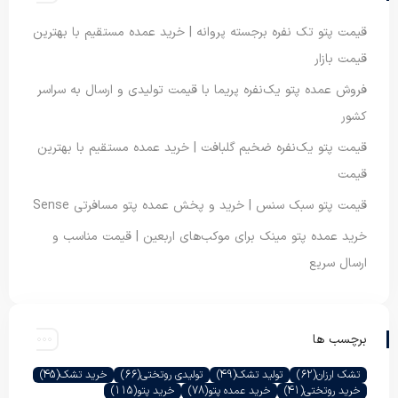
قیمت پتو تک نفره برجسته پروانه | خرید عمده مستقیم با بهترین
قیمت بازار
فروش عمده پتو یک‌نفره پریما با قیمت تولیدی و ارسال به سراسر
کشور
قیمت پتو یک‌نفره ضخیم گلبافت | خرید عمده مستقیم با بهترین
قیمت
قیمت پتو سبک سنس | خرید و پخش عمده پتو مسافرتی Sense
خرید عمده پتو مینک برای موکب‌های اربعین | قیمت مناسب و
ارسال سریع
برچسب ها
تشک ارزان
(62)
تولید تشک
(49)
تولیدی روتختی
(66)
خرید تشک
(45)
خرید روتختی
(41)
خرید عمده پتو
(78)
خرید پتو
(115)