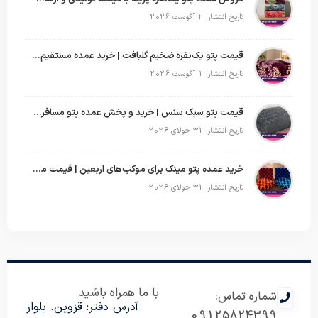
تاریخ انتشار: 2 آگوست 2026
قیمت پتو یک‌نفره ضخیم گلبافت | خرید عمده مستقیم با بهترین قیمت
تاریخ انتشار: 1 آگوست 2026
قیمت پتو سبک سنس | خرید و پخش عمده پتو مسافرتی Sense
تاریخ انتشار: 31 جولای 2026
خرید عمده پتو مینک برای موکب‌های اربعین | قیمت مناسب و ارسال سریع
تاریخ انتشار: 31 جولای 2026
با ما همراه باشید
شماره تماس:
آدرس دفتر: قزوین. بلوار
09125824399