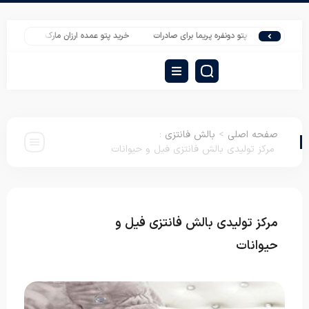
قیمت پتو دونفره پریما برای صادرات
خرید پتو عمده ارزان مارک لاله
پتو گلبافت 
صفحه اصلی
>
بالش فانتزی
:
مرکز تولیدی بالش فانتزی فیل و حیوانات
مرکز تولیدی بالش فانتزی فیل و
بالش
فانتزی
حیوانات