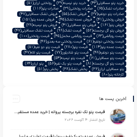
خرید پتو مسافرتی
(43)
خرید پتو نرمینه
(39)
روتختی ارزان
(51)
صادرات تشک
(65)
صادرات روتختی
(39)
صادرات پتو
(116)
صادرات پتو دونفره
(37)
فروش تشک
(55)
فروش تشک مسافرتی
(47)
فروش روتختی
(41)
فروش عمده تشک
(45)
فروش عمده پتو
(151)
فروش پتو
(161)
فروش پتو مسافرتی
(41)
فروش پتو نرمینه
(38)
فروش پتو گل برجسته
(52)
قیمت تشک
(99)
قیمت تشک مسافرتی
(47)
قیمت روبالشی
(63)
قیمت روبالشی مخمل
(45)
قیمت روتختی
(100)
قیمت روتختی دونفره
(61)
قیمت روتختی سه بعدی
(46)
قیمت عمده پتو
(114)
قیمت پتو
(280)
قیمت پتو دو نفره
(51)
قیمت پتو دونفره
(48)
قیمت پتو شادیلون
(77)
قیمت پتو لاله
(47)
قیمت پتو مسافرتی
(61)
قیمت پتو نرمینه
(54)
قیمت پتو گل برجسته
(81)
قیمت پتو یک نفره
(56)
پتو ارزان
(64)
پتو مسافرتی ارزان
(36)
پخش تشک
(38)
پخش پتو
(51)
کارخانه پتو
(80)
آخرین پست ها
قیمت پتو تک نفره برجسته پروانه | خرید عمده مستقیم با بهترین قیمت بازار
تاریخ انتشار: 4 آگوست 2026
فروش عمده پتو یک‌نفره پریما با قیمت تولیدی و ارسال به سراسر کشور