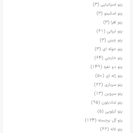
پتو اسپانیایی
(3)
پتو اسکیمو
(3)
پتو افرا
(3)
پتو ایرانی
(61)
پتو چینی
(3)
پتو حوله ای
(3)
پتو خارجی
(64)
پتو دو نفره
(149)
پتو ژله ای
(50)
پتو سربازی
(22)
پتو سروین
(13)
پتو شادیلون
(95)
پتو کیلویی
(5)
پتو گل برجسته
(124)
پتو لاله
(66)