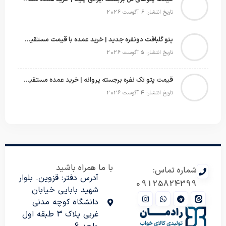
تاریخ انتشار: 6 آگوست 2026
پتو گلبافت دونفره جدید | خرید عمده با قیمت مستقیم و طرح‌های پرفروش بازار
تاریخ انتشار: 5 آگوست 2026
قیمت پتو تک نفره برجسته پروانه | خرید عمده مستقیم با بهترین قیمت بازار
تاریخ انتشار: 4 آگوست 2026
با ما همراه باشید
شماره تماس:
آدرس دفتر: قزوین. بلوار
09125824399
شهید بابایی خیابان
دانشگاه کوچه مدنی
غربی پلاک 3 طبقه اول