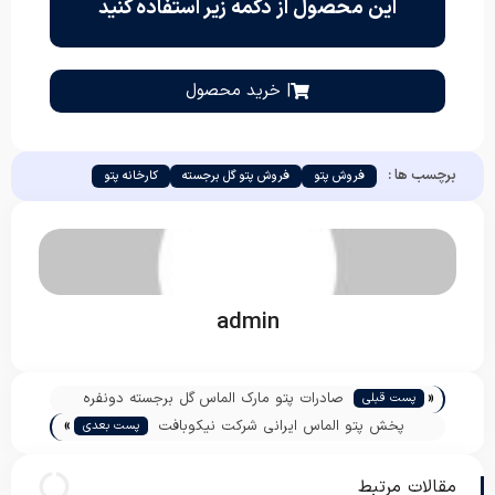
این محصول از دکمه زیر استفاده کنید
| خرید محصول
برچسب ها :
فروش پتو
فروش پتو گل برجسته
کارخانه پتو
admin
«
صادرات پتو مارک الماس گل برجسته دونفره
پست قبلی
»
پخش پتو الماس ایرانی شرکت نیکوبافت
پست بعدی
مقالات مرتبط