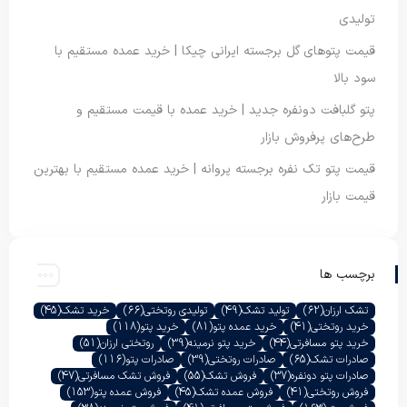
تولیدی
قیمت پتوهای گل برجسته ایرانی چیکا | خرید عمده مستقیم با
سود بالا
پتو گلبافت دونفره جدید | خرید عمده با قیمت مستقیم و
طرح‌های پرفروش بازار
قیمت پتو تک نفره برجسته پروانه | خرید عمده مستقیم با بهترین
قیمت بازار
برچسب ها
تشک ارزان
(62)
تولید تشک
(49)
تولیدی روتختی
(66)
خرید تشک
(45)
خرید روتختی
(41)
خرید عمده پتو
(81)
خرید پتو
(118)
خرید پتو مسافرتی
(44)
خرید پتو نرمینه
(39)
روتختی ارزان
(51)
صادرات تشک
(65)
صادرات روتختی
(39)
صادرات پتو
(116)
صادرات پتو دونفره
(37)
فروش تشک
(55)
فروش تشک مسافرتی
(47)
فروش روتختی
(41)
فروش عمده تشک
(45)
فروش عمده پتو
(153)