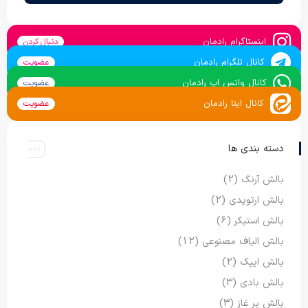
اینستاگرام رادمان
دنبال کردن
کانال تلگرام رادمان
عضویت
کانال واتس اپ رادمان
عضویت
کانال ایتا رادمان
عضویت
دسته بندی ها
بالش آرنگ
(2)
بالش ارتوپدی
(2)
بالش استیکر
(6)
بالش الیاف مصنوعی
(12)
بالش ایپک
(2)
بالش بادی
(3)
بالش پر غاز
(3)