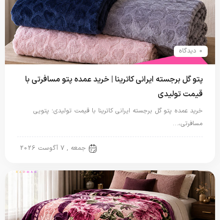
0 دیدگاه
پتو گل برجسته ایرانی کاترینا | خرید عمده پتو مسافرتی با
قیمت تولیدی
خرید عمده پتو گل برجسته ایرانی کاترینا با قیمت تولیدی؛ پتویی
مسافرتی،…
پتو ایرانی
جمعه , 7 آگوست 2026