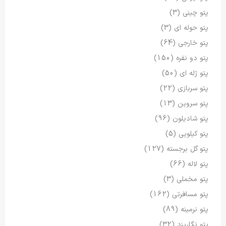
پتو چینی
(3)
پتو حوله ای
(3)
پتو خارجی
(64)
پتو دو نفره
(150)
پتو ژله ای
(50)
پتو سربازی
(22)
پتو سروین
(13)
پتو شادیلون
(96)
پتو کیلویی
(5)
پتو گل برجسته
(127)
پتو لاله
(66)
پتو مخملی
(3)
پتو مسافرتی
(162)
پتو نرمینه
(89)
پتو نگاریزد
(32)