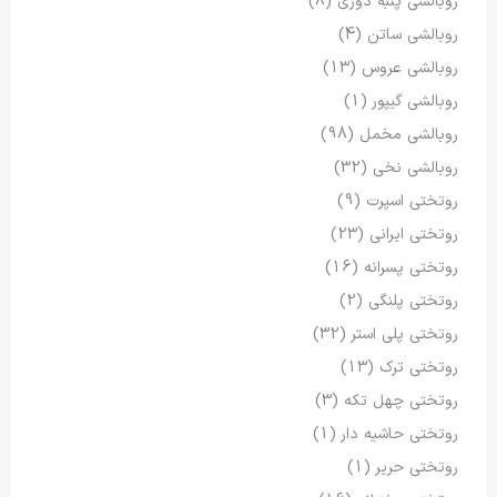
روبالشی پنبه دوزی
(8)
روبالشی ساتن
(4)
روبالشی عروس
(13)
روبالشی گیپور
(1)
روبالشی مخمل
(98)
روبالشی نخی
(32)
روتختی اسپرت
(9)
روتختی ایرانی
(23)
روتختی پسرانه
(16)
روتختی پلنگی
(2)
روتختی پلی استر
(32)
روتختی ترک
(13)
روتختی چهل تکه
(3)
روتختی حاشیه دار
(1)
روتختی حریر
(1)