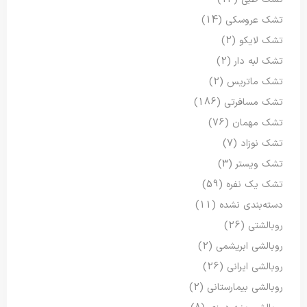
تشک عروسکی
(14)
تشک لایکو
(2)
تشک لبه دار
(2)
تشک ماتریس
(2)
تشک مسافرتی
(186)
تشک مهمان
(76)
تشک نوزاد
(7)
تشک ویستر
(3)
تشک یک نفره
(59)
دسته‌بندی نشده
(11)
روبالشتی
(26)
روبالشی ابریشمی
(2)
روبالشی ایرانی
(26)
روبالشی بیمارستانی
(2)