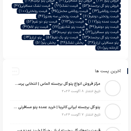
فروش پتو
(163)
فروش پتو مسافرتی
(41)
فروش پتو نرمینه
(38)
فروش پتو گل برجسته
(53)
قیمت تشک
(99)
قیمت تشک مسافرتی
(47)
قیمت روبالشی
(63)
قیمت روبالشی مخمل
(45)
قیمت روتختی
(100)
قیمت روتختی دونفره
(61)
قیمت روتختی سه بعدی
(46)
قیمت عمده پتو
(117)
قیمت پتو
(283)
قیمت پتو دو نفره
(52)
قیمت پتو دونفره
(49)
قیمت پتو شادیلون
(77)
قیمت پتو لاله
(47)
قیمت پتو مسافرتی
(62)
قیمت پتو نرمینه
(54)
قیمت پتو گل برجسته
(83)
قیمت پتو یک نفره
(56)
پتو ارزان
(64)
پتو مسافرتی ارزان
(36)
پخش تشک
(38)
پخش پتو
(51)
کارخانه پتو
(80)
آخرین پست ها
مرکز فروش انواع پتو گل برجسته الماس | انتخابی پرسود برای عمده‌فروشان
تاریخ انتشار: 8 آگوست 2026
پتو گل برجسته ایرانی کاترینا | خرید عمده پتو مسافرتی با قیمت تولیدی
تاریخ انتشار: 7 آگوست 2026
قیمت پتوهای گل برجسته ایرانی چیکا | خرید عمده مستقیم با سود بالا