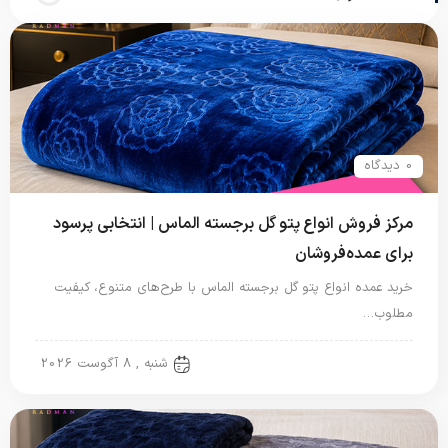
0 دیدگاه
مرکز فروش انواع پتو گل برجسته الماس | انتخابی پرسود
برای عمده‌فروشان
خرید عمده انواع پتو گل برجسته الماس با طرح‌های متنوع، کیفیت
مطلوب…
پتو گل برجسته
شنبه , 8 آگوست 2026