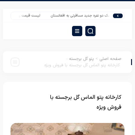
درات تشک دو نفره جدید مسافرتی به افغانستان
لیست قیمت روبالشتی ایرانی با کیف
صفحه اصلی
>
پتو گل برجسته
:
کارخانه پتو الماس گل برجسته با فروش ویژه
کارخانه پتو الماس گل برجسته با
پتو گل
برجسته
فروش ویژه