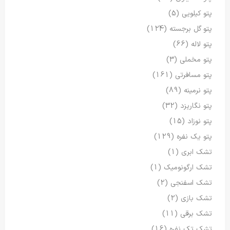
پتو کیلویی
(5)
پتو گل برجسته
(124)
پتو لاله
(66)
پتو مخملی
(3)
پتو مسافرتی
(161)
پتو نرمینه
(89)
پتو نگاریزد
(32)
پتو نوزاد
(15)
پتو یک نفره
(129)
تشک ابری
(1)
تشک ارگونومیک
(1)
تشک اسفنجی
(2)
تشک بازی
(2)
تشک برقی
(11)
تشک تک نفره
(16)