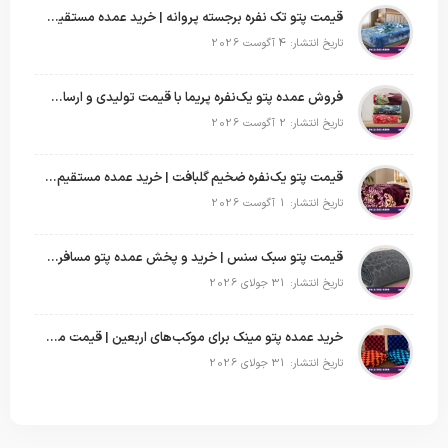
قیمت پتو تک نفره برجسته پروانه | خرید عمده مستقیم با بهترین قیمت بازار
تاریخ انتشار: 4 آگوست 2026
فروش عمده پتو یک‌نفره پریما با قیمت تولیدی و ارسال به سراسر کشور
تاریخ انتشار: 2 آگوست 2026
قیمت پتو یک‌نفره ضخیم گلبافت | خرید عمده مستقیم با بهترین قیمت
تاریخ انتشار: 1 آگوست 2026
قیمت پتو سبک سنس | خرید و پخش عمده پتو مسافرتی Sense
تاریخ انتشار: 31 جولای 2026
خرید عمده پتو مینک برای موکب‌های اربعین | قیمت مناسب و ارسال سریع
تاریخ انتشار: 31 جولای 2026