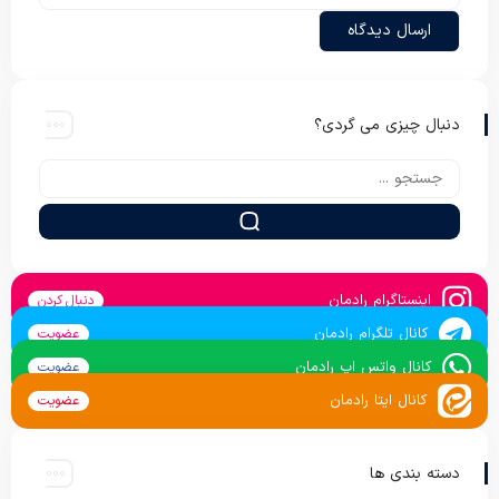
دنبال چیزی می گردی؟
اینستاگرام رادمان
دنبال کردن
کانال تلگرام رادمان
عضویت
کانال واتس اپ رادمان
عضویت
کانال ایتا رادمان
عضویت
دسته بندی ها