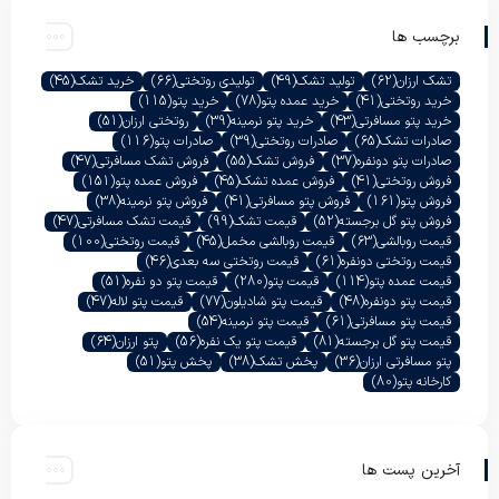
برچسب ها
تشک ارزان
(62)
تولید تشک
(49)
تولیدی روتختی
(66)
خرید تشک
(45)
خرید روتختی
(41)
خرید عمده پتو
(78)
خرید پتو
(115)
خرید پتو مسافرتی
(43)
خرید پتو نرمینه
(39)
روتختی ارزان
(51)
صادرات تشک
(65)
صادرات روتختی
(39)
صادرات پتو
(116)
صادرات پتو دونفره
(37)
فروش تشک
(55)
فروش تشک مسافرتی
(47)
فروش روتختی
(41)
فروش عمده تشک
(45)
فروش عمده پتو
(151)
فروش پتو
(161)
فروش پتو مسافرتی
(41)
فروش پتو نرمینه
(38)
فروش پتو گل برجسته
(52)
قیمت تشک
(99)
قیمت تشک مسافرتی
(47)
قیمت روبالشی
(63)
قیمت روبالشی مخمل
(45)
قیمت روتختی
(100)
قیمت روتختی دونفره
(61)
قیمت روتختی سه بعدی
(46)
قیمت عمده پتو
(114)
قیمت پتو
(280)
قیمت پتو دو نفره
(51)
قیمت پتو دونفره
(48)
قیمت پتو شادیلون
(77)
قیمت پتو لاله
(47)
قیمت پتو مسافرتی
(61)
قیمت پتو نرمینه
(54)
قیمت پتو گل برجسته
(81)
قیمت پتو یک نفره
(56)
پتو ارزان
(64)
پتو مسافرتی ارزان
(36)
پخش تشک
(38)
پخش پتو
(51)
کارخانه پتو
(80)
آخرین پست ها