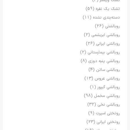
تشک ویستر
(3)
تشک یک نفره
(59)
دسته‌بندی نشده
(11)
روبالشتی
(26)
روبالشی ابریشمی
(2)
روبالشی ایرانی
(26)
روبالشی بیمارستانی
(2)
روبالشی پنبه دوزی
(8)
روبالشی ساتن
(4)
روبالشی عروس
(13)
روبالشی گیپور
(1)
روبالشی مخمل
(98)
روبالشی نخی
(32)
روتختی اسپرت
(9)
روتختی ایرانی
(23)