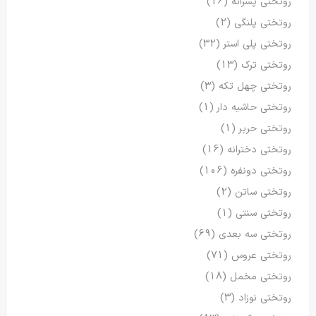
روتختی پسرانه
(16)
روتختی پلنگی
(2)
روتختی پلی استر
(32)
روتختی ترک
(13)
روتختی چهل تکه
(3)
روتختی حاشیه دار
(1)
روتختی حریر
(1)
روتختی دخترانه
(16)
روتختی دونفره
(106)
روتختی ساتن
(2)
روتختی سنتی
(1)
روتختی سه بعدی
(69)
روتختی عروس
(71)
روتختی مخمل
(18)
روتختی نوزاد
(3)