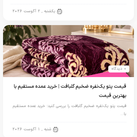
پتو نگاریزد
یکشنبه , 2 آگوست 2026
0 دیدگاه
قیمت پتو یک‌نفره ضخیم گلبافت | خرید عمده مستقیم با
بهترین قیمت
قیمت پتو یک‌نفره ضخیم گلبافت را بررسی کنید؛ خرید عمده مستقیم
با…
پتو یک نفره
شنبه , 1 آگوست 2026