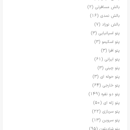
بالش مسافرتی
(2)
بالش نمدی
(16)
بالش نوزاد
(7)
پتو اسپانیایی
(3)
پتو اسکیمو
(3)
پتو افرا
(3)
پتو ایرانی
(61)
پتو چینی
(3)
پتو حوله ای
(3)
پتو خارجی
(64)
پتو دو نفره
(149)
پتو ژله ای
(50)
پتو سربازی
(22)
پتو سروین
(13)
پتو شادیلون
(95)