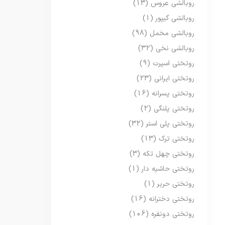
روبالشی عروس
(13)
روبالشی گیپور
(1)
روبالشی مخمل
(98)
روبالشی نخی
(32)
روتختی اسپرت
(9)
روتختی ایرانی
(23)
روتختی پسرانه
(16)
روتختی پلنگی
(2)
روتختی پلی استر
(32)
روتختی ترک
(13)
روتختی چهل تکه
(3)
روتختی حاشیه دار
(1)
روتختی حریر
(1)
روتختی دخترانه
(16)
روتختی دونفره
(106)