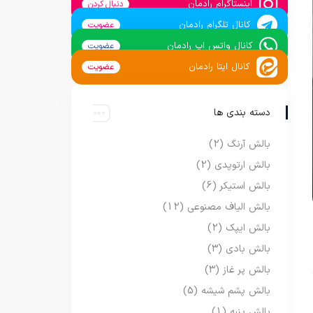
اینستاگرام رادمان
دنبال کردن
کانال تلگرام رادمان
عضویت
کانال واتس اپ رادمان
عضویت
کانال ایتا رادمان
عضویت
دسته بندی ها
بالش آرنگ
(2)
بالش ارتوپدی
(2)
بالش استیکر
(6)
بالش الیاف مصنوعی
(12)
بالش ایپک
(2)
بالش بادی
(3)
بالش پر غاز
(3)
بالش پشم شیشه
(5)
بالش پنبه
(1)