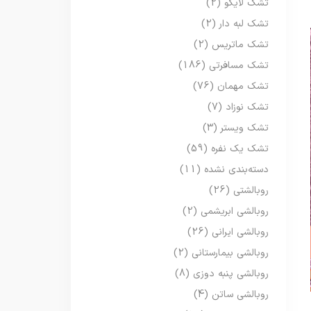
تشک لایکو
(2)
تشک لبه دار
(2)
تشک ماتریس
(2)
تشک مسافرتی
(186)
تشک مهمان
(76)
تشک نوزاد
(7)
تشک ویستر
(3)
تشک یک نفره
(59)
دسته‌بندی نشده
(11)
روبالشتی
(26)
روبالشی ابریشمی
(2)
روبالشی ایرانی
(26)
روبالشی بیمارستانی
(2)
روبالشی پنبه دوزی
(8)
روبالشی ساتن
(4)