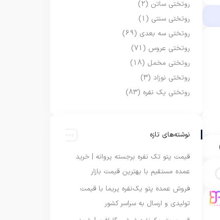
روتختی ساتن
(2)
روتختی سنتی
(1)
روتختی سه بعدی
(69)
روتختی عروس
(71)
روتختی مخمل
(18)
روتختی نوزاد
(3)
روتختی یک نفره
(83)
نوشته‌های تازه
قیمت پتو تک نفره برجسته پروانه | خرید
عمده مستقیم با بهترین قیمت بازار
فروش عمده پتو یک‌نفره پریما با قیمت
تولیدی و ارسال به سراسر کشور