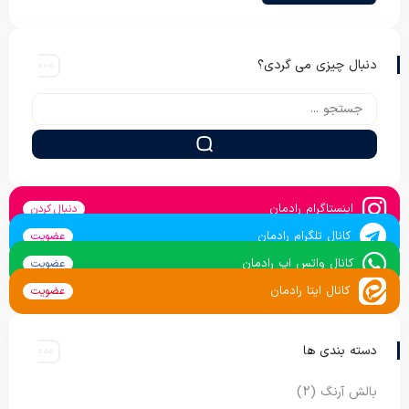
دنبال چیزی می گردی؟
اینستاگرام رادمان
دنبال کردن
کانال تلگرام رادمان
عضویت
کانال واتس اپ رادمان
عضویت
کانال ایتا رادمان
عضویت
دسته بندی ها
بالش آرنگ
(2)