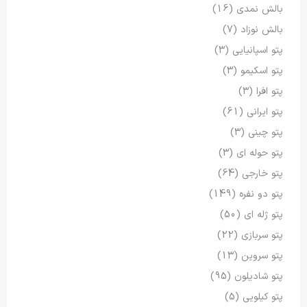
بالش نمدی
(16)
بالش نوزاد
(7)
پتو اسپانیایی
(3)
پتو اسکیمو
(3)
پتو افرا
(3)
پتو ایرانی
(61)
پتو چینی
(3)
پتو حوله ای
(3)
پتو خارجی
(64)
پتو دو نفره
(149)
پتو ژله ای
(50)
پتو سربازی
(22)
پتو سروین
(13)
پتو شادیلون
(95)
پتو کیلویی
(5)