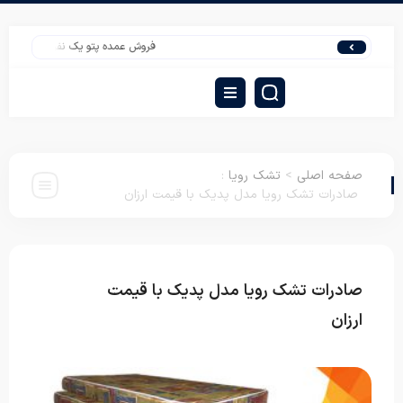
فروش عمده پتو یک نفره | صادرات پتو گل برجست
صفحه اصلی
>
تشک رویا
:
صادرات تشک رویا مدل پدیک با قیمت ارزان
صادرات تشک رویا مدل پدیک با قیمت
تشک
رویا
ارزان