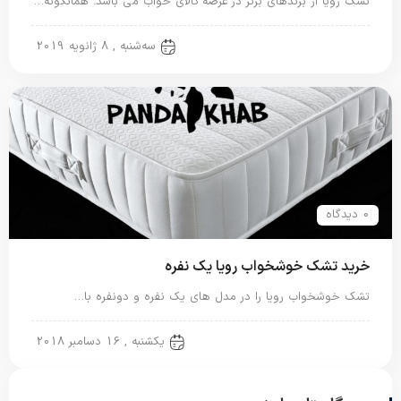
تشک رویا از برندهای برتر در عرصه کالای خواب می باشد. همانگونه…
تشک رویا
سه‌شنبه , 8 ژانویه 2019
0 دیدگاه
خرید تشک خوشخواب رویا یک نفره
تشک خوشخواب رویا را در مدل های یک نفره و دونفره با…
تشک خوشخواب
یکشنبه , 16 دسامبر 2018