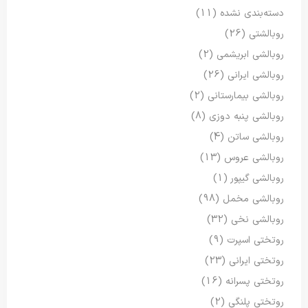
دسته‌بندی نشده
(11)
روبالشتی
(26)
روبالشی ابریشمی
(2)
روبالشی ایرانی
(26)
روبالشی بیمارستانی
(2)
روبالشی پنبه دوزی
(8)
روبالشی ساتن
(4)
روبالشی عروس
(13)
روبالشی گیپور
(1)
روبالشی مخمل
(98)
روبالشی نخی
(32)
روتختی اسپرت
(9)
روتختی ایرانی
(23)
روتختی پسرانه
(16)
روتختی پلنگی
(2)