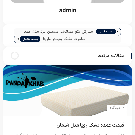
admin
«
سفارش پتو مسافرتی سیمین یزد مدل هلیا
پست قبلی
»
صادرات تشک ویستر مارینا
پست بعدی
مقالات مرتبط
0 دیدگاه
قیمت عمده تشک رویا مدل آسمان