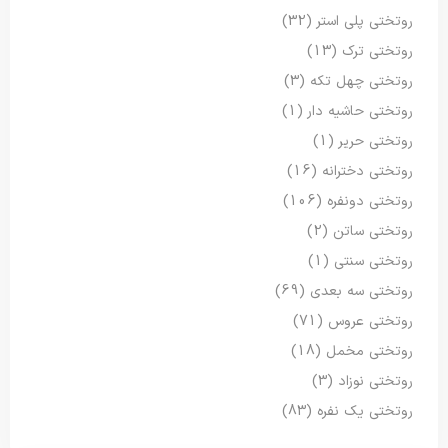
روتختی پلی استر
(32)
روتختی ترک
(13)
روتختی چهل تکه
(3)
روتختی حاشیه دار
(1)
روتختی حریر
(1)
روتختی دخترانه
(16)
روتختی دونفره
(106)
روتختی ساتن
(2)
روتختی سنتی
(1)
روتختی سه بعدی
(69)
روتختی عروس
(71)
روتختی مخمل
(18)
روتختی نوزاد
(3)
روتختی یک نفره
(83)