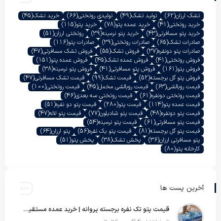
تشک ارزان
(62)
تولید تشک
(49)
تولیدی روتختی
(66)
خرید تشک
(45)
خرید روتختی
(41)
خرید عمده پتو
(78)
خرید پتو
(115)
خرید پتو مسافرتی
(43)
خرید پتو نرمینه
(39)
روتختی ارزان
(51)
صادرات تشک
(65)
صادرات روتختی
(39)
صادرات پتو
(116)
صادرات پتو دونفره
(37)
فروش تشک
(55)
فروش تشک مسافرتی
(47)
فروش روتختی
(41)
فروش عمده تشک
(45)
فروش عمده پتو
(151)
فروش پتو
(161)
فروش پتو مسافرتی
(41)
فروش پتو نرمینه
(38)
فروش پتو گل برجسته
(52)
قیمت تشک
(99)
قیمت تشک مسافرتی
(47)
قیمت روبالشی
(63)
قیمت روبالشی مخمل
(45)
قیمت روتختی
(100)
قیمت روتختی دونفره
(61)
قیمت روتختی سه بعدی
(46)
قیمت عمده پتو
(114)
قیمت پتو
(280)
قیمت پتو دو نفره
(51)
قیمت پتو دونفره
(48)
قیمت پتو شادیلون
(77)
قیمت پتو لاله
(47)
قیمت پتو مسافرتی
(61)
قیمت پتو نرمینه
(54)
قیمت پتو گل برجسته
(81)
قیمت پتو یک نفره
(56)
پتو ارزان
(64)
پتو مسافرتی ارزان
(36)
پخش تشک
(38)
پخش پتو
(51)
کارخانه پتو
(80)
آخرین پست ها
قیمت پتو تک نفره برجسته پروانه | خرید عمده مستقیم با بهترین قیمت بازار